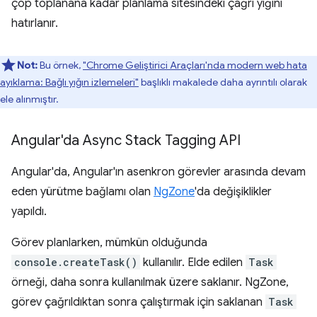
çöp toplanana kadar planlama sitesindeki çağrı yığını
hatırlanır.
Not:
Bu örnek,
"Chrome Geliştirici Araçları'nda modern web hata
ayıklama: Bağlı yığın izlemeleri"
başlıklı makalede daha ayrıntılı olarak
ele alınmıştır.
Angular'da Async Stack Tagging API
Angular'da, Angular'ın asenkron görevler arasında devam
eden yürütme bağlamı olan
NgZone
'da değişiklikler
yapıldı.
Görev planlarken, mümkün olduğunda
console.createTask()
kullanılır. Elde edilen
Task
örneği, daha sonra kullanılmak üzere saklanır. NgZone,
görev çağrıldıktan sonra çalıştırmak için saklanan
Task