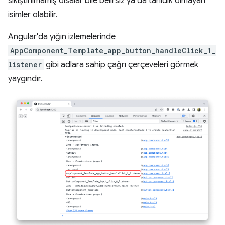
sıkıştırılmamış olsalar bile belirsiz ya da tanıdık olmayan
isimler olabilir.
Angular'da yığın izlemelerinde
AppComponent_Template_app_button_handleClick_1_
listener
gibi adlara sahip çağrı çerçeveleri görmek
yaygındır.