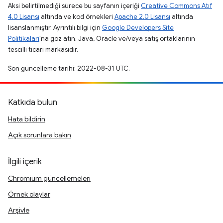
Aksi belirtilmediği sürece bu sayfanın içeriği
Creative Commons Atıf
4.0 Lisansı
altında ve kod örnekleri
Apache 2.0 Lisansı
altında
lisanslanmıştır. Ayrıntılı bilgi için
Google Developers Site
Politikaları
'na göz atın. Java, Oracle ve/veya satış ortaklarının
tescilli ticari markasıdır.
Son güncelleme tarihi: 2022-08-31 UTC.
Katkıda bulun
Hata bildirin
Açık sorunlara bakın
İlgili içerik
Chromium güncellemeleri
Örnek olaylar
Arşivle