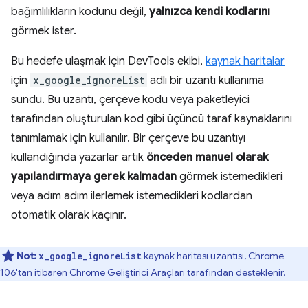
bağımlılıkların kodunu değil,
yalnızca kendi kodlarını
görmek ister.
Bu hedefe ulaşmak için DevTools ekibi,
kaynak haritalar
için
x_google_ignoreList
adlı bir uzantı kullanıma
sundu. Bu uzantı, çerçeve kodu veya paketleyici
tarafından oluşturulan kod gibi üçüncü taraf kaynaklarını
tanımlamak için kullanılır. Bir çerçeve bu uzantıyı
kullandığında yazarlar artık
önceden manuel olarak
yapılandırmaya gerek kalmadan
görmek istemedikleri
veya adım adım ilerlemek istemedikleri kodlardan
otomatik olarak kaçınır.
Not:
kaynak haritası uzantısı, Chrome
x_google_ignoreList
106'tan itibaren Chrome Geliştirici Araçları tarafından desteklenir.