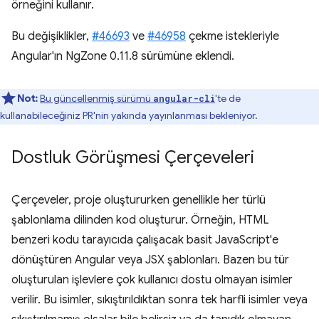
örneğini kullanır.
Bu değişiklikler,
#46693
ve
#46958
çekme istekleriyle
Angular'ın NgZone 0.11.8 sürümüne eklendi.
Not:
Bu güncellenmiş sürümü
'te de
angular-cli
kullanabileceğiniz PR'nin yakında yayınlanması bekleniyor.
Dostluk Görüşmesi Çerçeveleri
Çerçeveler, proje oluştururken genellikle her türlü
şablonlama dilinden kod oluşturur. Örneğin, HTML
benzeri kodu tarayıcıda çalışacak basit JavaScript'e
dönüştüren Angular veya JSX şablonları. Bazen bu tür
oluşturulan işlevlere çok kullanıcı dostu olmayan isimler
verilir. Bu isimler, sıkıştırıldıktan sonra tek harfli isimler veya