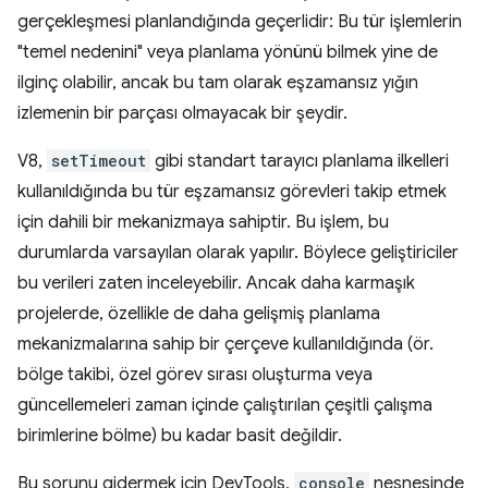
gerçekleşmesi planlandığında geçerlidir: Bu tür işlemlerin
"temel nedenini" veya planlama yönünü bilmek yine de
ilginç olabilir, ancak bu tam olarak eşzamansız yığın
izlemenin bir parçası olmayacak bir şeydir.
V8,
setTimeout
gibi standart tarayıcı planlama ilkelleri
kullanıldığında bu tür eşzamansız görevleri takip etmek
için dahili bir mekanizmaya sahiptir. Bu işlem, bu
durumlarda varsayılan olarak yapılır. Böylece geliştiriciler
bu verileri zaten inceleyebilir. Ancak daha karmaşık
projelerde, özellikle de daha gelişmiş planlama
mekanizmalarına sahip bir çerçeve kullanıldığında (ör.
bölge takibi, özel görev sırası oluşturma veya
güncellemeleri zaman içinde çalıştırılan çeşitli çalışma
birimlerine bölme) bu kadar basit değildir.
Bu sorunu gidermek için DevTools,
console
nesnesinde