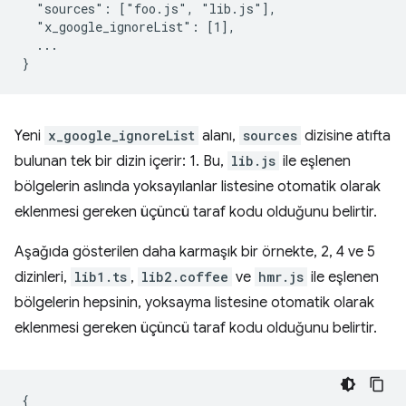
  "sources": ["foo.js", "lib.js"],

  "x_google_ignoreList": [1],

  ...

Yeni
x_google_ignoreList
alanı,
sources
dizisine atıfta
bulunan tek bir dizin içerir: 1. Bu,
lib.js
ile eşlenen
bölgelerin aslında yoksayılanlar listesine otomatik olarak
eklenmesi gereken üçüncü taraf kodu olduğunu belirtir.
Aşağıda gösterilen daha karmaşık bir örnekte, 2, 4 ve 5
dizinleri,
lib1.ts
,
lib2.coffee
ve
hmr.js
ile eşlenen
bölgelerin hepsinin, yoksayma listesine otomatik olarak
eklenmesi gereken üçüncü taraf kodu olduğunu belirtir.
{
