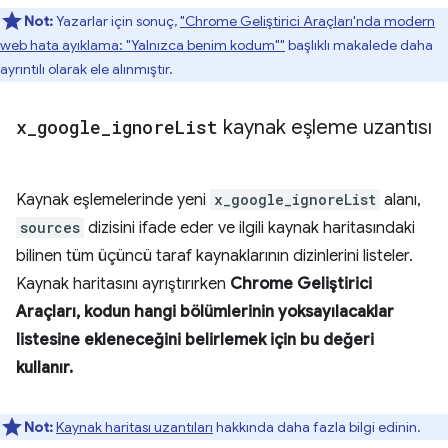
Not:
Yazarlar için sonuç,
"Chrome Geliştirici Araçları'nda modern
web hata ayıklama: "Yalnızca benim kodum""
başlıklı makalede daha
ayrıntılı olarak ele alınmıştır.
x
_
google
_
ignore
List
kaynak eşleme uzantısı
Kaynak eşlemelerinde yeni
x_google_ignoreList
alanı,
sources
dizisini ifade eder ve ilgili kaynak haritasındaki
bilinen tüm üçüncü taraf kaynaklarının dizinlerini listeler.
Kaynak haritasını ayrıştırırken
Chrome Geliştirici
Araçları, kodun hangi bölümlerinin yoksayılacaklar
listesine ekleneceğini belirlemek için bu değeri
kullanır.
Not:
Kaynak haritası uzantıları
hakkında daha fazla bilgi edinin.