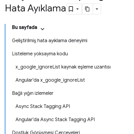
Hata Ayıklama
Bu sayfada
Geliştirilmiş hata ayıklama deneyimi
Listeleme yoksayma kodu
x_google_ignoreList kaynak eşleme uzantısı
Angular'da x_google_ignoreList
Bağlı yığın izlemeler
Async Stack Tagging API
Angular'da Async Stack Tagging API
Dostluk Görüşmesi Çerçeveleri