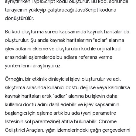
ayrıştırırken TypeScript kodu oluşturur. Bu kod, sonunda
tarayıcının yükleyip çalıştıracağı JavaScript koduna
dönüştürülür.
Bu kod oluşturma süreci kapsamında kaynak haritalar da
oluşturulur. Şu anda kaynak haritalarının "adlar" alanına
işlev adlarını ekleme ve oluşturulan kod ile orijinal kod
arasındaki eşlemelerde bu adlara referans verme
yöntemlerini araştırıyoruz.
Örneğin, bir etkinlik dinleyicisi işlevi oluşturulur ve adı,
sıkıştırma sırasında kullanıcı dostu değilse veya kaldırılırsa
kaynak haritaları artık "adlar" alanına bu işlevin daha
kullanıcı dostu adını dahil edebilir ve işlev kapsamının
başlangıcı için eşleme artık bu ada (yani parametre
listesinin sol parantezine) atıfta bulunabilir. Chrome
Geliştirici Araçları, yığın izlemelerindeki çağrı çerçevelerini