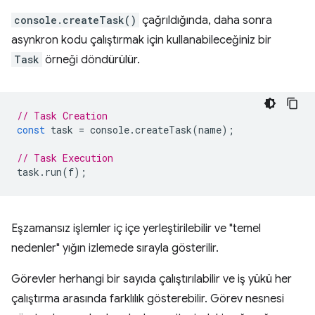
console.createTask()
çağrıldığında, daha sonra
asynkron kodu çalıştırmak için kullanabileceğiniz bir
Task
örneği döndürülür.
// Task Creation
const
task
=
console
.
createTask
(
name
);
// Task Execution
task
.
run
(
f
);
Eşzamansız işlemler iç içe yerleştirilebilir ve "temel
nedenler" yığın izlemede sırayla gösterilir.
Görevler herhangi bir sayıda çalıştırılabilir ve iş yükü her
çalıştırma arasında farklılık gösterebilir. Görev nesnesi