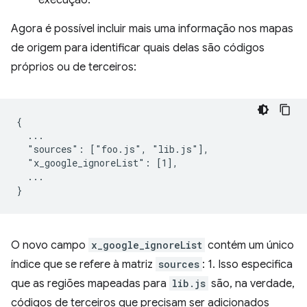
Agora é possível incluir mais uma informação nos mapas
de origem para identificar quais delas são códigos
próprios ou de terceiros:
{

  ...

  "sources": ["foo.js", "lib.js"],

  "x_google_ignoreList": [1],

  ...

O novo campo
x_google_ignoreList
contém um único
índice que se refere à matriz
sources
: 1. Isso especifica
que as regiões mapeadas para
lib.js
são, na verdade,
códigos de terceiros que precisam ser adicionados