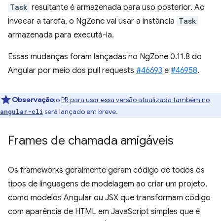
Task
resultante é armazenada para uso posterior. Ao
invocar a tarefa, o NgZone vai usar a instância
Task
armazenada para executá-la.
Essas mudanças foram lançadas no NgZone 0.11.8 do
Angular por meio dos pull requests
#46693
e
#46958
.
Observação
:o
PR para usar essa versão atualizada também no
será lançado em breve.
angular-cli
Frames de chamada amigáveis
Os frameworks geralmente geram código de todos os
tipos de linguagens de modelagem ao criar um projeto,
como modelos Angular ou JSX que transformam código
com aparência de HTML em JavaScript simples que é