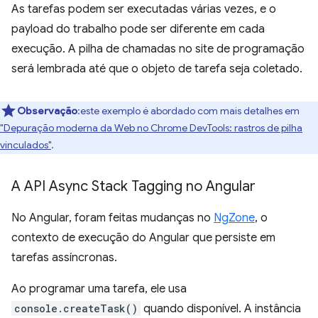
As tarefas podem ser executadas várias vezes, e o
payload do trabalho pode ser diferente em cada
execução. A pilha de chamadas no site de programação
será lembrada até que o objeto de tarefa seja coletado.
Observação
:este exemplo é abordado com mais detalhes em
"Depuração moderna da Web no Chrome DevTools: rastros de pilha
vinculados"
.
A API Async Stack Tagging no Angular
No Angular, foram feitas mudanças no
NgZone
, o
contexto de execução do Angular que persiste em
tarefas assíncronas.
Ao programar uma tarefa, ele usa
console.createTask()
quando disponível. A instância