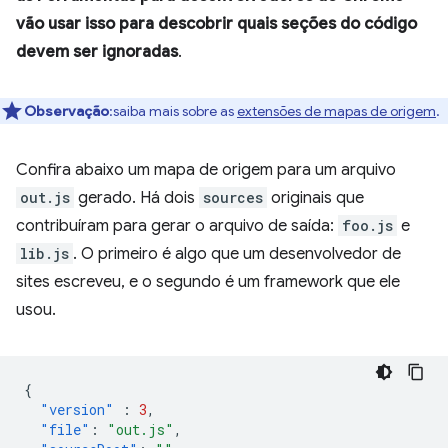
vão usar isso para descobrir quais seções do código
devem ser ignoradas
.
Observação
:saiba mais sobre as
extensões de mapas de origem
.
Confira abaixo um mapa de origem para um arquivo
out.js
gerado. Há dois
sources
originais que
contribuíram para gerar o arquivo de saída:
foo.js
e
lib.js
. O primeiro é algo que um desenvolvedor de
sites escreveu, e o segundo é um framework que ele
usou.
{
"version"
:
3
,
"file"
:
"out.js"
,