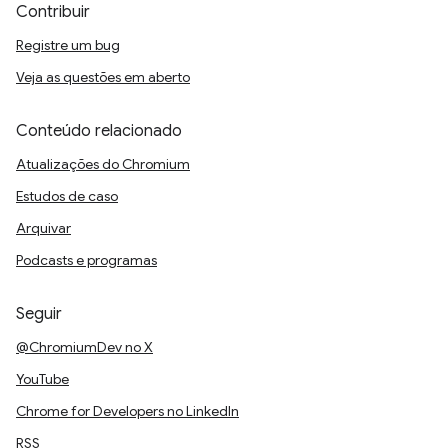
Contribuir
Registre um bug
Veja as questões em aberto
Conteúdo relacionado
Atualizações do Chromium
Estudos de caso
Arquivar
Podcasts e programas
Seguir
@ChromiumDev no X
YouTube
Chrome for Developers no LinkedIn
RSS