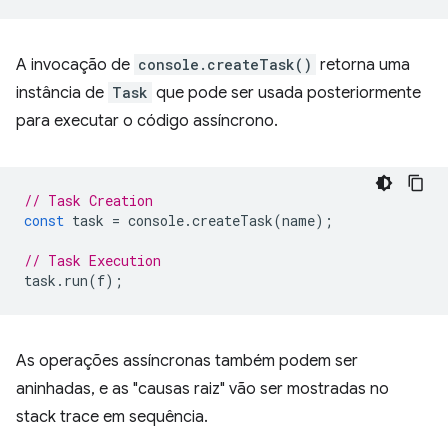
A invocação de
console.createTask()
retorna uma
instância de
Task
que pode ser usada posteriormente
para executar o código assíncrono.
// Task Creation
const
task
=
console
.
createTask
(
name
);
// Task Execution
task
.
run
(
f
);
As operações assíncronas também podem ser
aninhadas, e as "causas raiz" vão ser mostradas no
stack trace em sequência.