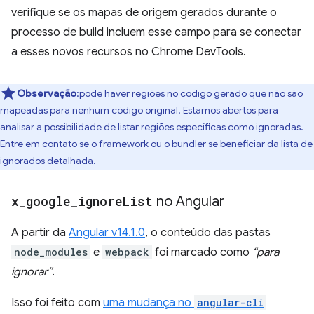
verifique se os mapas de origem gerados durante o
processo de build incluem esse campo para se conectar
a esses novos recursos no Chrome DevTools.
Observação
:pode haver regiões no código gerado que não são
mapeadas para nenhum código original. Estamos abertos para
analisar a possibilidade de listar regiões específicas como ignoradas.
Entre em contato se o framework ou o bundler se beneficiar da lista de
ignorados detalhada.
x
_
google
_
ignore
List
no Angular
A partir da
Angular v14.1.0
, o conteúdo das pastas
node_modules
e
webpack
foi marcado como
“para
ignorar”
.
Isso foi feito com
uma mudança no
angular-cli