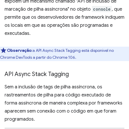
expõem um mecanismo chamado "API de inclusão de
marcação de pilha assíncrona" no objeto
console
, que
permite que os desenvolvedores de framework indiquem
os locais em que as operações são programadas e
executadas.
Observação
:a API Async Stack Tagging está disponível no
Chrome DevTools a partir do Chrome 106.
API Async Stack Tagging
Sem a inclusão de tags de pilha assíncrona, os
rastreamentos de pilha para código executado de
forma assíncrona de maneira complexa por frameworks
aparecem sem conexão com o código em que foram
programados.