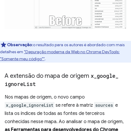
Observação
:o resultado para os autores é abordado com mais
detalhes em
"Depuração moderna da Web no Chrome DevTools:
"Somente meu código""
.
A extensão do mapa de origem
x
_
google
_
ignore
List
Nos mapas de origem, o novo campo
x_google_ignoreList
se refere à matriz
sources
e
lista os índices de todas as fontes de terceiros
conhecidas nesse mapa. Ao analisar o mapa de origem,
as Ferramentas para desenvolvedores do Chrome