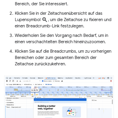
Bereich, der Sie interessiert.
Klicken Sie in der Zeitachsenübersicht auf das
zoom_in
Lupensymbol
, um die Zeitachse zu fixieren und
einen Breadcrumb-Link festzulegen.
Wiederholen Sie den Vorgang nach Bedarf, um in
einen verschachtelten Bereich hineinzuzoomen.
Klicken Sie auf die Breadcrumbs, um zu vorherigen
Bereichen oder zum gesamten Bereich der
Zeitachse zurückzukehren.