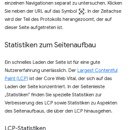
einzelnen Navigationen separat zu untersuchen. Klicken
center_focus_weak
Sie neben der URL auf das Symbol
. In der Zeitachse
wird der Teil des Protokolls herangezoomt, der auf
dieser Seite aufgetreten ist.
Statistiken zum Seitenaufbau
Ein schnelles Laden der Seite ist für eine gute
Nutzererfahrung unerlässlich. Der
Largest Contentful
Paint (LCP)
ist der Core Web Vital, der sich auf das
Laden der Seite konzentriert. In der Seitenleiste
„Statistiken“ finden Sie spezielle Statistiken zur
Verbesserung des LCP sowie Statistiken zu Aspekten
des Seitenaufbaus, die über den LCP hinausgehen.
LCP-Statistiken