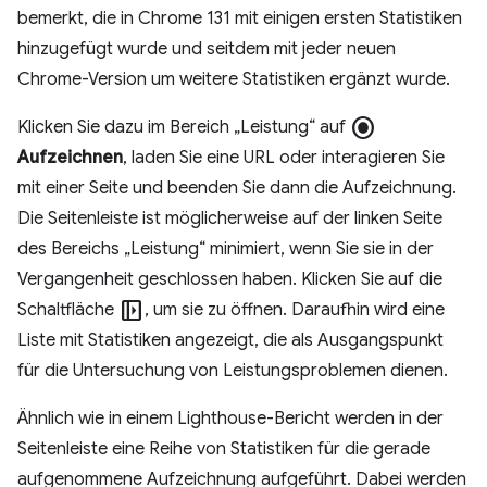
bemerkt, die in Chrome 131 mit einigen ersten Statistiken
hinzugefügt wurde und seitdem mit jeder neuen
Chrome-Version um weitere Statistiken ergänzt wurde.
radio_button_checked
Klicken Sie dazu im Bereich „Leistung“ auf
Aufzeichnen
, laden Sie eine URL oder interagieren Sie
mit einer Seite und beenden Sie dann die Aufzeichnung.
Die Seitenleiste ist möglicherweise auf der linken Seite
des Bereichs „Leistung“ minimiert, wenn Sie sie in der
Vergangenheit geschlossen haben. Klicken Sie auf die
left_panel_open
Schaltfläche
, um sie zu öffnen. Daraufhin wird eine
Liste mit Statistiken angezeigt, die als Ausgangspunkt
für die Untersuchung von Leistungsproblemen dienen.
Ähnlich wie in einem Lighthouse-Bericht werden in der
Seitenleiste eine Reihe von Statistiken für die gerade
aufgenommene Aufzeichnung aufgeführt. Dabei werden