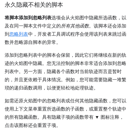
永久隐藏不相关的脚本
将脚本添加到忽略列表
选项会从火焰图中隐藏所选函数，以
及在同一脚本文件中定义的
所有其他函数
。该脚本还会添加
到
忽略列表
中，开发者工具调试程序会使用该列表来跳过函
数并忽略源自脚本的异常。
添加到忽略列表中的脚本会保留，因此它们将继续在新的轨
迹的火焰图中隐藏。您无法控制的脚本非常适合添加到忽略
列表中。另一方面，隐藏各个函数对当前轨迹而言是暂时
的，并且更依赖于具体情况。例如，您可能需要隐藏一堆繁
琐的递归函数调用，以便更轻松地处理轨迹。
如需还原火焰图中的忽略列表或任何其他隐藏函数，您可以
使用上下文菜单重置所选函数的子函数，或重置整个轨迹中
的所有隐藏函数。具有隐藏子项的函数带有 ▼ 图标注释，
点击该图标还会重置子项。