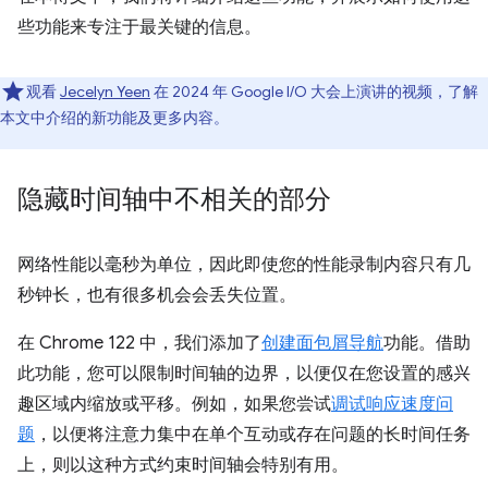
些功能来专注于最关键的信息。
观看
Jecelyn Yeen
在 2024 年 Google I/O 大会上演讲的视频，了解
本文中介绍的新功能及更多内容。
隐藏时间轴中不相关的部分
网络性能以毫秒为单位，因此即使您的性能录制内容只有几
秒钟长，也有很多机会会丢失位置。
在 Chrome 122 中，我们添加了
创建面包屑导航
功能。借助
此功能，您可以限制时间轴的边界，以便仅在您设置的感兴
趣区域内缩放或平移。例如，如果您尝试
调试响应速度问
题
，以便将注意力集中在单个互动或存在问题的长时间任务
上，则以这种方式约束时间轴会特别有用。