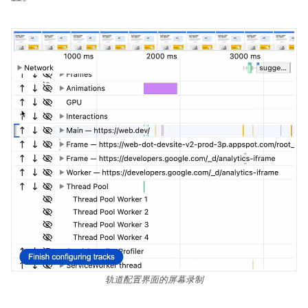
轨道配置界面的屏幕录制