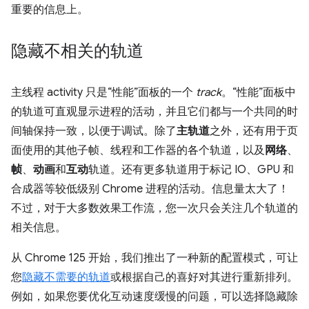
重要的信息上。
隐藏不相关的轨道
主线程 activity 只是“性能”面板的一个
track
。“性能”面板中
的轨道可直观显示进程的活动，并且它们都与一个共同的时
间轴保持一致，以便于调试。除了
主轨道
之外，还有用于页
面使用的其他子帧、线程和工作器的各个轨道，以及
网络
、
帧
、
动画
和
互动
轨道。还有更多轨道用于标记 IO、GPU 和
合成器等较低级别 Chrome 进程的活动。信息量太大了！
不过，对于大多数效果工作流，您一次只会关注几个轨道的
相关信息。
从 Chrome 125 开始，我们推出了一种新的配置模式，可让
您
隐藏不需要的轨道
或根据自己的喜好对其进行重新排列。
例如，如果您要优化互动速度缓慢的问题，可以选择隐藏除