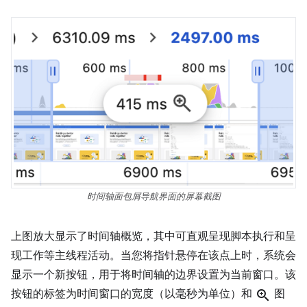
时间轴面包屑导航界面的屏幕截图
上图放大显示了时间轴概览，其中可直观呈现脚本执行和呈
现工作等主线程活动。当您将指针悬停在该点上时，系统会
显示一个新按钮，用于将时间轴的边界设置为当前窗口。该
按钮的标签为时间窗口的宽度（以毫秒为单位）和
zoom_in
图