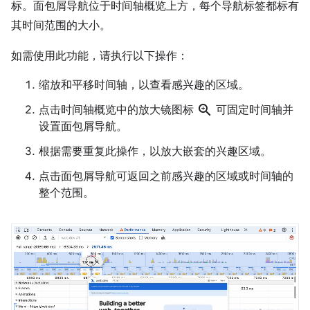
标。面包屑导航位于时间轴概览上方，每个导航标签都标有
其时间范围的大小。
如需使用此功能，请执行以下操作：
缩放和平移时间轴，以查看感兴趣的区域。
zoom_in
点击时间轴概览中的放大镜图标
可固定时间轴并
设置面包屑导航。
根据需要重复此操作，以放大嵌套的兴趣区域。
点击面包屑导航可返回之前感兴趣的区域或时间轴的
整个范围。