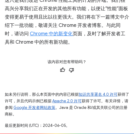
这只是我们改进 Chrome 性能工具的计划的开端。我们很
高兴分享我们正在开发的其他所有功能，以便让“性能”面板
变得更易于使用且比以往更强大。我们将在下一篇博文中介
绍下一批功能，敬请关注 Chrome 开发者博客。与此同
时，请访问
Chrome 中的新变化
页面，及时了解开发者工
具和 Chrome 中的所有新功能。
该内容对您有帮助吗？
如未另行说明，那么本页面中的内容已根据
知识共享署名 4.0 许可
获得了
许可，并且代码示例已根据
Apache 2.0 许可
获得了许可。有关详情，请
参阅
Google 开发者网站政策
。Java 是 Oracle 和/或其关联公司的注册
商标。
最后更新时间 (UTC)：2024-06-05。