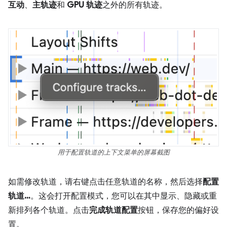
互动
、
主轨迹
和
GPU 轨迹
之外的所有轨迹。
用于配置轨道的上下文菜单的屏幕截图
如需修改轨道，请右键点击任意轨道的名称，然后选择
配置
轨道…
。这会打开配置模式，您可以在其中显示、隐藏或重
新排列各个轨道。点击
完成轨道配置
按钮，保存您的偏好设
置。