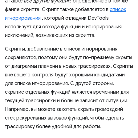
а также
все другие функции,
определенные в том же
файле скрипта. Скрипт также добавляется в
список
игнорирования
, который отладчик DevTools
использует для обхода функций и игнорирования
исключений, возникающих из скрипта.
Скрипты, добавленные в список игнорирования,
сохраняются, поэтому они будут по-прежнему скрыты
от диаграммы пламени в новых трассировках. Скрипты
вне вашего контроля будут хорошими кандидатами
для списка игнорирования. С другой стороны,
скрытие отдельных функций является временным для
текущей трассировки и больше зависит от ситуации.
Например, вы можете захотеть скрыть громоздкий
стек рекурсивных вызовов функций, чтобы сделать
трассировку более удобной для работы.