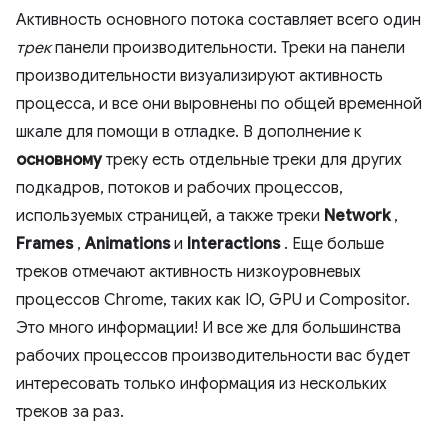
Активность основного потока составляет всего один
трек
панели производительности. Треки на панели
производительности визуализируют активность
процесса, и все они выровнены по общей временной
шкале для помощи в отладке. В дополнение к
основному
треку есть отдельные треки для других
подкадров, потоков и рабочих процессов,
используемых страницей, а также треки
Network
,
Frames
,
Animations
и
Interactions
. Еще больше
треков отмечают активность низкоуровневых
процессов Chrome, таких как IO, GPU и Compositor.
Это много информации! И все же для большинства
рабочих процессов производительности вас будет
интересовать только информация из нескольких
треков за раз.