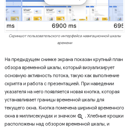
Скриншот пользовательского интерфейса навигационной шкалы
времени
На предыдущем снимке экрана показан крупный план
обзора временной шкалы, который визуализирует
основную активность потока, такую ​​как выполнение
скрипта и работа с презентацией. При наведении
указателя на него появляется новая кнопка, которая
устанавливает границы временной шкалы для
текущего окна. Кнопка помечена шириной временного
окна в миллисекундах и значком
zoom_in
. Хлебные крошки
расположены над обзором временной шкалы, и