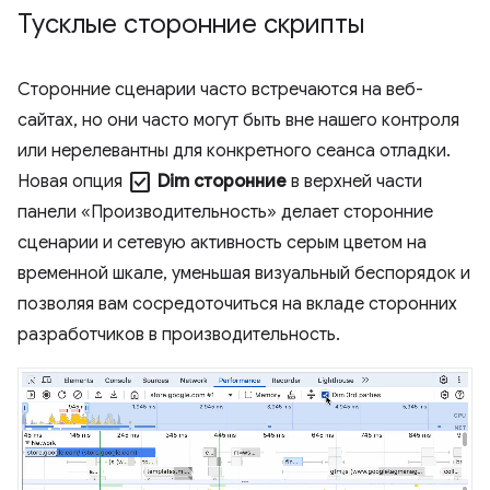
Тусклые сторонние скрипты
Сторонние сценарии часто встречаются на веб-
сайтах, но они часто могут быть вне нашего контроля
или нерелевантны для конкретного сеанса отладки.
check_box
Новая опция
Dim сторонние
в верхней части
панели «Производительность» делает сторонние
сценарии и сетевую активность серым цветом на
временной шкале, уменьшая визуальный беспорядок и
позволяя вам сосредоточиться на вкладе сторонних
разработчиков в производительность.