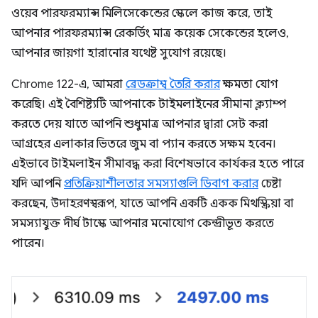
ওয়েব পারফরম্যান্স মিলিসেকেন্ডের স্কেলে কাজ করে, তাই
আপনার পারফরম্যান্স রেকর্ডিং মাত্র কয়েক সেকেন্ডের হলেও,
আপনার জায়গা হারানোর যথেষ্ট সুযোগ রয়েছে।
Chrome 122-এ, আমরা
ব্রেডক্রাম্ব তৈরি করার
ক্ষমতা যোগ
করেছি। এই বৈশিষ্ট্যটি আপনাকে টাইমলাইনের সীমানা ক্ল্যাম্প
করতে দেয় যাতে আপনি শুধুমাত্র আপনার দ্বারা সেট করা
আগ্রহের এলাকার ভিতরে জুম বা প্যান করতে সক্ষম হবেন।
এইভাবে টাইমলাইন সীমাবদ্ধ করা বিশেষভাবে কার্যকর হতে পারে
যদি আপনি
প্রতিক্রিয়াশীলতার সমস্যাগুলি ডিবাগ করার
চেষ্টা
করছেন, উদাহরণস্বরূপ, যাতে আপনি একটি একক মিথস্ক্রিয়া বা
সমস্যাযুক্ত দীর্ঘ টাস্কে আপনার মনোযোগ কেন্দ্রীভূত করতে
পারেন।