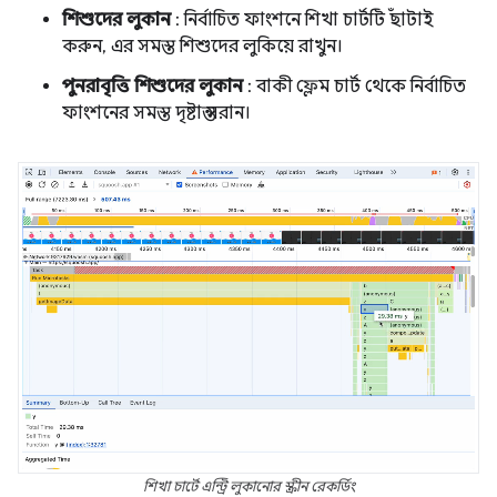
শিশুদের লুকান
: নির্বাচিত ফাংশনে শিখা চার্টটি ছাঁটাই
করুন, এর সমস্ত শিশুদের লুকিয়ে রাখুন।
পুনরাবৃত্তি শিশুদের লুকান
: বাকী ফ্লেম চার্ট থেকে নির্বাচিত
ফাংশনের সমস্ত দৃষ্টান্ত সরান।
শিখা চার্টে এন্ট্রি লুকানোর স্ক্রীন রেকর্ডিং