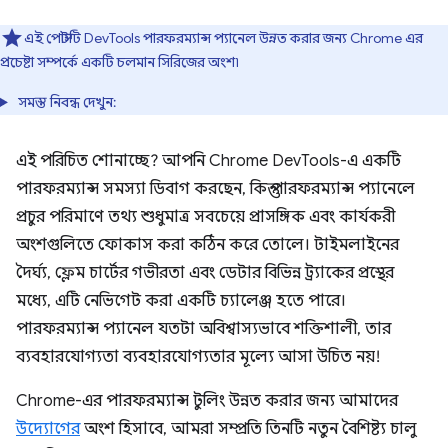
এই পোস্টটি DevTools পারফরম্যান্স প্যানেল উন্নত করার জন্য Chrome এর
প্রচেষ্টা সম্পর্কে একটি চলমান সিরিজের অংশ৷
সমস্ত নিবন্ধ দেখুন:
এই পরিচিত শোনাচ্ছে? আপনি Chrome DevTools-এ একটি
পারফরম্যান্স সমস্যা ডিবাগ করছেন, কিন্তু পারফরম্যান্স প্যানেলে
প্রচুর পরিমাণে তথ্য শুধুমাত্র সবচেয়ে প্রাসঙ্গিক এবং কার্যকরী
অংশগুলিতে ফোকাস করা কঠিন করে তোলে। টাইমলাইনের
দৈর্ঘ্য, ফ্লেম চার্টের গভীরতা এবং ডেটার বিভিন্ন ট্র্যাকের প্রস্থের
মধ্যে, এটি নেভিগেট করা একটি চ্যালেঞ্জ হতে পারে।
পারফরম্যান্স প্যানেল যতটা অবিশ্বাস্যভাবে শক্তিশালী, তার
ব্যবহারযোগ্যতা ব্যবহারযোগ্যতার মূল্যে আসা উচিত নয়!
Chrome-এর পারফরম্যান্স টুলিং উন্নত করার জন্য আমাদের
উদ্যোগের
অংশ হিসাবে, আমরা সম্প্রতি তিনটি নতুন বৈশিষ্ট্য চালু