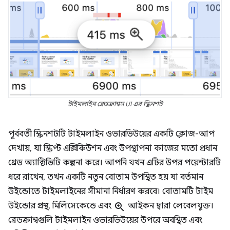
টাইমলাইন ব্রেডক্রাম্বস UI এর স্ক্রিনশট
পূর্ববর্তী স্ক্রিনশটটি টাইমলাইন ওভারভিউয়ের একটি ক্লোজ-আপ
দেখায়, যা স্ক্রিপ্ট এক্সিকিউশন এবং উপস্থাপনা কাজের মতো প্রধান
থ্রেড অ্যাক্টিভিটি কল্পনা করে। আপনি যখন এটির উপর পয়েন্টারটি
ধরে রাখেন, তখন একটি নতুন বোতাম উপস্থিত হয় যা বর্তমান
উইন্ডোতে টাইমলাইনের সীমানা নির্ধারণ করবে। বোতামটি টাইম
উইন্ডোর প্রস্থ, মিলিসেকেন্ডে এবং
zoom_in
আইকন দ্বারা লেবেলযুক্ত।
ব্রেডক্রাম্বগুলি টাইমলাইন ওভারভিউয়ের উপরে অবস্থিত এবং