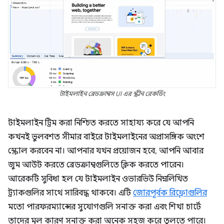
টাইমলাইন ব্রেডক্রাম্বস UI এর স্ক্রীন রেকর্ডিং
টাইমলাইন ট্রিম করা নিশ্চিত করতে সাহায্য করে যে আপনি
কখনই ভুলবশত সীমার বাইরে টাইমলাইনের অপ্রাসঙ্গিক অংশে
স্ক্রোল করবেন না। আপনার যখন প্রয়োজন হবে, আপনি আবার
জুম আউট করতে ব্রেডক্রাম্বগুলিতে ক্লিক করতে পারেন।
আরেকটি সুবিধা হল যে টাইমলাইন ওভারভিউ নিম্নলিখিত
ট্র্যাকগুলির সাথে সারিবদ্ধ থাকবে। এটি
জোরপূর্বক রিফ্লোগুলির
মতো পারফরম্যান্সের সুযোগগুলি সনাক্ত করা এবং শিখা চার্টে
তাদের মূল কারণ সনাক্ত করা অনেক সহজ করে তুলতে পারে।