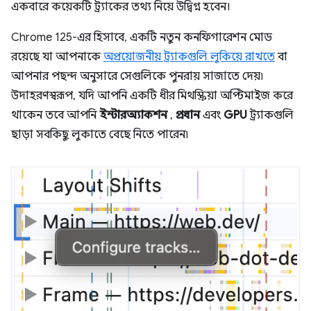
একবারে কয়েকটি ট্র্যাকের তথ্য নিয়ে উদ্বিগ্ন হবেন।
Chrome 125-এর হিসাবে, একটি নতুন কনফিগারেশন মোড
রয়েছে যা আপনাকে
অপ্রয়োজনীয় ট্র্যাকগুলি লুকিয়ে রাখতে
বা
আপনার পছন্দ অনুসারে সেগুলিকে পুনরায় সাজাতে দেয়৷
উদাহরণস্বরূপ, যদি আপনি একটি ধীর মিথস্ক্রিয়া অপ্টিমাইজ করে
থাকেন তবে আপনি
ইন্টারঅ্যাকশন
,
প্রধান
এবং
GPU
ট্র্যাকগুলি
ছাড়া সবকিছু লুকাতে বেছে নিতে পারেন৷