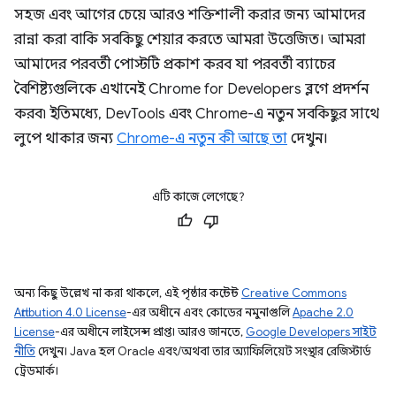
সহজ এবং আগের চেয়ে আরও শক্তিশালী করার জন্য আমাদের
রান্না করা বাকি সবকিছু শেয়ার করতে আমরা উত্তেজিত। আমরা
আমাদের পরবর্তী পোস্টটি প্রকাশ করব যা পরবর্তী ব্যাচের
বৈশিষ্ট্যগুলিকে এখানেই Chrome for Developers ব্লগে প্রদর্শন
করব৷ ইতিমধ্যে, DevTools এবং Chrome-এ নতুন সবকিছুর সাথে
লুপে থাকার জন্য
Chrome-এ নতুন কী আছে তা
দেখুন।
এটি কাজে লেগেছে?
অন্য কিছু উল্লেখ না করা থাকলে, এই পৃষ্ঠার কন্টেন্ট
Creative Commons
Attribution 4.0 License
-এর অধীনে এবং কোডের নমুনাগুলি
Apache 2.0
License
-এর অধীনে লাইসেন্স প্রাপ্ত। আরও জানতে,
Google Developers সাইট
নীতি
দেখুন। Java হল Oracle এবং/অথবা তার অ্যাফিলিয়েট সংস্থার রেজিস্টার্ড
ট্রেডমার্ক।