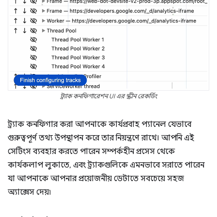
ট্র্যাক কনফিগারেশন UI এর স্ক্রীন রেকর্ডিং
ট্র্যাক কনফিগার করা আপনাকে কার্যপ্রবাহ প্যানেল যেভাবে
গুরুত্বপূর্ণ তথ্য উপস্থাপন করে তার নিয়ন্ত্রণে রাখে। আপনি এই
সেটিংস ব্যবহার করতে পারেন সম্পর্কহীন প্রসেস থেকে
কার্যকলাপ লুকাতে, এবং ট্র্যাকগুলিকে এমনভাবে সরাতে পারেন
যা আপনাকে আপনার প্রয়োজনীয় ডেটাতে সবচেয়ে সহজ
অ্যাক্সেস দেয়৷