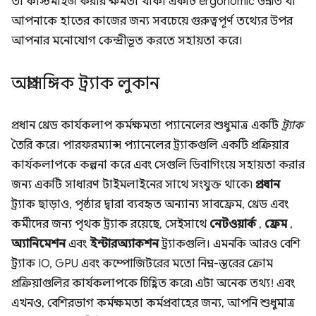
তা কাস্টমাইজ করার ক্ষমতা থাকা একটি ergonomic উন্নতি যা
আপনাকে হাতের কাজের জন্য সবচেয়ে গুরুত্বপূর্ণ তথ্যের উপর
আপনার মনোযোগ কেন্দ্রীভূত করতে সহায়তা করে।
অপ্রাসঙ্গিক ট্র্যাক লুকান
প্রধান থ্রেড কার্যকলাপ কর্মক্ষমতা প্যানেলের শুধুমাত্র একটি
ট্র্যাক
তৈরি করে। পারফরম্যান্স প্যানেলের ট্র্যাকগুলি একটি প্রক্রিয়ার
কার্যকলাপকে কল্পনা করে এবং সেগুলি ডিবাগিংয়ে সহায়তা করার
জন্য একটি সাধারণ টাইমলাইনের সাথে সংযুক্ত থাকে৷
প্রধান
ট্র্যাক ছাড়াও, পৃষ্ঠার দ্বারা ব্যবহৃত অন্যান্য সাবফ্রেম, থ্রেড এবং
কর্মীদের জন্য পৃথক ট্র্যাক রয়েছে, সেইসাথে
নেটওয়ার্ক
,
ফ্রেম
,
অ্যানিমেশন
এবং
ইন্টারঅ্যাকশন
ট্র্যাকগুলি। এমনকি আরও বেশি
ট্র্যাক IO, GPU এবং কম্পোজিটরের মতো নিম্ন-স্তরের ক্রোম
প্রক্রিয়াগুলির কার্যকলাপকে চিহ্নিত করে৷ এটা অনেক তথ্য! এবং
এখনও, বেশিরভাগ কর্মক্ষমতা কর্মপ্রবাহের জন্য, আপনি শুধুমাত্র