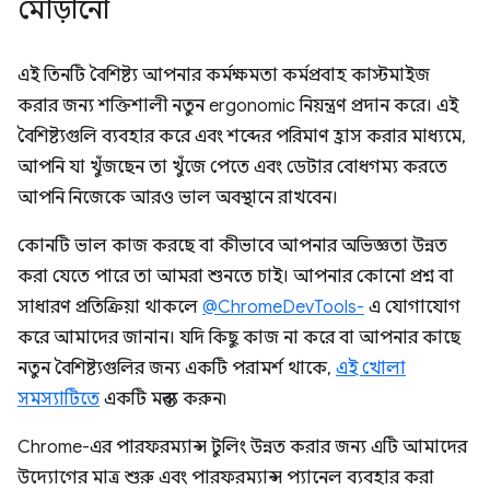
মোড়ানো
এই তিনটি বৈশিষ্ট্য আপনার কর্মক্ষমতা কর্মপ্রবাহ কাস্টমাইজ
করার জন্য শক্তিশালী নতুন ergonomic নিয়ন্ত্রণ প্রদান করে। এই
বৈশিষ্ট্যগুলি ব্যবহার করে এবং শব্দের পরিমাণ হ্রাস করার মাধ্যমে,
আপনি যা খুঁজছেন তা খুঁজে পেতে এবং ডেটার বোধগম্য করতে
আপনি নিজেকে আরও ভাল অবস্থানে রাখবেন।
কোনটি ভাল কাজ করছে বা কীভাবে আপনার অভিজ্ঞতা উন্নত
করা যেতে পারে তা আমরা শুনতে চাই। আপনার কোনো প্রশ্ন বা
সাধারণ প্রতিক্রিয়া থাকলে
@ChromeDevTools-
এ যোগাযোগ
করে আমাদের জানান। যদি কিছু কাজ না করে বা আপনার কাছে
নতুন বৈশিষ্ট্যগুলির জন্য একটি পরামর্শ থাকে,
এই খোলা
সমস্যাটিতে
একটি মন্তব্য করুন৷
Chrome-এর পারফরম্যান্স টুলিং উন্নত করার জন্য এটি আমাদের
উদ্যোগের মাত্র শুরু এবং পারফরম্যান্স প্যানেল ব্যবহার করা