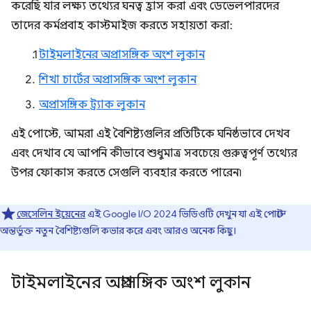
করেছি যার লক্ষ্য তথ্যের ঘনত্ব হ্রাস করা এবং ডেভেলপারদের
তাদের কর্মপ্রবাহ কাস্টমাইজ করতে সহায়তা করা:
টাইমলাইনের অপ্রাসঙ্গিক অংশ লুকান
শিখা চার্টের অপ্রাসঙ্গিক অংশ লুকান
অপ্রাসঙ্গিক ট্র্যাক লুকান
এই পোস্টে, আমরা এই বৈশিষ্ট্যগুলির প্রতিটিকে ঘনিষ্ঠভাবে দেখব
এবং দেখাব যে আপনি কীভাবে শুধুমাত্র সবচেয়ে গুরুত্বপূর্ণ তথ্যের
উপর ফোকাস করতে সেগুলি ব্যবহার করতে পারেন৷
জেসেলিন ইয়েনের
এই Google I/O 2024 ভিডিওটি দেখুন যা এই পোস্টে
অন্তর্ভুক্ত নতুন বৈশিষ্ট্যগুলি কভার করে এবং আরও অনেক কিছু।
টাইমলাইনের অপ্রাসঙ্গিক অংশ লুকান