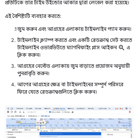
প্রতিটিকে তার টাইম উইন্ডোর আকার দ্বারা লেবেল করা হয়েছে।
এই বৈশিষ্ট্যটি ব্যবহার করতে:
জুম করুন এবং আগ্রহের এলাকায় টাইমলাইন প্যান করুন।
টাইমলাইন ক্ল্যাম্প করতে এবং একটি ব্রেডক্রাম্ব সেট করতে
zoom_in
টাইমলাইন ওভারভিউতে ম্যাগনিফাইং গ্লাস আইকন
এ
ক্লিক করুন।
আগ্রহের নেস্টেড এলাকায় জুম বাড়াতে প্রয়োজন অনুযায়ী
পুনরাবৃত্তি করুন।
আগের আগ্রহের ক্ষেত্র বা টাইমলাইনের সম্পূর্ণ পরিসরে
ফিরে যেতে ব্রেডক্রাম্বগুলিতে ক্লিক করুন।