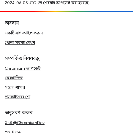
2024-06-05 UTC-তে শেষবার আপডেট করা হয়েছে।
অবদান
একটি বাগ ফাইল করুন
খোলা সমস্যা দেখুন
সম্পর্কিত বিষয়বস্তু
Chromium আপডেট
কেস স্টাডিজ
সংরক্ষণাগার
পডকাস্ট এবং শো
অনুসরণ করুন
X-এ @ChromiumDev
YouTube