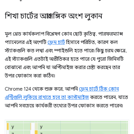
শিখা চার্টের অপ্রাসঙ্গিক অংশ লুকান
মূল থ্রেড কার্যকলাপ বিশ্লেষণ কোন ছোট কৃতিত্ব. পারফরম্যান্স
প্যানেলের এই অংশটি
ফ্লেম চার্ট
হিসাবে পরিচিত, কারণ কল
স্ট্যাকগুলি কত লম্বা এবং স্পাইন্ডলি হতে পারে৷ কিছু চরম ক্ষেত্রে,
এই স্ট্যাকগুলি এতটাই অপ্রীতিকর হতে পারে যে পুরো জিনিসটি
বোঝানো এবং আপনি যা অপ্টিমাইজ করার চেষ্টা করছেন তার
উপর ফোকাস করা কঠিন।
Chrome 124 থেকে শুরু করে, আপনি
ফ্লেম চার্টে ঠিক কোন
এন্ট্রিগুলি লুকিয়ে রাখতে হবে তা কাস্টমাইজ
করতে পারেন, যাতে
আপনি সবচেয়ে কার্যকরী তথ্যের উপর ফোকাস করতে পারেন৷