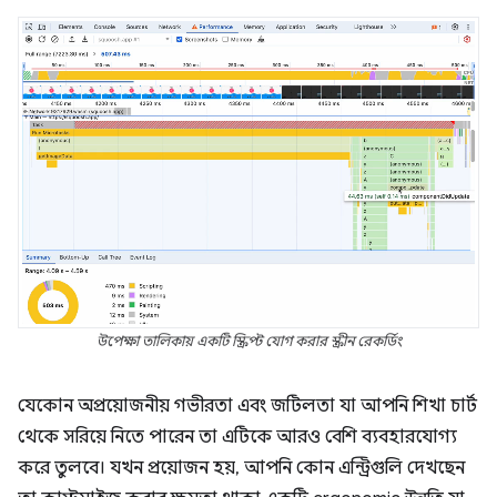
উপেক্ষা তালিকায় একটি স্ক্রিপ্ট যোগ করার স্ক্রীন রেকর্ডিং
যেকোন অপ্রয়োজনীয় গভীরতা এবং জটিলতা যা আপনি শিখা চার্ট
থেকে সরিয়ে নিতে পারেন তা এটিকে আরও বেশি ব্যবহারযোগ্য
করে তুলবে। যখন প্রয়োজন হয়, আপনি কোন এন্ট্রিগুলি দেখছেন