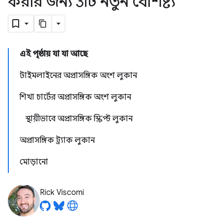
করার জন্য 3টি নতুন বৈশিষ্ট্য
এই পৃষ্ঠায় যা যা আছে
টাইমলাইনের অপ্রাসঙ্গিক অংশ লুকান
শিখা চার্টের অপ্রাসঙ্গিক অংশ লুকান
স্থায়ীভাবে অপ্রাসঙ্গিক স্ক্রিপ্ট লুকান
অপ্রাসঙ্গিক ট্র্যাক লুকান
মোড়ানো
Rick Viscomi