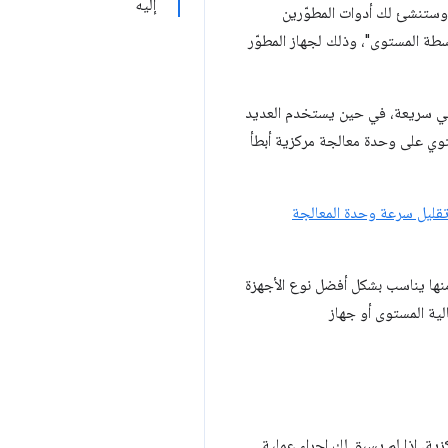
إليه
 وستنشئ لك أدوات المطوّرين
توسطة المستوى"، وذلك لجهاز المطوّر
مكتبي سريعة، في حين يستخدم العديد
وي على وحدة معالجة مركزية أبطأ
قليل سرعة وحدة المعالجة
نها يناسب بشكل أفضل نوع الأجهزة
ية المستوى أو جهاز
ية. إذا لم يسبق لك إجراء عملية