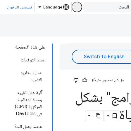
تسجيل الدخول
على هذه الصفحة
ضبط التوقعات
عملية معايرة
التقييد
هل كان المحتوى مفيدًا؟
امج" بشكل
آلية عمل تقييد
وحدة المعالجة
المركزية (CPU)
اة
في DevTools
عندما يعمل الحدّ