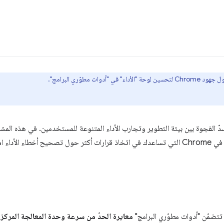
 مطوّري البرامج".
دّ الفجوة بين بيئة التطوير وتجارب الأداء المتنوعة للمستخدمين. في هذه المش
الجديدة في "أدوات مطوّري البرامج" في Chrome التي تساعدك في اتخاذ قرارات أكثر حول تصحيح أخط
معايرة الحدّ من سرعة وحدة المعالجة المركز