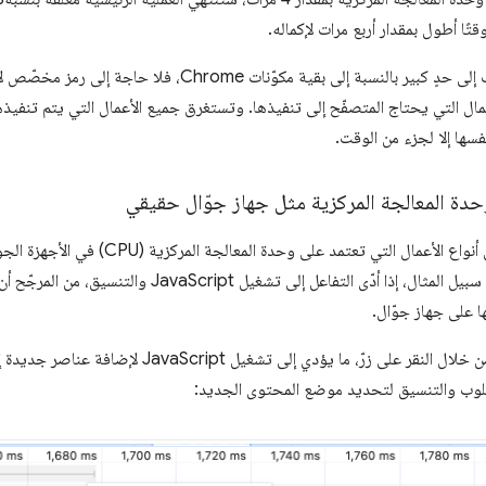
ًا أطول بمقدار أربع مرات لإكماله.
أعمال التي يحتاج المتصفّح إلى تنفيذها. وتستغرق جميع الأعمال التي يتم تنفيذه
فسها إلا لجزء من الوقت.
حدة المعالجة المركزية مثل جهاز جوّال حقيقي
ونتيجةً لذلك، يتمّ محاكاة العديد من أنواع الأعما
سرعة وحدة المعالجة المركزية. على سبيل المثال، إذا أدّى التفاع
ا على جهاز جوّال.
سلوب والتنسيق لتحديد موضع المحتوى الجديد: