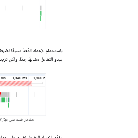
يبدو التفاعل مشابهًا جدًا، ولكن تزي
التفاعل نفسه على جهاز كمبيوتر مكتبي مع خفض
يؤدّي اختبار التفاعل نفسه على جه