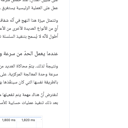
عمل على العملية الرئيسية يستغرق وقت
أيّ من الأنواع العديدة الأخرى من ال
أطول لأنّه لا يُسمح بتنفيذ السلسلة ن
عندما يعمل الحدّ من سرعة و
بالطريقة نفسها التي كان سينفّذها به
بعد ذلك تنفيذ عمليات حسابية للأ