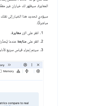
المعايرة، سيظهر لك خياران غير مفعَّلَ
سيؤدي تحديد هذا الخيار إلى نقلك إلى ال
مباشرةً).
انقر على الزر
معايرة
.
انقر على
متابعة
عندما يُحذّرك
سيتم إجراء قياس سريع لأداء 