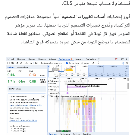
تُستخدَم لاحتساب نتيجة مقياس CLS.
تُبرز إحصاءات
أسباب تغييرات التصميم
أسوأ مجموعة لمتغيّرات التصميم
التراكمية، وتُدرج تغييرات التصميم الفردية ضمنها. عند تمرير مؤشر
الماوس فوق كل نوبة في القائمة أو المقطع الصوتي، ستظهر لقطة شاشة
للصفحة، ما يوضّح النوبة من خلال صورة متحركة فوق الشاشة.