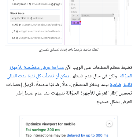
لقطة شاشة لإحصاءات إعادة التدفق القسري
تضبط معظم الصفحات على الويب الآن
مساحة عرض مخصّصة للأجهزة
الجوّالة
، ولكن في حال عدم ضبطها،
يمكن أن تتطلّب كل نقرة مئات المللي
ثانية إضافية
بينما ينتظر المتصفّح إدخالًا إضافيًا محتملًا. تُرسِل إحصاءات
تحسين إطار العرض للأجهزة الجوّالة
تنبيهات عند عدم ضبط إطار
العرض بشكلٍ صحيح.