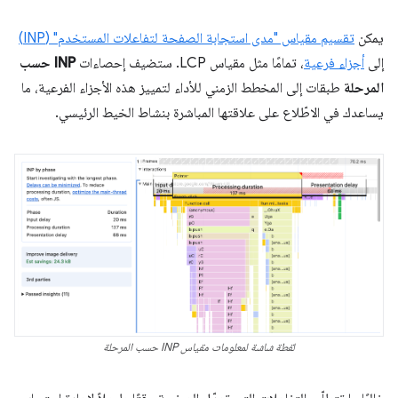
يمكن
تقسيم مقياس "مدى استجابة الصفحة لتفاعلات المستخدم" (INP)
إلى
أجزاء فرعية
، تمامًا مثل مقياس LCP. ستضيف إحصاءات
INP حسب
المرحلة
طبقات إلى المخطط الزمني للأداء لتمييز هذه الأجزاء الفرعية، ما
يساعدك في الاطّلاع على علاقتها المباشرة بنشاط الخيط الرئيسي.
لقطة شاشة لمعلومات مقياس INP حسب المرحلة