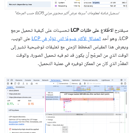
تسجيل شاشة لمعلومات "سرعة عرض أكبر محتوى مرئي (LCP) حسب المرحلة"
سيقترح
الاطّلاع على طلبات LCP
تحسينات على كيفية تحميل مرجع
LCP، وهو أحد
المشاكل الأكثر شيوعًا التي تؤثّر في LCP
على الويب.
ويعرض هذا المقياس المخطط الزمني مع تعليقات توضيحية تشير إلى
الوقت الذي من المرجّح أن يكون قد تم فيه تحميل الصورة، والوقت
المقدَّر الذي كان من الممكن توفيره في عملية التحميل.