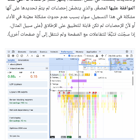
الموافقة عليها
المصغّر، والذي يتضمّن إحصاءات لم يتمّ تحديدها على أنّها
مشكلة في هذا التسجيل، سواء بسبب عدم حدوث مشكلة معيّنة في الأداء
أو لأنّ الإحصاءات لم تكن قابلة للتطبيق على الإطلاق (على سبيل المثال،
إذا سجّلت تتبُّعًا للتفاعلات مع الصفحة ولم تنتقل إلى أيّ صفحات أخرى).