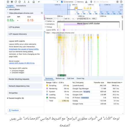
لوحة "الأداء" في "أدوات مطوّري البرامج" مع الشريط الجانبي "الإحصاءات" على يمين
الصفحة