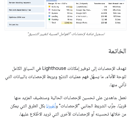
تسجيل شاشة لإحصاءات "العوامل المسببة لتغيير التنسيق"
الخاتمة
تهدف الإحصاءات إلى توفير إمكانات Lighthouse في السياق الكامل
للوحة
الأداء
، ما يسهّل فهم عمليات التتبّع ويربط الإحصاءات بالبيانات التي
تأتي منها.
نعمل جاهدين على تحسين الإحصاءات الحالية وسنضيف المزيد منها
قريبًا. جرِّب الشريط الجانبي "الإحصاءات" و
أخبِرنا
بكل الطرق التي يمكن
من خلالها تحسينه أو الإحصاءات الأخرى التي تريد الاطّلاع عليها.