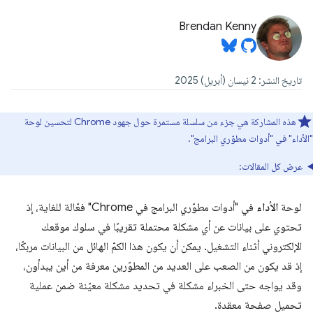
Brendan Kenny
تاريخ النشر: 2 نيسان (أبريل) 2025
هذه المشاركة هي جزء من سلسلة مستمرة حول جهود Chrome لتحسين لوحة
"الأداء" في "أدوات مطوّري البرامج".
عرض كل المقالات:
لوحة
الأداء
في "أدوات مطوّري البرامج في Chrome" فعّالة للغاية، إذ
تحتوي على بيانات عن أي مشكلة محتملة تقريبًا في سلوك موقعك
الإلكتروني أثناء التشغيل. يمكن أن يكون هذا الكمّ الهائل من البيانات مربكًا،
إذ قد يكون من الصعب على العديد من المطوّرين معرفة من أين يبدأون،
وقد يواجه حتى الخبراء مشكلة في تحديد مشكلة معيّنة ضمن عملية
تحميل صفحة معقدة.