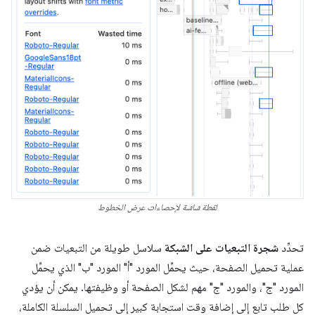
لقطة شاشة لإحصاءات عرض الخطوط
تحدِّد
شجرة التبعيات على الشبكة
سلاسل طويلة من التبعيات ضمن
عملية تحميل الصفحة، حيث يحمِّل المورد "أ" المورد "ب" الذي يحمِّل
المورد "ج"، والمورد "ج" مهم لشكل الصفحة أو وظيفتها. يمكن أن يؤدي
كل طلب تابع إلى إضافة وقت استجابة كبير إلى تحميل السلسلة الكاملة،