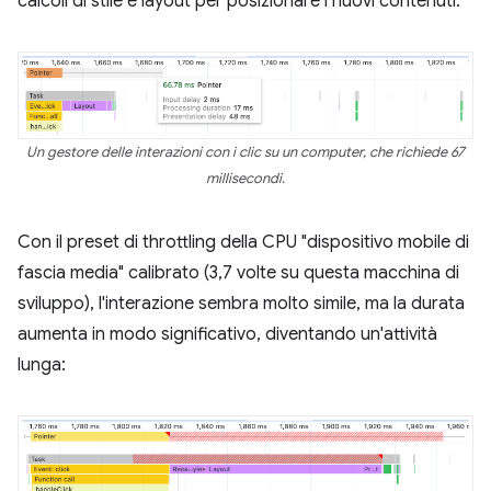
calcoli di stile e layout per posizionare i nuovi contenuti:
Un gestore delle interazioni con i clic su un computer, che richiede 67
millisecondi.
Con il preset di throttling della CPU "dispositivo mobile di
fascia media" calibrato (3,7 volte su questa macchina di
sviluppo), l'interazione sembra molto simile, ma la durata
aumenta in modo significativo, diventando un'attività
lunga: