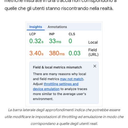
metriche misurate in una traccia non corrispondono a
quelle che gli utenti stanno riscontrando nella realtà.
La barra laterale degli approfondimenti indica che potrebbe essere
utile modificare le impostazioni di throttling ed emulazione in modo che
corrispondano a quelle degli utenti reali.