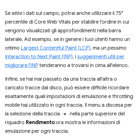
Se attivi i dati sul campo, potrai anche utilizzare il 75°
percentile di Core Web Vitals per stabilire l'ordine in cui
vengono visualizzati gli approfondimenti nella barra
laterale. Ad esempio, se in genere i tuoi utenti hanno un
ottimo
Largest Contentful Paint (LCP)
, ma un pessimo
Interaction to Next Paint (INP)
, i
suggerimenti utili per
migliorare l'INP
tenderanno a trovarsi in cima all'elenco.
Infine, se hai mai passato da una traccia all'altra o
caricato tracce dal disco, può essere difficile ricordare
esattamente quali impostazioni di emulazione e throttling
mobile hai utilizzato in ogni traccia. Il menu a discesa per
arrow_drop_down
la selezione della traccia
nella parte superiore del
riquadro
Rendimento
ora mostra le informazioni di
emulazione per ogni traccia.