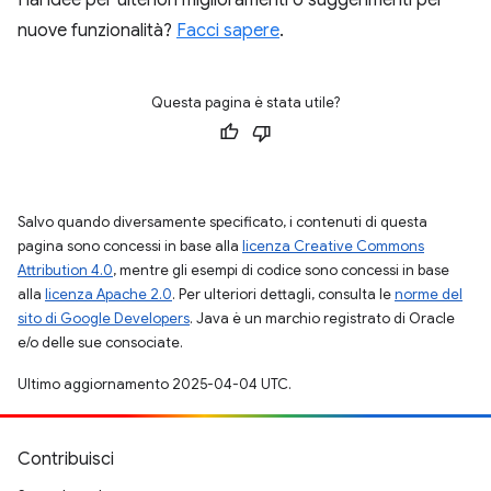
Hai idee per ulteriori miglioramenti o suggerimenti per
nuove funzionalità?
Facci sapere
.
Questa pagina è stata utile?
Salvo quando diversamente specificato, i contenuti di questa
pagina sono concessi in base alla
licenza Creative Commons
Attribution 4.0
, mentre gli esempi di codice sono concessi in base
alla
licenza Apache 2.0
. Per ulteriori dettagli, consulta le
norme del
sito di Google Developers
. Java è un marchio registrato di Oracle
e/o delle sue consociate.
Ultimo aggiornamento 2025-04-04 UTC.
Contribuisci