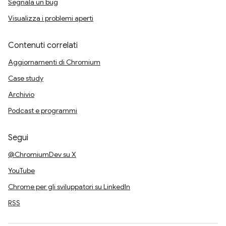
Segnala un bug
Visualizza i problemi aperti
Contenuti correlati
Aggiornamenti di Chromium
Case study
Archivio
Podcast e programmi
Segui
@ChromiumDev su X
YouTube
Chrome per gli sviluppatori su LinkedIn
RSS