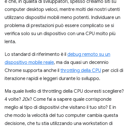
è che, in qualità di sviluppatori, spesso creiamo siti su
computer desktop veloci, mentre molti dei nostri utenti
utilizzano dispositivi mobili meno potenti. Individuare un
problema di prestazioni può essere complicato se si
verifica solo su un dispositivo con una CPU molto più
lenta.
Lo standard di riferimento è il
debug remoto su un
dispositivo mobile reale
, ma da quasi un decennio
Chrome supporta anche il
throttling della CPU
per cicli di
iterazione rapidi e leggeri durante lo sviluppo.
Ma quale livello di throttling della CPU dovresti scegliere?
4 volte?
20x
? Come fai a sapere quale corrisponde
meglio al tipo di dispositivi che visitano il tuo sito? E in
che modo la velocità del tuo computer cambia questa
decisione, che tu stia utilizzando una workstation di