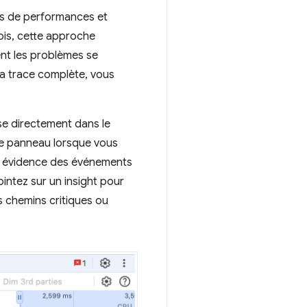
ces de performances et
fois, cette approche
ent les problèmes se
la trace complète, vous
se directement dans le
le panneau lorsque vous
en évidence des événements
intez sur un insight pour
es chemins critiques ou