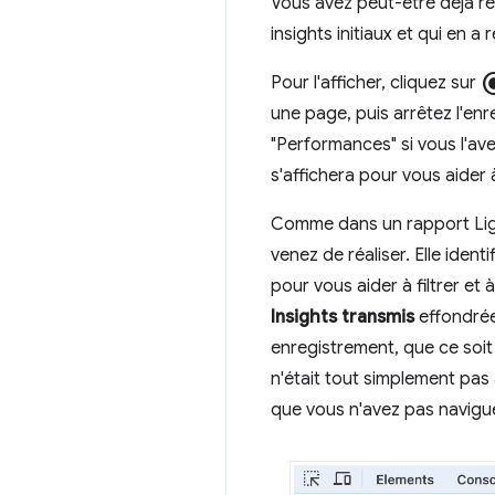
Vous avez peut-être déjà re
insights initiaux et qui en 
radio_butt
Pour l'afficher, cliquez sur
une page, puis arrêtez l'en
"Performances" si vous l'ave
s'affichera pour vous aider
Comme dans un rapport Light
venez de réaliser. Elle iden
pour vous aider à filtrer e
Insights transmis
effondrée
enregistrement, que ce soit
n'était tout simplement pas
que vous n'avez pas navigué