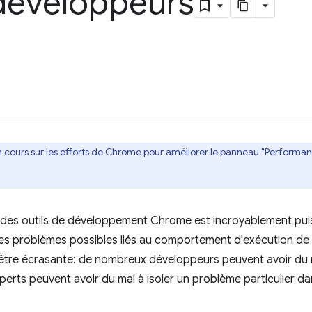
 développeurs
 en cours sur les efforts de Chrome pour améliorer le panneau "Performan
des outils de développement Chrome est incroyablement puiss
s problèmes possibles liés au comportement d'exécution de v
être écrasante: de nombreux développeurs peuvent avoir du m
erts peuvent avoir du mal à isoler un problème particulier 