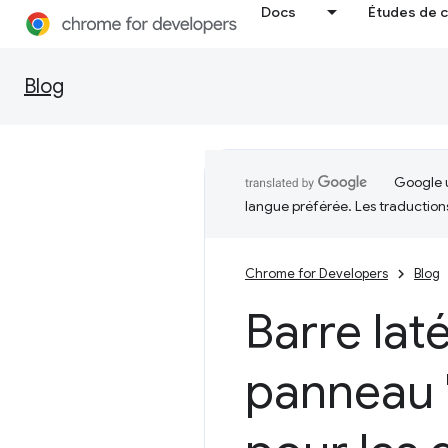
Docs
Études de 
Blog
Google u
langue préférée. Les traduction
Chrome for Developers
Blog
Barre laté
panneau 