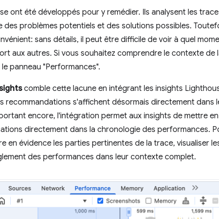
use ont été développés pour y remédier. Ils analysent les tra
se des problèmes potentiels et des solutions possibles. Toute
énient: sans détails, il peut être difficile de voir à quel mom
ort aux autres. Si vous souhaitez comprendre le contexte de 
s le panneau "Performances".
sights
comble cette lacune en intégrant les insights Lighthou
es recommandations s'affichent désormais directement dans 
portant encore, l'intégration permet aux insights de mettre 
ations directement dans la chronologie des performances. Po
e en évidence les parties pertinentes de la trace, visualiser l
anglement des performances dans leur contexte complet.