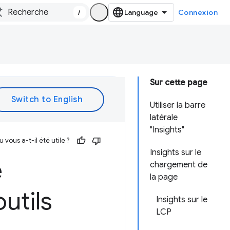
/
Connexion
Sur cette page
Utiliser la barre
latérale
"Insights"
vous a-t-il été utile ?
Insights sur le
e
chargement de
la page
utils
Insights sur le
LCP