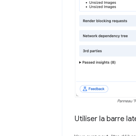
Panneau "P
Utiliser la barre lat