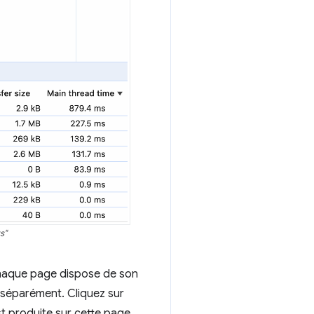
s"
 chaque page dispose de son
 séparément. Cliquez sur
st produite sur cette page.