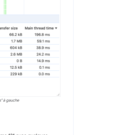
s" à gauche