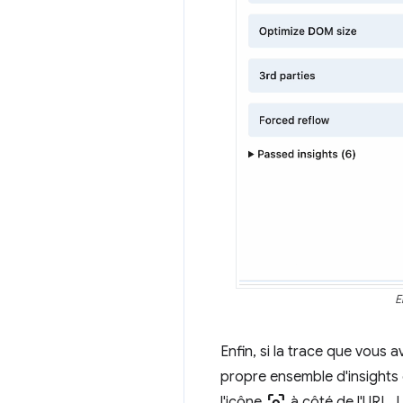
E
Enfin, si la trace que vous
propre ensemble d'insights
l'icône
à côté de l'URL. 