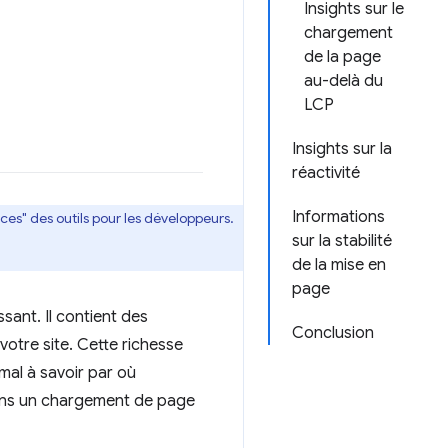
Insights sur le
chargement
de la page
au-delà du
LCP
Insights sur la
réactivité
Informations
ces" des outils pour les développeurs.
sur la stabilité
de la mise en
page
ant. Il contient des
Conclusion
otre site. Cette richesse
al à savoir par où
dans un chargement de page