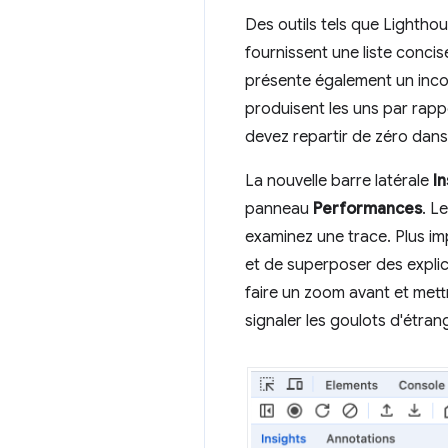
Des outils tels que Lightho
fournissent une liste conci
présente également un inconv
produisent les uns par rapp
devez repartir de zéro dan
La nouvelle barre latérale
In
panneau
Performances
. L
examinez une trace. Plus im
et de superposer des explic
faire un zoom avant et mettr
signaler les goulots d'étr