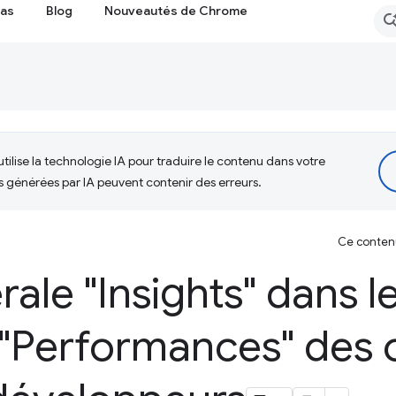
cas
Blog
Nouveautés de Chrome
tilise la technologie IA pour traduire le contenu dans votre
s générées par IA peuvent contenir des erreurs.
Ce contenu 
rale "Insights" dans l
"Performances" des o