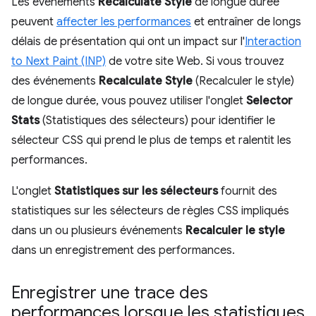
Les événements
Recalculate Style
de longue durée
peuvent
affecter les performances
et entraîner de longs
délais de présentation qui ont un impact sur l'
Interaction
to Next Paint (INP)
de votre site Web. Si vous trouvez
des événements
Recalculate Style
(Recalculer le style)
de longue durée, vous pouvez utiliser l'onglet
Selector
Stats
(Statistiques des sélecteurs) pour identifier le
sélecteur CSS qui prend le plus de temps et ralentit les
performances.
L'onglet
Statistiques sur les sélecteurs
fournit des
statistiques sur les sélecteurs de règles CSS impliqués
dans un ou plusieurs événements
Recalculer le style
dans un enregistrement des performances.
Enregistrer une trace des
performances lorsque les statistiques