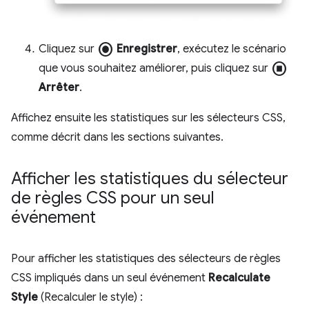
radio_button_checked
Cliquez sur
Enregistrer
, exécutez le scénario
stop_circle
que vous souhaitez améliorer, puis cliquez sur
Arrêter
.
Affichez ensuite les statistiques sur les sélecteurs CSS,
comme décrit dans les sections suivantes.
Afficher les statistiques du sélecteur
de règles CSS pour un seul
événement
Pour afficher les statistiques des sélecteurs de règles
CSS impliqués dans un seul événement
Recalculate
Style
(Recalculer le style) :