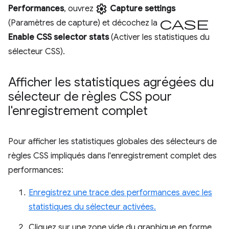
settings
Performances
, ouvrez
Capture settings
case
(Paramètres de capture) et décochez la
Enable CSS selector stats
(Activer les statistiques du
sélecteur CSS).
Afficher les statistiques agrégées du
sélecteur de règles CSS pour
l'enregistrement complet
Pour afficher les statistiques globales des sélecteurs de
règles CSS impliqués dans l'enregistrement complet des
performances:
Enregistrez une trace des performances avec les
statistiques du sélecteur activées.
Cliquez sur une zone vide du graphique en forme