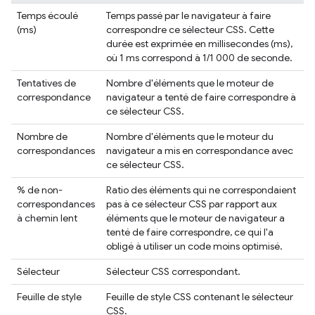
Temps écoulé
Temps passé par le navigateur à faire
(ms)
correspondre ce sélecteur CSS. Cette
durée est exprimée en millisecondes (ms),
où 1 ms correspond à 1/1 000 de seconde.
Tentatives de
Nombre d'éléments que le moteur de
correspondance
navigateur a tenté de faire correspondre à
ce sélecteur CSS.
Nombre de
Nombre d'éléments que le moteur du
correspondances
navigateur a mis en correspondance avec
ce sélecteur CSS.
% de non-
Ratio des éléments qui ne correspondaient
correspondances
pas à ce sélecteur CSS par rapport aux
à chemin lent
éléments que le moteur de navigateur a
tenté de faire correspondre, ce qui l'a
obligé à utiliser un code moins optimisé.
Sélecteur
Sélecteur CSS correspondant.
Feuille de style
Feuille de style CSS contenant le sélecteur
CSS.