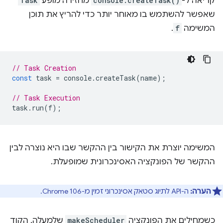
קריאה ל-
console.createTask()
מחזירה מופע
Task
שאפשר להשתמש בו מאוחר יותר כדי להריץ את תוכן
המשימה
f
.
// Task Creation
const
task
=
console
.
createTask
(
name
);
// Task Execution
task
.
run
(
f
);
המשימה יוצרת את הקישור בין ההקשר שבו היא נוצרה לבין
ההקשר של הפונקציה האסינכרונית שמופעלת.
הערה:
ה-API לתיוג סטאק אסינכרוני זמין מ-Chrome 106.
כשמחילים את הפונקציה
makeScheduler
שלמעלה, הקוד