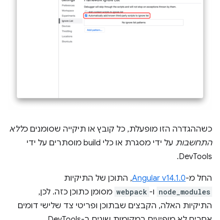
כשההגדרה הזו מופעלת, כל קובץ או תיקייה שסומנים כ
ללא
התחשבות
על ידי מסגרת או כלי build מוסתרים על ידי
DevTools.
החל מ-
Angular v14.1.0
, התוכן של התיקיות
node_modules
ו-
webpack
מסומן כתוכן כזה. לכן,
התיקיות האלה, הקבצים שבתוכן ופריטי צד שלישי דומים
אחרים לא מופיעים במקומות שונים ב-DevTools.