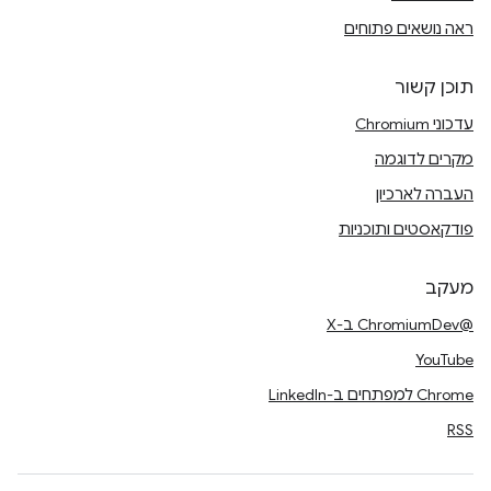
ראה נושאים פתוחים
תוכן קשור
עדכוני Chromium
מקרים לדוגמה
העברה לארכיון
פודקאסטים ותוכניות
מעקב
@ChromiumDev ב-X
YouTube
Chrome למפתחים ב-LinkedIn
RSS