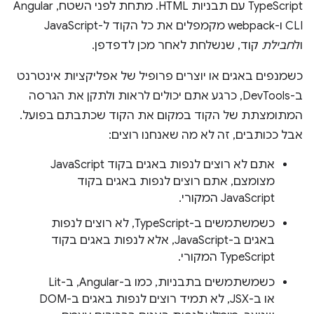
TypeScript עם תבניות HTML. מתחת לפני השטח, Angular
CLI ו-webpack מקמפלים את כל הקוד ל-JavaScript
ול
חבילת
קוד, שנשלחת לאחר מכן לדפדפן.
כשמנפים באגים או יוצרים פרופיל של אפליקציות אינטרנט
ב-DevTools, כרגע אתם יכולים לראות ולתקן את הגרסה
המתומצתת של הקוד במקום את הקוד שכתבתם בפועל.
אבל ככותבים, זה לא מה שאנחנו רוצים:
אתם לא רוצים לנפות באגים בקוד JavaScript
מצומצם, אתם רוצים לנפות באגים בקוד
JavaScript המקורי.
כשמשתמשים ב-TypeScript, לא רוצים לנפות
באגים ב-JavaScript, אלא לנפות באגים בקוד
TypeScript המקורי.
כשמשתמשים בתבניות, כמו ב-Angular, ב-Lit
או ב-JSX, לא תמיד רוצים לנפות באגים ב-DOM