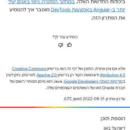
ביכולות החדשות האלה.
במחקר המקרה: ניפוי באגים יעיל
יותר ב-Angular באמצעות DevTools
מוסבר איך להטמיע
את הפתרון הזה.
המידע עזר לך?
אלא אם צוין אחרת, התוכן של דף זה הוא ברישיון
Creative Commons
Attribution 4.0
ודוגמאות הקוד הן ברישיון
Apache 2.0
. לפרטים, ניתן לעיין
ב
מדיניות האתר Google Developers‏
.‏ Java הוא סימן מסחרי רשום של
חברת Oracle ו/או של השותפים העצמאיים שלה.
עדכון אחרון: 2022-08-31 (שעון UTC).
הוספת תוכן
דיווח על באג