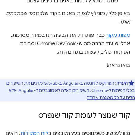
שנוצר. מומלץ לנפות באגים ברכיבים עצמם.
באופן כללי, מומלץ לנפות באגים בקוד שלכם
כפי שכתבתם
אותו
.
מפות מקור
כבר פותרות את הבעיה הזו במידה מסוימת,
אבל יש עוד הרבה מה ש-Chrome DevTools וסביבת
הפיתוח יכולים לעשות בתחום הזה.
בואו נראה!
הערה:
הפרויקט לדוגמה ב-Angular ב-GitHub
מדגים את השיפורים
בכלי הפיתוח ל-Chrome. השיפורים האלה לא מוגבלים ל-Angular, אלא
חלים על כל מסגרת עבודה
.
קוד שנוצר לעומת קוד שנפרס
נכון לעכשיו, כשמנווטים בעץ הקבצים ב
לוח המקורות
, רואים