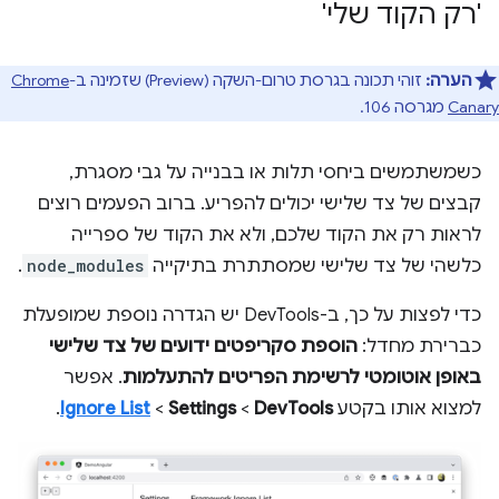
'רק הקוד שלי'
הערה:
זוהי תכונה בגרסת טרום-השקה (Preview) שזמינה ב-
Chrome
Canary
מגרסה 106.
כשמשתמשים ביחסי תלות או בבנייה על גבי מסגרת,
קבצים של צד שלישי יכולים להפריע. ברוב הפעמים רוצים
לראות רק את הקוד שלכם, ולא את הקוד של ספרייה
כלשהי של צד שלישי שמסתתרת בתיקייה
node_modules
.
כדי לפצות על כך, ב-DevTools יש הגדרה נוספת שמופעלת
כברירת מחדל:
הוספת סקריפטים ידועים של צד שלישי
באופן אוטומטי לרשימת הפריטים להתעלמות
. אפשר
למצוא אותו בקטע
DevTools
‏ >
Settings
‏ >
Ignore List
.