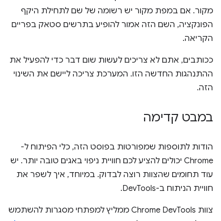
מקור. אם במפת מקור יש רשומה של שם לתחילת היקף
הפונקציה, השם הזה אמור להופיע בתרשים סטאק בפריים
הקריאה.
ככותבים, אתם לא צריכים לעשות שום דבר כדי להפעיל את
ההתנהגות החדשה הזו. המערכת צריכה ליישם את השינוי
הזה.
במבט קדימה
הודות לתוספות שמפורטות בפוסט הזה, כלי הפיתוח ל-
Chrome יכולים להציע לכם חוויית ניפוי באגים טובה יותר. יש
עוד תחומים שהצוות רוצה לבדוק. במיוחד, איך לשפר את
חוויית הניתוח ב-DevTools.
צוות Chrome DevTools ממליץ למפתחי מסגרות להשתמש