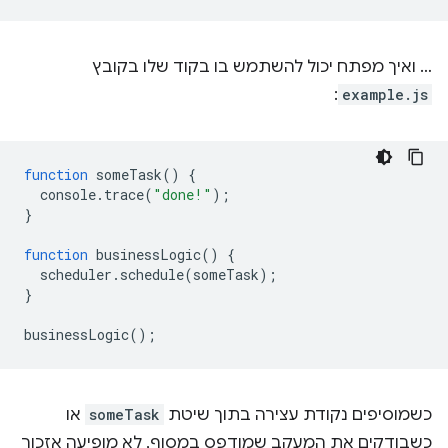
… ואיך מפתח יכול להשתמש בו בקוד שלו בקובץ
:
example.js
function
someTask
()
{
console
.
trace
(
"done!"
);
}
function
businessLogic
()
{
scheduler
.
schedule
(
someTask
);
}
businessLogic
();
כשמוסיפים נקודת עצירה בתוך שיטת
someTask
או
כשבודקים את המעקב שמודפס במסוף, לא מופיעה אזכור