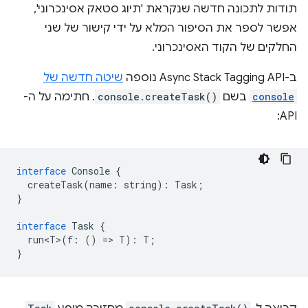
תודות לתכונה חדשה שנקראת 'תיוג סטאק אסינכרוני',
אפשר לספר את הסיפור המלא על ידי קישור של שני
החלקים של הקוד האסינכרוני.
ב-Async Stack Tagging API נוספה
שיטה חדשה של
console
בשם
console.createTask()
. חתימה על ה-
API:
interface
Console
{
createTask
(
name
:
string
)
:
Task
;
}
interface
Task
{
run<T>
(
f
:
()
=
>
T
)
:
T
;
}