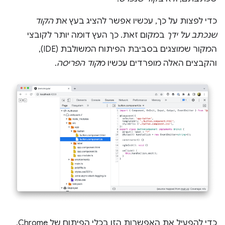
כדי לפצות על כך, עכשיו אפשר להציג בעץ את
הקוד
שנכתב על ידך
במקום זאת. כך העץ דומה יותר לקובצי
המקור שמוצגים בסביבת הפיתוח המשולבת (IDE),
והקבצים האלה מופרדים עכשיו מ
קוד הפריסה
.
כדי להפעיל את האפשרות הזו בכלי הפיתוח של Chrome,