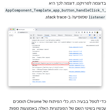
בדוגמה לפרויקט, דוגמה לכך היא
AppComponent_Template_app_button_handleClick_1_
listener
שמופיעה ב-stack trace.
כדי לטפל בבעיה הזו, כלי הפיתוח של Chrome תומכים
עכשיו בשינוי השם של הפונקציות האלה באמצעות מפות