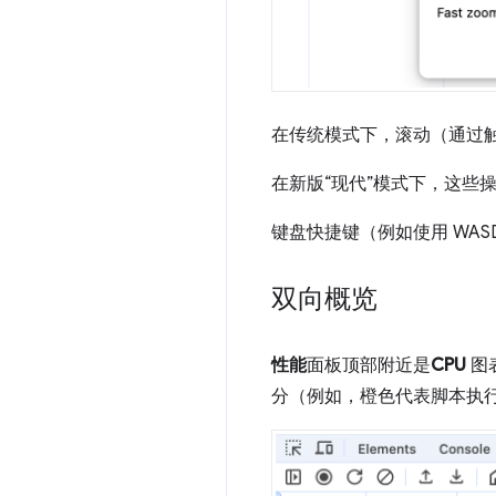
在传统模式下，滚动（通过触
在新版“现代”模式下，这些操
键盘快捷键（例如使用 WA
双向概览
性能
面板顶部附近是
CPU
图
分（例如，橙色代表脚本执