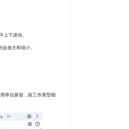
图中上下滚动。
动则会放大和缩小。
使用率估算值，按工作类型细