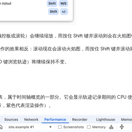
控板或滚轮）会继续缩放，而按住 Shift 键并滚动则会在火焰
作的效果相反：滚动现在会滚动火焰图，而按住 Shift 键并滚
SD 键浏览轨迹）将继续保持不变。
表，属于时间轴概览的一部分。它会显示轨迹记录期间的 CPU 
行，紫色代表渲染操作）。