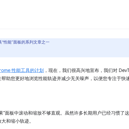
工具“性能”面板的系列文章之一
rome 性能工具的计划
，现在，我们很高兴地宣布，我们对 DevT
在帮助您更好地浏览性能轨迹并减少无关噪声，以便您专注于快
效果”面板中滚动和缩放不够直观。虽然许多长期用户已经习惯了
放大和缩小轨迹。