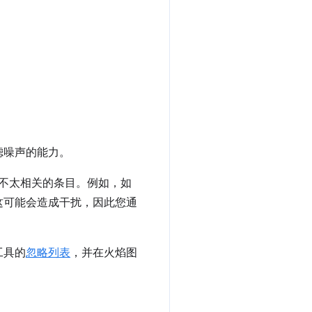
滤噪声的能力。
不太相关的条目。例如，如
这可能会造成干扰，因此您通
工具的
忽略列表
，并在火焰图