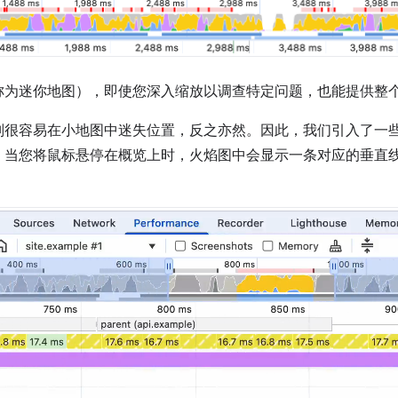
称为迷你地图），即使您深入缩放以调查特定问题，也能提供整
则很容易在小地图中迷失位置，反之亦然。因此，我们引入了一
，当您将鼠标悬停在概览上时，火焰图中会显示一条对应的垂直