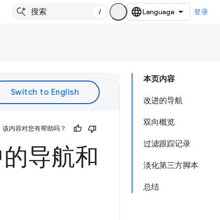
/
登录
本页内容
改进的导航
双向概览
该内容对您有帮助吗？
过滤跟踪记录
中的导航和
淡化第三方脚本
总结