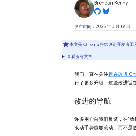
Brendan Kenny
发布时间：2025 年 3 月 19 日
本文是 Chrome 持续改进开发者
查看所有文章
我们一直在关注
旨在改进 Ch
行了更多升级。这些改进旨
改进的导航
许多用户向我们反馈，在“
滚动手势能够滚动，而不是