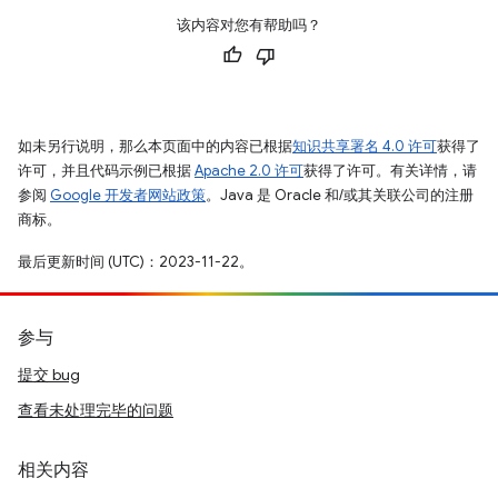
该内容对您有帮助吗？
如未另行说明，那么本页面中的内容已根据
知识共享署名 4.0 许可
获得了
许可，并且代码示例已根据
Apache 2.0 许可
获得了许可。有关详情，请
参阅
Google 开发者网站政策
。Java 是 Oracle 和/或其关联公司的注册
商标。
最后更新时间 (UTC)：2023-11-22。
参与
提交 bug
查看未处理完毕的问题
相关内容