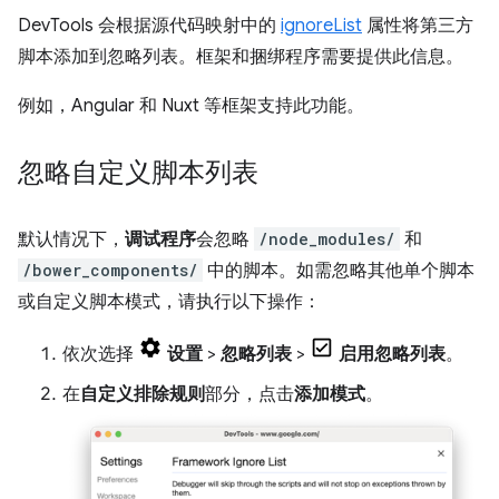
DevTools 会根据源代码映射中的
ignoreList
属性将第三方
脚本添加到忽略列表。框架和捆绑程序需要提供此信息。
例如，Angular 和 Nuxt 等框架支持此功能。
忽略自定义脚本列表
默认情况下，
调试程序
会忽略
/node_modules/
和
/bower_components/
中的脚本。如需忽略其他单个脚本
或自定义脚本模式，请执行以下操作：
依次选择
设置
>
忽略列表
>
启用忽略列表
。
在
自定义排除规则
部分，点击
添加模式
。