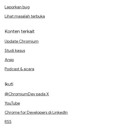
Laporkan bug
Lihat masalah terbuka
Konten terkait
Update Chromium
Studi kasus
Arsip
Podcast & acara
Ikuti
@ChromiumDev pada X
YouTube
Chrome for Developers di LinkedIn
RSS