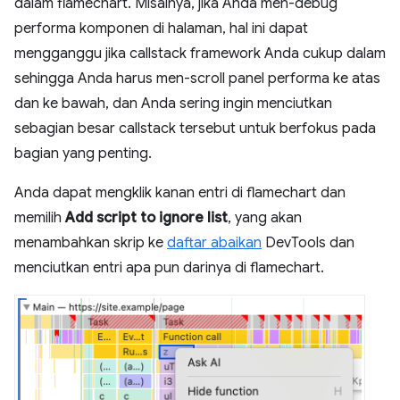
dalam flamechart. Misalnya, jika Anda men-debug
performa komponen di halaman, hal ini dapat
mengganggu jika callstack framework Anda cukup dalam
sehingga Anda harus men-scroll panel performa ke atas
dan ke bawah, dan Anda sering ingin menciutkan
sebagian besar callstack tersebut untuk berfokus pada
bagian yang penting.
Anda dapat mengklik kanan entri di flamechart dan
memilih
Add script to ignore list
, yang akan
menambahkan skrip ke
daftar abaikan
DevTools dan
menciutkan entri apa pun darinya di flamechart.