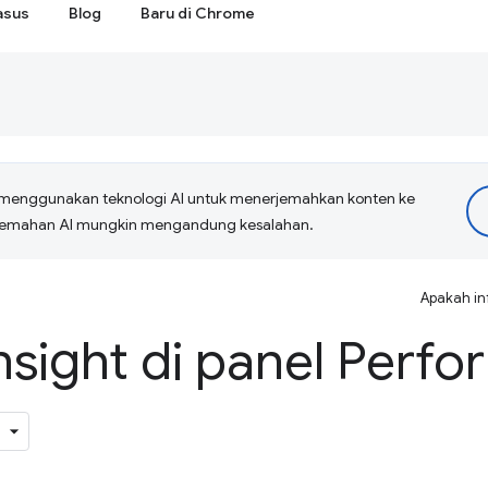
asus
Blog
Baru di Chrome
menggunakan teknologi AI untuk menerjemahkan konten ke
erjemahan AI mungkin mengandung kesalahan.
Apakah in
nsight di panel Perf