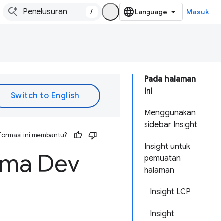
/
Masuk
Pada halaman
ini
Menggunakan
sidebar Insight
formasi ini membantu?
Insight untuk
orma Dev
pemuatan
halaman
Insight LCP
Insight