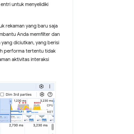
entri untuk menyelidiki
uk rekaman yang baru saja
embantu Anda memfilter dan
n
yang diciutkan, yang berisi
ah performa tertentu tidak
aman aktivitas interaksi