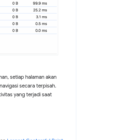
man, setiap halaman akan
navigasi secara terpisah.
itas yang terjadi saat