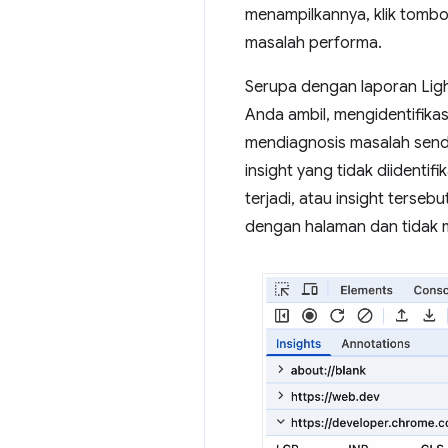
menampilkannya, klik tomb
masalah performa.
Serupa dengan laporan Lig
Anda ambil, mengidentifika
mendiagnosis masalah sendi
insight yang tidak diidenti
terjadi, atau insight terseb
dengan halaman dan tidak m