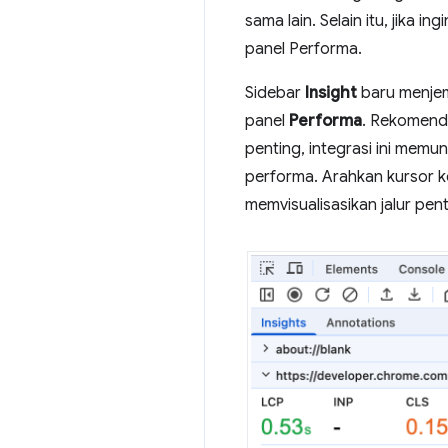
sama lain. Selain itu, jika
panel Performa.
Sidebar
Insight
baru menjem
panel
Performa
. Rekomenda
penting, integrasi ini memu
performa. Arahkan kursor k
memvisualisasikan jalur pe