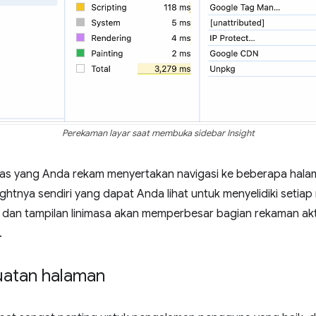
Perekaman layar saat membuka sidebar Insight
ivitas yang Anda rekam menyertakan navigasi ke beberapa hala
tnya sendiri yang dapat Anda lihat untuk menyelidiki setiap 
dan tampilan linimasa akan memperbesar bagian rekaman aktiv
.
uatan halaman