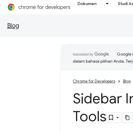
Dokumen
Studi k
Blog
Google 
dalam bahasa pilihan Anda. T
Chrome for Developers
Blog
Sidebar I
Tools