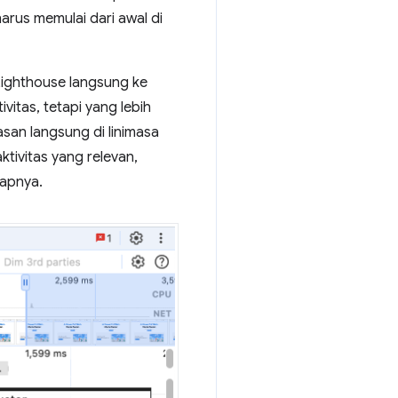
harus memulai dari awal di
ighthouse langsung ke
vitas, tetapi yang lebih
san langsung di linimasa
tivitas yang relevan,
kapnya.