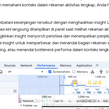
 ingin memahami konteks dalam rekaman aktivitas lengkap, Anda 
batani kesenjangan tersebut dengan menghadirkan insight L
si kini langsung ditampilkan di panel saat melihat rekaman akti
ngkinkan insight menyoroti peristiwa dan menempatkan penjela
e insight untuk memperbesar dan menandai bagian rekaman ak
nting, atau menandai bottleneck performa dalam konteks leng