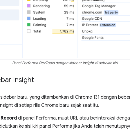
Panel Performa DevTools dengan sidebar Insight di sebelah kiri
ar Insight
 sidebar baru, yang ditambahkan di Chrome 131 dengan beber
ight di setiap rilis Chrome baru sejak saat itu.
Record
di panel Performa, muat URL atau berinteraksi dengan
ciutkan ke sisi kiri panel Performa jika Anda telah menutupn