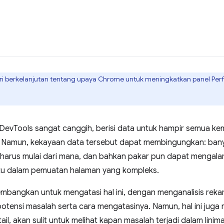
seri berkelanjutan tentang upaya Chrome untuk meningkatkan panel Pe
DevTools sangat canggih, berisi data untuk hampir semua k
da. Namun, kekayaan data tersebut dapat membingungkan: ban
 harus mulai dari mana, dan bahkan pakar pun dapat mengalam
ntu dalam pemuatan halaman yang kompleks.
kembangkan untuk mengatasi hal ini, dengan menganalisis reka
otensi masalah serta cara mengatasinya. Namun, hal ini juga me
l, akan sulit untuk melihat kapan masalah terjadi dalam linima