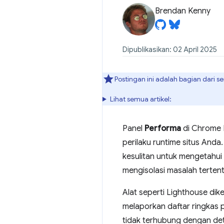
Brendan Kenny
Dipublikasikan: 02 April 2025
Postingan ini adalah bagian dari 
Lihat semua artikel:
Panel
Performa
di Chrome 
perilaku runtime situs An
kesulitan untuk mengetahui
mengisolasi masalah terte
Alat seperti Lighthouse di
melaporkan daftar ringkas p
tidak terhubung dengan detai