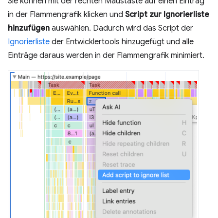
Sie können mit der rechten Maustaste auf einen Eintrag
in der Flammengrafik klicken und
Script zur Ignorierliste
hinzufügen
auswählen. Dadurch wird das Script der
Ignorierliste
der Entwicklertools hinzugefügt und alle
Einträge daraus werden in der Flammengrafik minimiert.