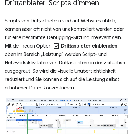
Drittanbieter-Scripts dimmen
Scripts von Drittanbietern sind auf Websites üblich,
können aber oft nicht von uns kontrolliert werden oder
für eine bestimmte Debugging-Sitzung irrelevant sein.
check_box
Mit der neuen Option
Drittanbieter einblenden
oben im Bereich „Leistung“ werden Script- und
Netzwerkaktivitäten von Drittanbietern in der Zeitachse
ausgegraut. So wird die visuelle Unübersichtlichkeit
reduziert und Sie können sich auf die Leistung selbst
erhobener Daten konzentrieren.