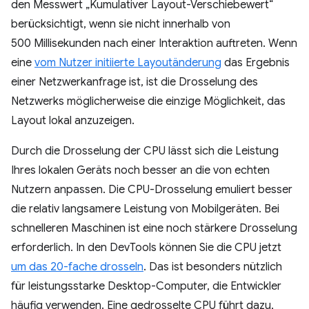
den Messwert „Kumulativer Layout-Verschiebewert“
berücksichtigt, wenn sie nicht innerhalb von
500 Millisekunden nach einer Interaktion auftreten. Wenn
eine
vom Nutzer initiierte Layoutänderung
das Ergebnis
einer Netzwerkanfrage ist, ist die Drosselung des
Netzwerks möglicherweise die einzige Möglichkeit, das
Layout lokal anzuzeigen.
Durch die Drosselung der CPU lässt sich die Leistung
Ihres lokalen Geräts noch besser an die von echten
Nutzern anpassen. Die CPU-Drosselung emuliert besser
die relativ langsamere Leistung von Mobilgeräten. Bei
schnelleren Maschinen ist eine noch stärkere Drosselung
erforderlich. In den DevTools können Sie die CPU jetzt
um das 20-fache drosseln
. Das ist besonders nützlich
für leistungsstarke Desktop-Computer, die Entwickler
häufig verwenden. Eine gedrosselte CPU führt dazu,