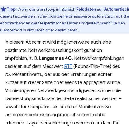
Tipp
:Wenn der Gerätetyp im Bereich
Felddaten
auf
Automatisch
gesetzt ist, werden in DevTools die Feldmesswerte automatisch auf die
entsprechenden gerätespezifischen Daten umgestellt, wenn Sie den
Gerätemodus aktivieren oder deaktivieren.
In diesem Abschnitt wird möglicherweise auch eine
bestimmte Netzwerkdrosselungskonfiguration
empfohlen, z. B.
Langsames 4G
. Netzwerkempfehlungen
basieren auf dem Messwert
RTT
(Round-Trip-Time) des
75. Perzentilwerts, der aus den Erfahrungen echter
Nutzer auf dieser Seite oder Website aggregiert wurde.
Mit niedrigeren Netzwerkgeschwindigkeiten können die
Ladeleistungsmerkmale der Seite realistischer werden –
sowohl für Computer- als auch für Mobilnutzer. So
lassen sich Verbesserungsmöglichkeiten leichter
erkennen. Layoutverschiebungen werden nur dann für