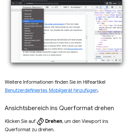
Weitere Informationen finden Sie im Hilfeartikel
Benutzerdefiniertes Mobilgerät hinzufügen
.
Ansichtsbereich ins Querformat drehen
screen_rotation
Klicken Sie auf
Drehen
, um den Viewport ins
Querformat zu drehen.