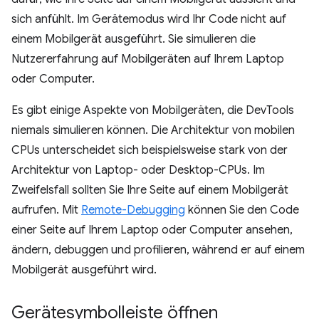
sich anfühlt. Im Gerätemodus wird Ihr Code nicht auf
einem Mobilgerät ausgeführt. Sie simulieren die
Nutzererfahrung auf Mobilgeräten auf Ihrem Laptop
oder Computer.
Es gibt einige Aspekte von Mobilgeräten, die DevTools
niemals simulieren können. Die Architektur von mobilen
CPUs unterscheidet sich beispielsweise stark von der
Architektur von Laptop- oder Desktop-CPUs. Im
Zweifelsfall sollten Sie Ihre Seite auf einem Mobilgerät
aufrufen. Mit
Remote-Debugging
können Sie den Code
einer Seite auf Ihrem Laptop oder Computer ansehen,
ändern, debuggen und profilieren, während er auf einem
Mobilgerät ausgeführt wird.
Gerätesymbolleiste öffnen