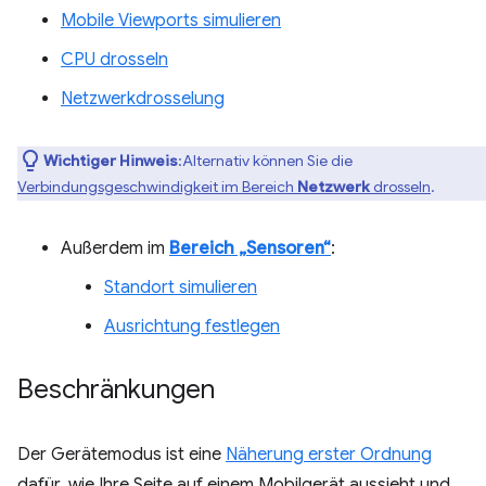
Mobile Viewports simulieren
CPU drosseln
Netzwerkdrosselung
Wichtiger Hinweis
:Alternativ können Sie die
Verbindungsgeschwindigkeit im Bereich
Netzwerk
drosseln
.
Außerdem im
Bereich „Sensoren“
:
Standort simulieren
Ausrichtung festlegen
Beschränkungen
Der Gerätemodus ist eine
Näherung erster Ordnung
dafür, wie Ihre Seite auf einem Mobilgerät aussieht und