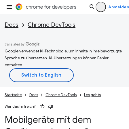
Anmelden
Docs
Chrome DevTools
Google verwendet KI-Technologie, um Inhalte in Ihre bevorzugte
Sprache zu übersetzen. KI-Übersetzungen können Fehler
enthalten.
Startseite
Docs
Chrome DevTools
Los gehts
War das hilfreich?
Mobilgeräte mit dem