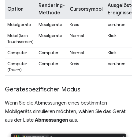
Rendering-
Ausgelöste
Option
Cursorsymbol
Methode
Ereignisse
Mobilgeräte
Mobilgeräte
Kreis
berühren
Mobil (kein
Mobilgeräte
Normal
Klick
Touchscreen)
Computer
Computer
Normal
Klick
Computer
Computer
Kreis
berühren
(Touch)
Gerätespezifischer Modus
Wenn Sie die Abmessungen eines bestimmten
Mobilgeräts simulieren möchten, wählen Sie das Gerät
aus der Liste
Abmessungen
aus.