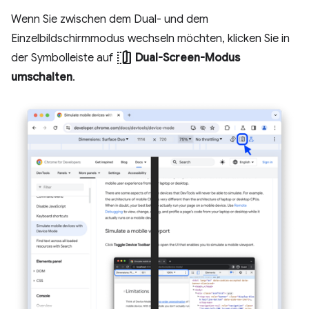
Wenn Sie zwischen dem Dual- und dem
Einzelbildschirmmodus wechseln möchten, klicken Sie in
devices_fold
der Symbolleiste auf
Dual-Screen-Modus
umschalten
.