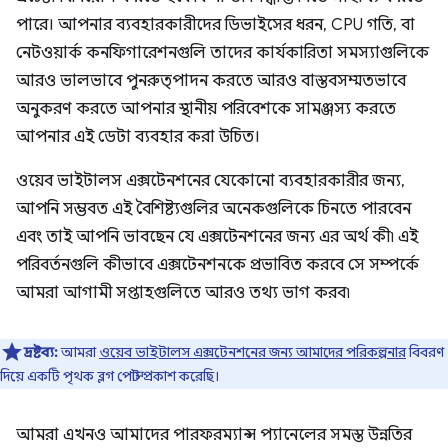
পারে। আপনার ব্যবহারকারীদের ডিভাইসের ধরন, CPU গতি, বা
নেটওয়ার্ক কনফিগারেশনগুলি তাদের কার্যকারিতা সমস্যাগুলিকে
আরও ভালভাবে পুনরুত্পাদন করতে আরও বাস্তবসম্মতভাবে
অনুকরণ করতে আপনার স্থানীয় পরিবেশকে সামঞ্জস্য করতে
আপনার এই ডেটা ব্যবহার করা উচিত।
ওয়েব ভাইটালস এক্সটেনশনের যেকোনো ব্যবহারকারীর জন্য,
আপনি সম্ভবত এই বৈশিষ্ট্যগুলির অনেকগুলিকে চিনতে পারবেন
এবং তাই আপনি ভাবছেন যে এক্সটেনশনের জন্য এর অর্থ কী৷ এই
পরিবর্তনগুলি কীভাবে এক্সটেনশনকে প্রভাবিত করবে সে সম্পর্কে
আমরা আগামী সপ্তাহগুলিতে আরও তথ্য ভাগ করব৷
দ্রষ্টব্য:
আমরা
ওয়েব ভাইটালস এক্সটেনশনের জন্য আমাদের পরিকল্পনার
বিবরণ
দিয়ে একটি পৃথক ব্লগ পোস্ট প্রকাশ করেছি।
আমরা এখনও আমাদের পারফরম্যান্স প্যানেলের সমস্ত উন্নতির