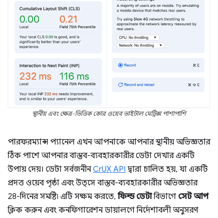
স্থানীয় এবং ক্ষেত্র-ভিত্তিক কোর ওয়েব ভাইটাল মেট্রিক্স পাশাপাশি
পারফরম্যান্স প্যানেল এখন আপনাকে আপনার স্থানীয় অভিজ্ঞতার
ঠিক পাশে আপনার বাস্তব-ব্যবহারকারীর ডেটা দেখার একটি
উপায় দেয়। ডেটা সর্বজনীন
CrUX API
দ্বারা চালিত হয়, যা একটি
প্রদত্ত ওয়েব পৃষ্ঠা এবং উত্সে বাস্তব-ব্যবহারকারীর অভিজ্ঞতার
28-দিনের সমষ্টি৷ এটি সক্ষম করতে,
ফিল্ড ডেটা
বিভাগে
সেট আপ
ক্লিক করুন এবং কনফিগারেশন ডায়ালগে নির্দেশাবলী অনুসরণ