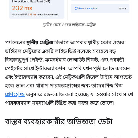
স্থানীয় কোর ওয়েব ভাইটাল মেট্রিক্স
প্যানেলের
স্থানীয় মেট্রিক্স
বিভাগে আপনার স্থানীয় কোর ওয়েব
ভাইটাল মেট্রিক্সের একটি লাইভ ভিউ রয়েছে: সবচেয়ে বড়
বিষয়বস্তুপূর্ণ পেইন্ট, ক্রমবর্ধমান লেআউট শিফট, এবং পরবর্তী
পেইন্টের সাথে ইন্টারঅ্যাকশন। আপনি যখন পৃষ্ঠা লোড করবেন
এবং ইন্টারঅ্যাক্ট করবেন, এই মেট্রিকগুলি রিয়েল টাইমে আপডেট
হবে। ভাল এবং খারাপ পারফরম্যান্সের জন্য তাদের নিজ নিজ
থ্রেশহোল্ড
অনুসারে রঙ-কোড করা হয়েছে, যা হওয়ার সাথে সাথে
পারফরম্যান্স সমস্যাগুলি চিহ্নিত করা সহজ করে তোলে।
বাস্তব ব্যবহারকারীর অভিজ্ঞতা ডেটা