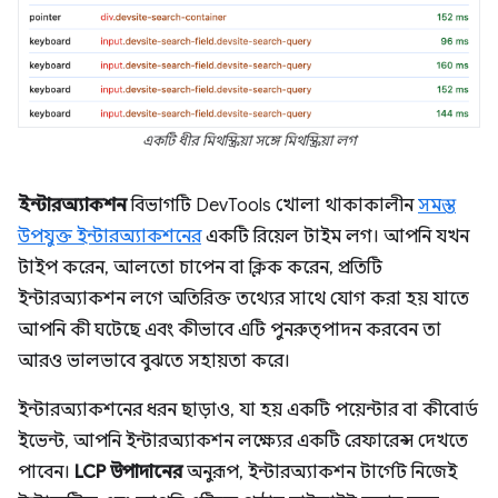
একটি ধীর মিথস্ক্রিয়া সঙ্গে মিথস্ক্রিয়া লগ
ইন্টারঅ্যাকশন
বিভাগটি DevTools খোলা থাকাকালীন
সমস্ত
উপযুক্ত ইন্টারঅ্যাকশনের
একটি রিয়েল টাইম লগ। আপনি যখন
টাইপ করেন, আলতো চাপেন বা ক্লিক করেন, প্রতিটি
ইন্টারঅ্যাকশন লগে অতিরিক্ত তথ্যের সাথে যোগ করা হয় যাতে
আপনি কী ঘটেছে এবং কীভাবে এটি পুনরুত্পাদন করবেন তা
আরও ভালভাবে বুঝতে সহায়তা করে।
ইন্টারঅ্যাকশনের ধরন ছাড়াও, যা হয় একটি পয়েন্টার বা কীবোর্ড
ইভেন্ট, আপনি ইন্টারঅ্যাকশন লক্ষ্যের একটি রেফারেন্স দেখতে
পাবেন।
LCP উপাদানের
অনুরূপ, ইন্টারঅ্যাকশন টার্গেট নিজেই