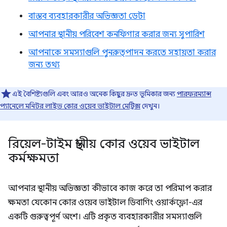
বাস্তব ব্যবহারকারীর অভিজ্ঞতা ডেটা
আপনার স্থানীয় পরিবেশ কনফিগার করার জন্য সুপারিশ
আপনাকে সমস্যাগুলি পুনরুত্পাদন করতে সহায়তা করার
জন্য তথ্য
এই বৈশিষ্ট্যগুলি এবং আরও অনেক কিছুর দ্রুত ভূমিকার জন্য
পারফরম্যান্স
প্যানেলে মনিটর লাইভ কোর ওয়েব ভাইটাল মেট্রিক্স
দেখুন।
রিয়েল-টাইম স্থানীয় কোর ওয়েব ভাইটাল
কর্মক্ষমতা
আপনার স্থানীয় অভিজ্ঞতা কীভাবে কাজ করে তা পরিমাপ করার
ক্ষমতা যেকোন কোর ওয়েব ভাইটাল ডিবাগিং ওয়ার্কফ্লো-এর
একটি গুরুত্বপূর্ণ অংশ। এটি প্রকৃত ব্যবহারকারীর সমস্যাগুলি