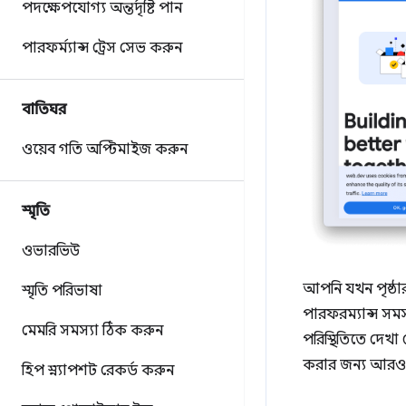
পদক্ষেপযোগ্য অন্তর্দৃষ্টি পান
পারফর্ম্যান্স ট্রেস সেভ করুন
বাতিঘর
ওয়েব গতি অপ্টিমাইজ করুন
স্মৃতি
ওভারভিউ
আপনি যখন পৃষ্ঠার
স্মৃতি পরিভাষা
পারফরম্যান্স সমস
মেমরি সমস্যা ঠিক করুন
পরিস্থিতিতে দেখা
করার জন্য আরও
হিপ স্ন্যাপশট রেকর্ড করুন