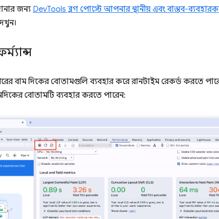
ানার জন্য
DevTools ব্লগ পোস্টে আপনার স্থানীয় এবং বাস্তব-ব্যবহার
েখুন।
্ম্যান্স
উপরের বাম দিকের বোতামগুলি ব্যবহার করে রানটাইম রেকর্ড করতে পা
নদিকের বোতামটি ব্যবহার করতে পারেন: