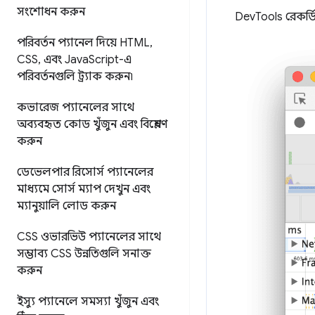
সংশোধন করুন
DevTools রেকর্ডি
পরিবর্তন প্যানেল দিয়ে HTML
,
CSS
,
এবং Java
Script-এ
পরিবর্তনগুলি ট্র্যাক করুন৷
কভারেজ প্যানেলের সাথে
অব্যবহৃত কোড খুঁজুন এবং বিশ্লেষণ
করুন
ডেভেলপার রিসোর্স প্যানেলের
মাধ্যমে সোর্স ম্যাপ দেখুন এবং
ম্যানুয়ালি লোড করুন
CSS ওভারভিউ প্যানেলের সাথে
সম্ভাব্য CSS উন্নতিগুলি সনাক্ত
করুন
ইস্যু প্যানেলে সমস্যা খুঁজুন এবং