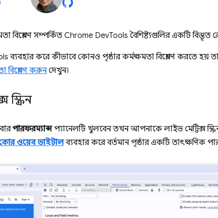
্ষমতা বিশ্লেষণ সম্পর্কিত Chrome DevTools বৈশিষ্ট্যগুলির একটি বিস্তৃত র
ব্যবহার করে কীভাবে কোনও পৃষ্ঠার কর্মক্ষমতা বিশ্লেষণ করতে হয় তা
া বিশ্লেষণ করুন
দেখুন।
 স্ক্রিন
মবার
পারফরম্যান্স
প্যানেলটি খুলবেন তখন আপনাকে লাইভ মেট্রিক্স স্ক্র
কোর ওয়েব ভাইটাল
ব্যবহার করে বর্তমান পৃষ্ঠার একটি তাৎক্ষণিক পা