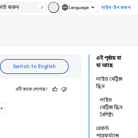
/
সাইন-ইন করুন
এই পৃষ্ঠায় যা
যা আছে
লাইভ মেট্রিক্স
স্ক্রিন
এটি কাজে লেগেছে?
লাইভ
মেট্রিক্স স্ক্রিন
বৈশিষ্ট্য
রেকর্ড
পারফর্ম্যান্স