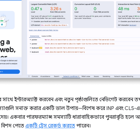
 সাথে ইন্টারঅ্যাক্ট করবেন এবং নতুন পৃষ্ঠাগুলিতে নেভিগেট করবেন ত
্যাগুলি সনাক্ত করার একটি ভাল উপায়—বিশেষ করে INP এবং CLS-এর ক্ষেত্
 দেয়। একবার পারফরম্যান্স সমস্যাটি ধারাবাহিকভাবে পুনরাবৃত্তি হলে আ
 বিশদ পেতে
একটি ট্রেস রেকর্ড করতে
পারেন।