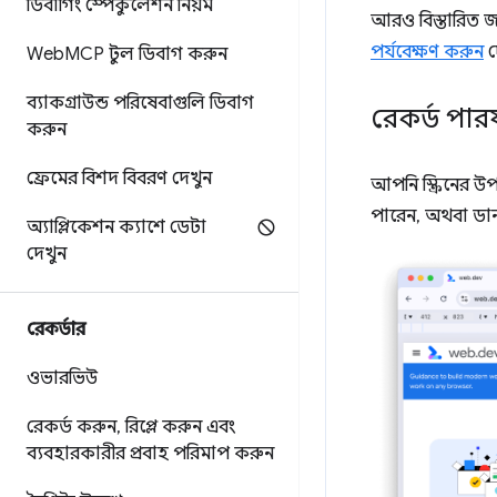
ডিবাগিং স্পেকুলেশন নিয়ম
আরও বিস্তারিত জ
পর্যবেক্ষণ করুন
দ
Web
MCP টুল ডিবাগ করুন
ব্যাকগ্রাউন্ড পরিষেবাগুলি ডিবাগ
রেকর্ড পারফর
করুন
ফ্রেমের বিশদ বিবরণ দেখুন
আপনি স্ক্রিনের 
পারেন, অথবা ডা
অ্যাপ্লিকেশন ক্যাশে ডেটা
দেখুন
রেকর্ডার
ওভারভিউ
রেকর্ড করুন
,
রিপ্লে করুন এবং
ব্যবহারকারীর প্রবাহ পরিমাপ করুন