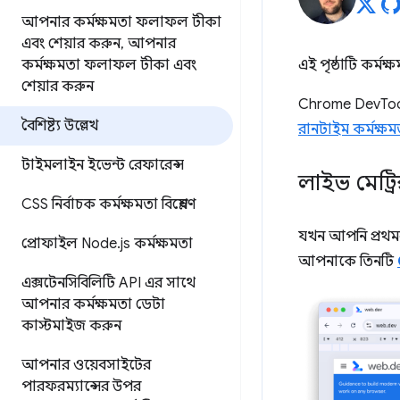
আপনার কর্মক্ষমতা ফলাফল টীকা
এবং শেয়ার করুন
,
আপনার
কর্মক্ষমতা ফলাফল টীকা এবং
এই পৃষ্ঠাটি কর্মক
শেয়ার করুন
Chrome DevTools 
বৈশিষ্ট্য উল্লেখ
রানটাইম কর্মক্ষমত
টাইমলাইন ইভেন্ট রেফারেন্স
লাইভ মেট্রিক্স
CSS নির্বাচক কর্মক্ষমতা বিশ্লেষণ
যখন আপনি প্রথ
প্রোফাইল Node
.
js কর্মক্ষমতা
আপনাকে তিনটি
এক্সটেনসিবিলিটি API এর সাথে
আপনার কর্মক্ষমতা ডেটা
কাস্টমাইজ করুন
আপনার ওয়েবসাইটের
পারফরম্যান্সের উপর