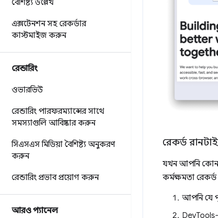
বৈশিষ্ট্য উল্লেখ
এক্সটেনশন সহ রেকর্ডার
কাস্টমাইজ করুন
রেন্ডারিং
ওভারভিউ
রেন্ডারিং পারফরম্যান্সের সাথে
সমস্যাগুলি আবিষ্কার করুন
রেকর্ড রানটাইম
সিএসএস মিডিয়া বৈশিষ্ট্য অনুকরণ
করুন
যখন আপনি কোনও প
রেন্ডারিং প্রভাব প্রয়োগ করুন
কর্মক্ষমতা রেকর্
আপনি যে পৃ
আরও প্যানেল
DevTools