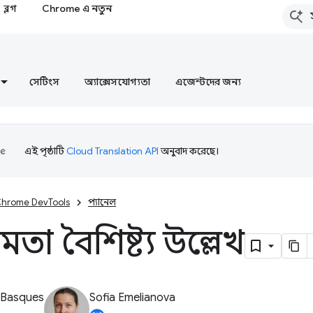
ব্লগ
Chrome এ নতুন
সেটিংস
অ্যাক্সেসযোগ্যতা
এজেন্টদের জন্য
এই পৃষ্ঠাটি
Cloud Translation API
অনুবাদ করেছে।
hrome DevTools
প্যানেল
ষমতা বৈশিষ্ট্য উল্লেখ
 Basques
Sofia Emelianova