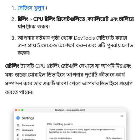
সেটিংস খুলুন
।
থ্রটলিং
>
CPU থ্রটলিং প্রিসেটগুলিতে
,
ক্যালিব্রেট
এবং
চালিয়ে
যান
ক্লিক করুন।
আপনার বর্তমান পৃষ্ঠা থেকে DevTools নেভিগেট করার
জন্য প্রায় 5 সেকেন্ড অপেক্ষা করুন এবং এটি পুনরায় লোড
করুন।
থ্রোটলিং
ট্যাবটি CPU থ্রটলিং রেটগুলি দেখাবে যা আপনি নিম্ন- এবং
মধ্য-স্তরের মোবাইল ডিভাইসে আপনার পৃষ্ঠাটি কীভাবে কার্য
সম্পাদন করে তার একটি ধারণা পেতে আপনার ডিভাইসে প্রয়োগ
করতে পারেন।