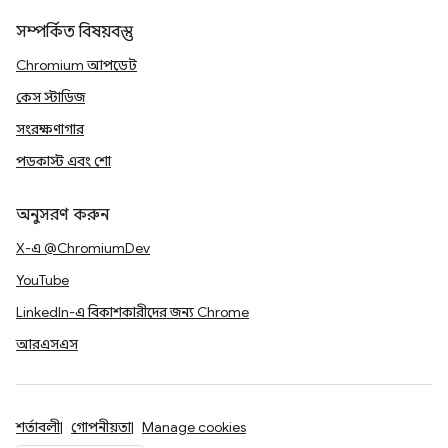
সম্পর্কিত বিষয়বস্তু
Chromium আপডেট
কেস স্টাডিজ
সংরক্ষণাগার
পডকাস্ট এবং শো
অনুসরণ করুন
X-এ @ChromiumDev
YouTube
LinkedIn-এ বিকাশকারীদের জন্য Chrome
আরএসএস
শর্তাবলী
গোপনীয়তা
Manage cookies