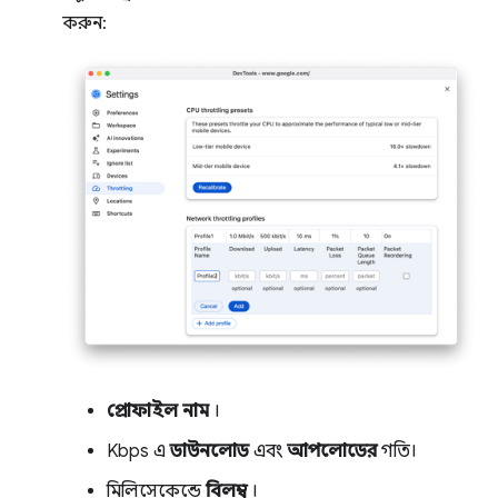
করুন:
প্রোফাইল নাম
।
Kbps এ
ডাউনলোড
এবং
আপলোডের
গতি।
মিলিসেকেন্ডে
বিলম্ব
।