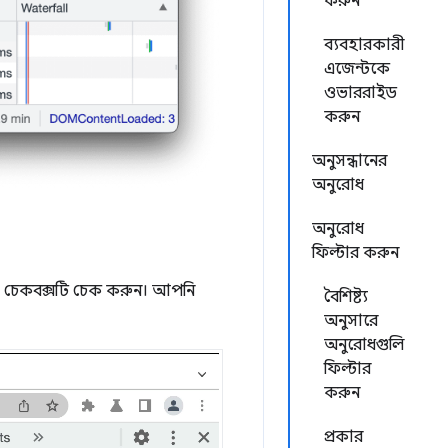
করুন
ব্যবহারকারী
এজেন্টকে
ওভাররাইড
করুন
অনুসন্ধানের
অনুরোধ
অনুরোধ
ফিল্টার করুন
চেকবক্সটি চেক করুন। আপনি
বৈশিষ্ট্য
অনুসারে
অনুরোধগুলি
ফিল্টার
করুন
প্রকার