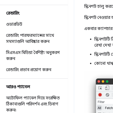
স্ক্রিনশট চালু কর
রেন্ডারিং
স্ক্রিনশট নেওয়ার 
ওভারভিউ
একবার ক্যাপচার ক
রেন্ডারিং পারফরম্যান্সের সাথে
স্ক্রিনশটট
সমস্যাগুলি আবিষ্কার করুন
রেখা দেখা 
সিএসএস মিডিয়া বৈশিষ্ট্য অনুকরণ
স্ক্রিনশটট
করুন
কোনো থাম্
রেন্ডারিং প্রভাব প্রয়োগ করুন
আরও প্যানেল
অটোফিল প্যানেল দিয়ে সংরক্ষিত
ঠিকানাগুলি পরিদর্শন এবং ডিবাগ
করুন৷