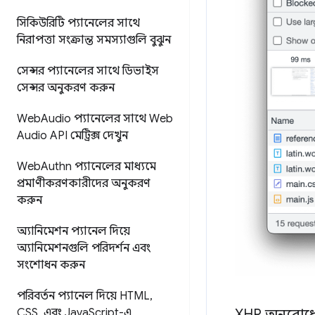
সিকিউরিটি প্যানেলের সাথে
নিরাপত্তা সংক্রান্ত সমস্যাগুলি বুঝুন
সেন্সর প্যানেলের সাথে ডিভাইস
সেন্সর অনুকরণ করুন
Web
Audio প্যানেলের সাথে Web
Audio API মেট্রিক্স দেখুন
Web
Authn প্যানেলের মাধ্যমে
প্রমাণীকরণকারীদের অনুকরণ
করুন
অ্যানিমেশন প্যানেল দিয়ে
অ্যানিমেশনগুলি পরিদর্শন এবং
সংশোধন করুন
পরিবর্তন প্যানেল দিয়ে HTML
,
CSS
,
এবং Java
Script-এ
XHR অনুরোধে