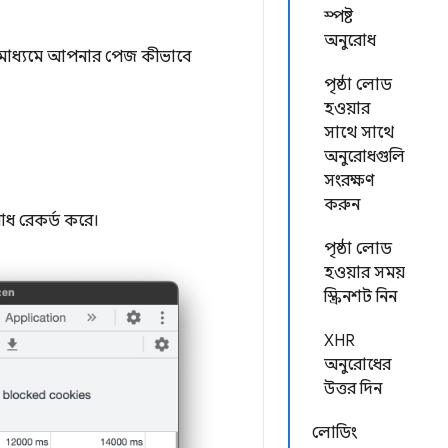
স্পষ্ট
অনুরোধ
 মাধ্যমে আপনার পেজ কীভাবে
পৃষ্ঠা লোড
হওয়ার
সাথে সাথে
অনুরোধগুলি
সংরক্ষণ
করুন
রোধ রেকর্ড করে।
পৃষ্ঠা লোড
হওয়ার সময়
স্ক্রিনশট নিন
XHR
অনুরোধের
উত্তর দিন
লোডিং