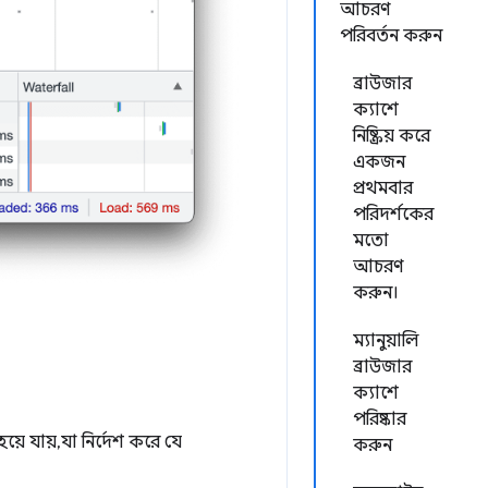
আচরণ
পরিবর্তন করুন
ব্রাউজার
ক্যাশে
নিষ্ক্রিয় করে
একজন
প্রথমবার
পরিদর্শকের
মতো
আচরণ
করুন।
ম্যানুয়ালি
ব্রাউজার
ক্যাশে
পরিষ্কার
়ে যায়, যা নির্দেশ করে যে
করুন