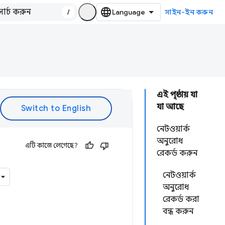
/
সাইন-ইন করুন
এই পৃষ্ঠায় যা
যা আছে
নেটওয়ার্ক
অনুরোধ
এটি কাজে লেগেছে?
রেকর্ড করুন
নেটওয়ার্ক
অনুরোধ
রেকর্ড করা
বন্ধ করুন