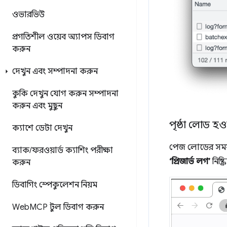
ওভারভিউ
প্রগতিশীল ওয়েব অ্যাপস ডিবাগ
করুন
দেখুন এবং সম্পাদনা করুন
কুকি দেখুন
যোগ করুন
সম্পাদনা
করুন এবং মুছুন
পৃষ্ঠা লোড হ
ক্যাশে ডেটা দেখুন
পেজ লোডের সময়
ব্যাক
/
ফরওয়ার্ড ক্যাশিং পরীক্ষা
‘প্রিজার্ভ লগ’
নিষ্ক
করুন
ডিবাগিং স্পেকুলেশন নিয়ম
Web
MCP টুল ডিবাগ করুন