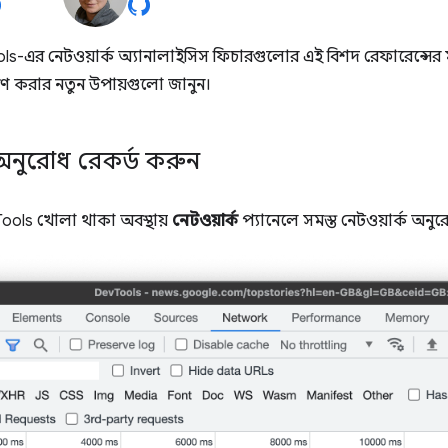
s-এর নেটওয়ার্ক অ্যানালাইসিস ফিচারগুলোর এই বিশদ রেফারেন্সের
েষণ করার নতুন উপায়গুলো জানুন।
 অনুরোধ রেকর্ড করুন
Tools খোলা থাকা অবস্থায়
নেটওয়ার্ক
প্যানেলে সমস্ত নেটওয়ার্ক অনু