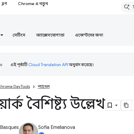
ব্লগ
Chrome এ নতুন
সেটিংস
অ্যাক্সেসযোগ্যতা
এজেন্টদের জন্য
এই পৃষ্ঠাটি
Cloud Translation API
অনুবাদ করেছে।
hrome DevTools
প্যানেল
ার্ক বৈশিষ্ট্য উল্লেখ
 Basques
Sofia Emelianova