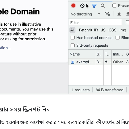
়ার সময় স্ক্রিনশট নিন
য়ার জন্য অপেক্ষা করার সময় ব্যবহারকারীরা কী দেখেন, তা বিশ্লেষণ