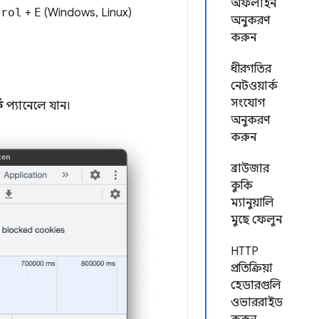
অফলাইন
trol
+
E
(Windows, Linux)
অনুকরণ
করুন
ধীরগতির
নেটওয়ার্ক
সংযোগ
ক
প্যানেলে যান।
অনুকরণ
করুন
ব্রাউজার
কুকি
ম্যানুয়ালি
মুছে ফেলুন
HTTP
প্রতিক্রিয়া
হেডারগুলি
ওভাররাইড