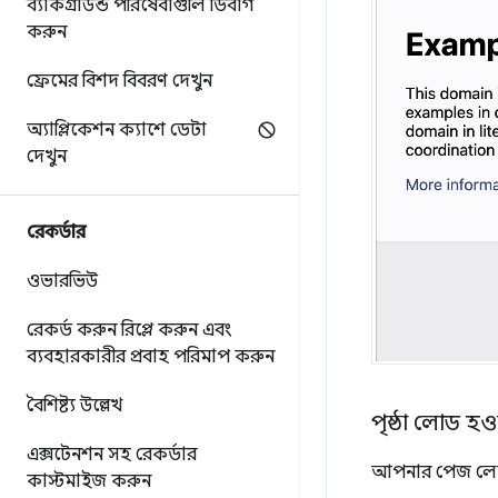
ব্যাকগ্রাউন্ড পরিষেবাগুলি ডিবাগ
করুন
ফ্রেমের বিশদ বিবরণ দেখুন
অ্যাপ্লিকেশন ক্যাশে ডেটা
দেখুন
রেকর্ডার
ওভারভিউ
রেকর্ড করুন
রিপ্লে করুন এবং
ব্যবহারকারীর প্রবাহ পরিমাপ করুন
বৈশিষ্ট্য উল্লেখ
পৃষ্ঠা লোড হওয
এক্সটেনশন সহ রেকর্ডার
আপনার পেজ লোড হও
কাস্টমাইজ করুন