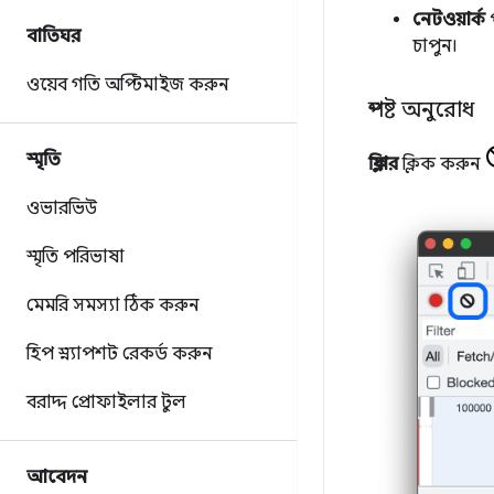
নেটওয়ার্ক
প
বাতিঘর
চাপুন।
ওয়েব গতি অপ্টিমাইজ করুন
স্পষ্ট অনুরোধ
স্মৃতি
ক্লিয়ার
ক্লিক করুন
ওভারভিউ
স্মৃতি পরিভাষা
মেমরি সমস্যা ঠিক করুন
হিপ স্ন্যাপশট রেকর্ড করুন
বরাদ্দ প্রোফাইলার টুল
আবেদন