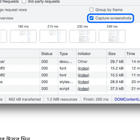
র উত্তর দিন