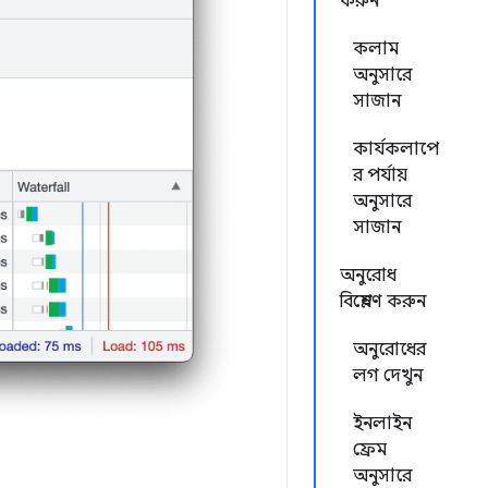
করুন
কলাম
অনুসারে
সাজান
কার্যকলাপে
র পর্যায়
অনুসারে
সাজান
অনুরোধ
বিশ্লেষণ করুন
অনুরোধের
লগ দেখুন
ইনলাইন
ফ্রেম
অনুসারে