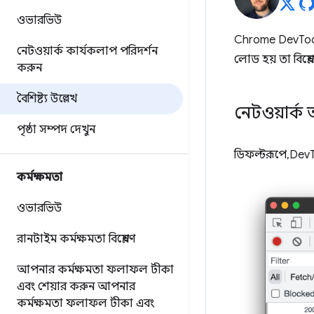
ওভারভিউ
Chrome DevTool
নেটওয়ার্ক কার্যকলাপ পরিদর্শন
লোড হয় তা বিশ্ল
করুন
বৈশিষ্ট্য উল্লেখ
নেটওয়ার্ক
পৃষ্ঠা সম্পদ দেখুন
ডিফল্টরূপে, Dev
কর্মক্ষমতা
ওভারভিউ
রানটাইম কর্মক্ষমতা বিশ্লেষণ
আপনার কর্মক্ষমতা ফলাফল টীকা
এবং শেয়ার করুন
আপনার
কর্মক্ষমতা ফলাফল টীকা এবং