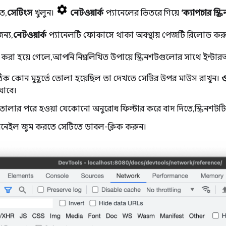
তে,
সেটিংস
খুলুন।
নেটওয়ার্ক
প্যানেলের ভিতরে গিয়ে
‘ক্যাপচার স্ক্র
জন্য,
নেটওয়ার্ক
প্যানেলটি ফোকাসে থাকা অবস্থায় পেজটি রিলোড কর
রা হয়ে গেলে, আপনি নিম্নলিখিত উপায়ে স্ক্রিনশটগুলোর সাথে ইন্টারঅ
ি ঠিক কোন মুহূর্তে তোলা হয়েছিল তা দেখতে সেটির উপর মাউস রাখুন।
যাবে।
ি তোলার পরে হওয়া যেকোনো অনুরোধ ফিল্টার করে বাদ দিতে, স্ক্রিনশটটি
বনেইল জুম করতে সেটিতে ডাবল-ক্লিক করুন।