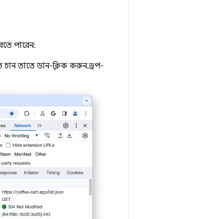
করতে পারেন:
ান তাতে ডান-ক্লিক করুন, ড্রপ-