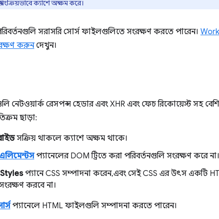
স্বয়ংক্রিয়ভাবে ক্যাশে অক্ষম করে।
বর্তনগুলি সরাসরি সোর্স ফাইলগুলিতে সংরক্ষণ করতে পারেন।
Work
রক্ষণ করুন
দেখুন।
ইডগুলি নেটওয়ার্ক রেসপন্স হেডার এবং XHR এবং ফেচ রিকোয়েস্ট সহ ব
িক্রম ছাড়া:
ররাইড
সক্রিয় থাকলে ক্যাশে অক্ষম থাকে।
এলিমেন্টস
প্যানেলের DOM ট্রিতে করা পরিবর্তনগুলি সংরক্ষণ করে না
Styles
প্যানে CSS সম্পাদনা করেন, এবং সেই CSS এর উৎস একটি H
 সংরক্ষণ করবে না।
োর্স
প্যানেলে HTML ফাইলগুলি সম্পাদনা করতে পারেন।