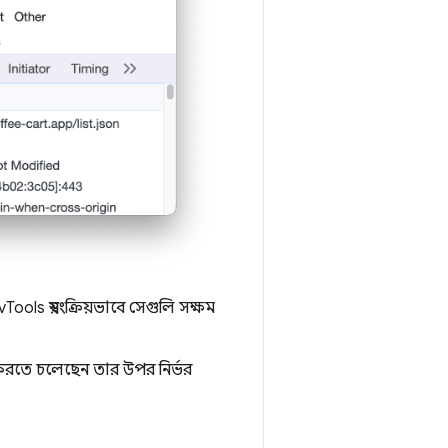
ls স্বয়ংক্রিয়ভাবে সেগুলি সক্ষম
করতে চলেছেন তার উপর নির্ভর