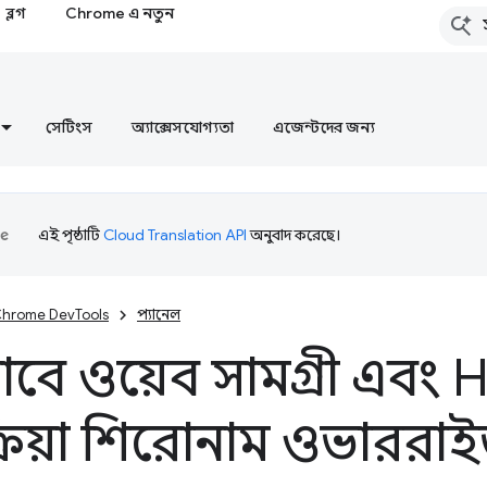
ব্লগ
Chrome এ নতুন
সেটিংস
অ্যাক্সেসযোগ্যতা
এজেন্টদের জন্য
এই পৃষ্ঠাটি
Cloud Translation API
অনুবাদ করেছে।
hrome DevTools
প্যানেল
য়ভাবে ওয়েব সামগ্রী এবং
ক্রিয়া শিরোনাম ওভারর