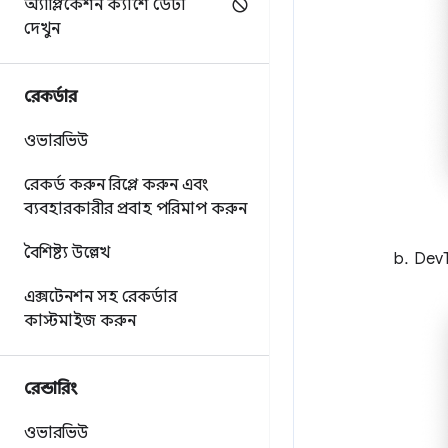
অ্যাপ্লিকেশন ক্যাশে ডেটা
দেখুন
রেকর্ডার
ওভারভিউ
রেকর্ড করুন
রিপ্লে করুন এবং
ব্যবহারকারীর প্রবাহ পরিমাপ করুন
বৈশিষ্ট্য উল্লেখ
DevT
এক্সটেনশন সহ রেকর্ডার
কাস্টমাইজ করুন
রেন্ডারিং
ওভারভিউ