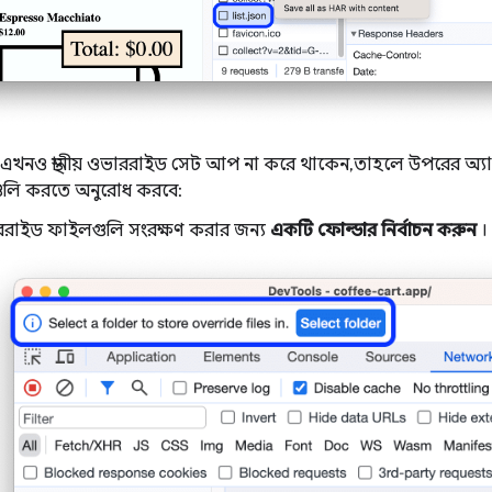
এখনও স্থানীয় ওভাররাইড সেট আপ না করে থাকেন, তাহলে উপরের অ্
তগুলি করতে অনুরোধ করবে:
রাইড ফাইলগুলি সংরক্ষণ করার জন্য
একটি ফোল্ডার নির্বাচন করুন
।