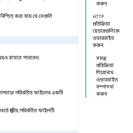
করুন
িশ্চিত করা যায় যে সেগুলি
HTTP
প্রতিক্রিয়া
হেডারগুলিকে
ওভাররাইড
করুন
ময়ও রাখতে পারবেন।
সমস্ত
প্রতিক্রিয়া
শিরোনাম
ওভাররাইড
সম্পাদনা
োল্ডারে পরিবর্তিত ফাইলের একটি
করুন
ে স্থানীয়, পরিবর্তিত ফাইলটি