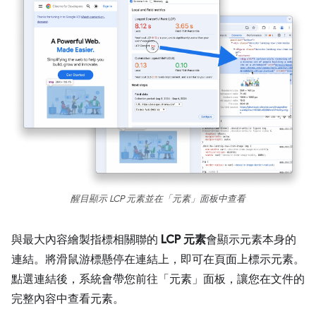
醒目顯示 LCP 元素並在「元素」面板中查看
與最大內容繪製指標相關聯的
LCP 元素
會顯示元素本身的
連結。將滑鼠游標懸停在連結上，即可在頁面上標示元素。
點選連結後，系統會帶您前往「元素」面板，讓您在文件的
完整內容中查看元素。