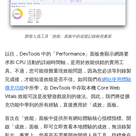
開發人員工具「效能」面板中的追蹤記錄檢視畫面
以往，DevTools 中的「Performance」面板會顯示網路要
求和 CPU 活動的詳細時間軸，是用於效能偵錯的實用工
具。不過，您可能很難重現效能問題，因為您必須等到錄製
完成後，才能知道效能是否不佳。如同我們在
網站使用體驗
擴充功能
中所學，在 DevTools 中存取本機 Core Web
Vitals 效能可說是改變遊戲規則的做法。因此，我們將從擴
充功能中學到的所有經驗，直接應用於「成效」面板。
首次在「效能」面板中提供所有網站體驗核心指標指標。開
啟「成效」面板，即可立即查看本地體驗的成效，無須錄製
影片。事實上，您甚至不需要開啟開發人員工具，指標會在