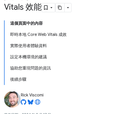
Vitals 效能
這個頁面中的內容
即時本地 Core Web Vitals 成效
實際使用者體驗資料
設定本機環境的建議
協助您重現問題的資訊
後續步驟
Rick Viscomi