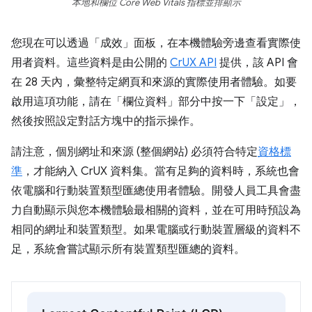
本地和欄位 Core Web Vitals 指標並排顯示
您現在可以透過「成效」面板，在本機體驗旁邊查看實際使
用者資料。這些資料是由公開的
CrUX API
提供，該 API 會
在 28 天內，彙整特定網頁和來源的實際使用者體驗。如要
啟用這項功能，請在「欄位資料」
部分中按一下「設定」
，
然後按照設定對話方塊中的指示操作。
請注意，個別網址和來源 (整個網站) 必須符合特定
資格標
準
，才能納入 CrUX 資料集。當有足夠的資料時，系統也會
依電腦和行動裝置類型匯總使用者體驗。開發人員工具會盡
力自動顯示與您本機體驗最相關的資料，並在可用時預設為
相同的網址和裝置類型。如果電腦或行動裝置層級的資料不
足，系統會嘗試顯示所有裝置類型匯總的資料。