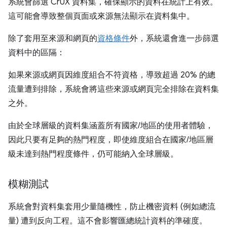
系統會篩選 CrUX 資料集，確保顯示的資料在統計上有效。
這可能會導致整個頁面或來源無法顯示在資料集中。
除了套用至來源和網頁的
資格條件
外，系統還會進一步篩選
資料中的區隔：
如果來源或網頁因維度組合不符資格，導致超過 20% 的總
流量遭到排除，系統會將這些來源或網頁完全排除在資料集
之外。
由於全球層級的資料集涵蓋所有國家/地區的使用者體驗，
因此只要有足夠的熱門程度，即使維度組合在國家/地區層
級未達到熱門程度條件，仍可能納入全球層級。
模糊測試
系統會對資料集套用少量隨機性，防止機密資料 (例如總流
量) 遭到反向工程。這不會影響匯總統計資料的準確度。