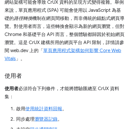
網站架構可能會導致 CrUX 資料的呈現方式變得複雜。舉例
來說，單頁應用程式 (SPA) 可能會使用以 JavaScript 為基
礎的
路徑轉換
機制在網頁間移動，而非傳統的錨點式網頁導
覽。對使用者而言，這些轉換會顯示為新的網頁瀏覽，但對
Chrome 和基礎平台 API 而言，整個體驗都歸因於初始網頁
瀏覽。這是 CrUX 建構所用的網頁平台 API 限制，詳情請參
閱 web.dev 上的「
單頁應用程式架構如何影響 Core Web
Vitals
」。
使用者
使用者
必須符合下列條件，才能將體驗匯總至 CrUX 資料
集：
啟用
使用統計資料回報
。
同步處理
瀏覽器記錄
。