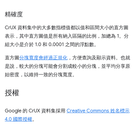
精確度
CrUX 資料集中的大多數指標值都以值和區間大小的直方圖
表示，其中直方圖值是所有納入區隔的比例，加總為 1。分
組大小是介於 1.0 和 0.0001 之間的浮點數。
直方圖
分塊寬度會經過正規化
，方便查詢及顯示資料。也就
是說，較大的分塊可能會分割成較小的分塊，並平均分享原
始密度，以維持一致的分塊寬度。
授權
Google 的 CrUX 資料集採用
Creative Commons 姓名標示
4.0 國際授權
。