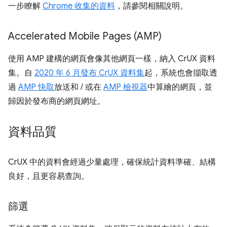
一步瞭解
Chrome 收集的資料
，請參閱相關說明。
Accelerated Mobile Pages (AMP)
使用 AMP 建構的網頁會像其他網頁一樣，納入 CrUX 資料
集。自
2020 年 6 月發布 CrUX 資料集
起，系統也會擷取透
過
AMP 快取
放送和 / 或在
AMP 檢視器
中算繪的網頁，並
歸因於發布商的網頁網址。
資料品質
CrUX 中的資料會經過少量處理，確保統計資料準確、結構
良好，且更容易查詢。
篩選