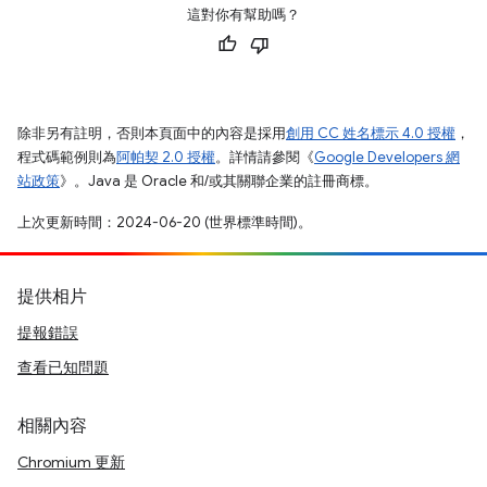
這對你有幫助嗎？
除非另有註明，否則本頁面中的內容是採用
創用 CC 姓名標示 4.0 授權
，
程式碼範例則為
阿帕契 2.0 授權
。詳情請參閱《
Google Developers 網
站政策
》。Java 是 Oracle 和/或其關聯企業的註冊商標。
上次更新時間：2024-06-20 (世界標準時間)。
提供相片
提報錯誤
查看已知問題
相關內容
Chromium 更新