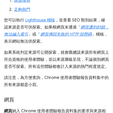
開放搜尋
足夠熱門
您可以執行
Lighthouse 稽核
，並查看 SEO 類別結果，確
認來源是否可供探索。如果根網頁未通過「
網頁遭到封鎖，
無法編入索引
」或「
網頁傳回失敗的 HTTP 狀態碼
」稽核，
表示網站無法供探索。
如果系統判定來源可公開探索，就會匯總該來源所有網頁上
符合資格的使用者體驗，並以來源層級呈現，不論個別網頁
是否可探索。所有這些體驗都會計入來源的熱門程度規定。
請注意，為方便查詢，Chrome 使用者體驗報告資料集中的
所有來源都是小寫。
網頁
網頁
納入 Chrome 使用者體驗報告資料集的要求與來源相