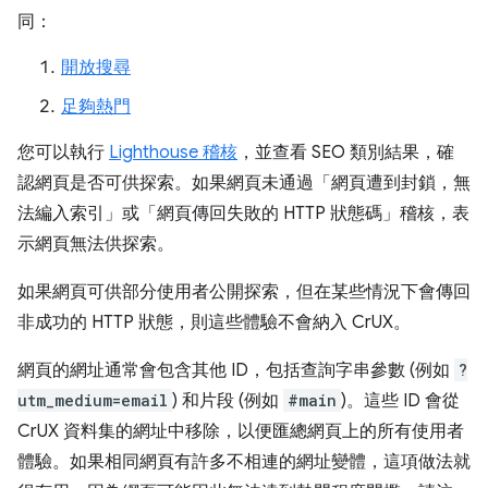
同：
開放搜尋
足夠熱門
您可以執行
Lighthouse 稽核
，並查看 SEO 類別結果，確
認網頁是否可供探索。如果網頁未通過「網頁遭到封鎖，無
法編入索引」
或「網頁傳回失敗的 HTTP 狀態碼」
稽核，表
示網頁無法供探索。
如果網頁可供部分使用者公開探索，但在某些情況下會傳回
非成功的 HTTP 狀態，則這些體驗不會納入 CrUX。
網頁的網址通常會包含其他 ID，包括查詢字串參數 (例如
?
utm_medium=email
) 和片段 (例如
#main
)。這些 ID 會從
CrUX 資料集的網址中移除，以便匯總網頁上的所有使用者
體驗。如果相同網頁有許多不相連的網址變體，這項做法就