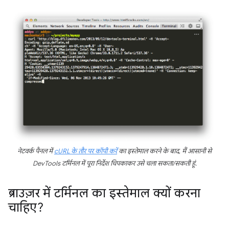
नेटवर्क पैनल में
cURL के तौर पर कॉपी करें
का इस्तेमाल करने के बाद, मैं आसानी से
DevTools टर्मिनल में पूरा निर्देश चिपकाकर उसे चला सकता/सकती हूं.
ब्राउज़र में टर्मिनल का इस्तेमाल क्यों करना
चाहिए?