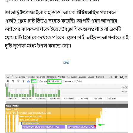
জাভাস্ক্রিপ্ট প্রোফাইলার ছাড়াও, আমরা
টাইমলাইন
প্যানেলে
একটি ফ্লেম চার্ট ভিউও সংহত করেছি। আপনি এখন আপনার
অ্যাপের কার্যকলাপকে ইভেন্টের ক্লাসিক জলপ্রপাত বা একটি
ফ্লেম চার্ট হিসাবে দেখতে পারেন। ফ্লেম চার্ট আইকন আপনাকে এই
দুটি দৃশ্যের মধ্যে টগল করতে দেয়।