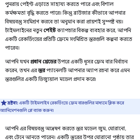
পুনরায় পেইন্ট এড়াতে সাহায্য করতে পারে এবং বিশাল
কর্মক্ষমতা বৃদ্ধি করতে পারে। কিন্তু ব্রাউজার কীভাবে আপনার
বিষয়বস্তু সংমিশ্রণ করবে তা অনুমান করা প্রায়শই সুস্পষ্ট নয়।
টাইমলাইনের নতুন
পেইন্ট
ক্যাপচার বিকল্প ব্যবহার করে, আপনি
একটি রেকর্ডিংয়ের প্রতিটি ফ্রেমে সংমিশ্রিত স্তরগুলি কল্পনা করতে
পারেন।
আপনি যখন
প্রধান থ্রেডের
উপরে একটি ধূসর ফ্রেম বার নির্বাচন
করেন, তখন এর
স্তর
প্যানেলটি আপনার অ্যাপ রচনা করে এমন
স্তরগুলির একটি ভিজ্যুয়াল মডেল প্রদান করে৷
দ্রষ্টব্য:
একটি টাইমলাইন রেকর্ডিংয়ে ফ্রেম বারগুলির মাধ্যমে ক্লিক করে
অ্যানিমেশনগুলি প্লে ব্যাক করুন৷
আপনি এর বিষয়বস্তু অন্বেষণ করতে স্তর মডেল জুম, ঘোরানো,
এবং টেনে আনতে পারেন। একটি স্তরের উপর ঘোরানো পৃষ্ঠায় তার