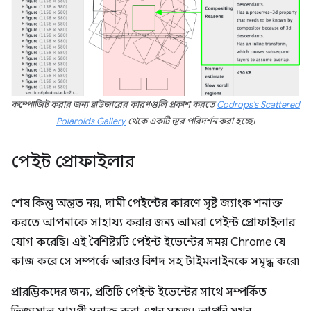
কম্পোজিট করার জন্য ব্রাউজারের কারণগুলি প্রকাশ করতে
Codrops's Scattered
Polaroids Gallery
থেকে একটি স্তর পরিদর্শন করা হচ্ছে৷
পেইন্ট প্রোফাইলার
শেষ কিন্তু অন্তত নয়, দামী পেইন্টের কারণে সৃষ্ট জ্যাংক শনাক্ত
করতে আপনাকে সাহায্য করার জন্য আমরা পেইন্ট প্রোফাইলার
যোগ করেছি। এই বৈশিষ্ট্যটি পেইন্ট ইভেন্টের সময় Chrome যে
কাজ করে সে সম্পর্কে আরও বিশদ সহ টাইমলাইনকে সমৃদ্ধ করে৷
প্রারম্ভিকদের জন্য, প্রতিটি পেইন্ট ইভেন্টের সাথে সম্পর্কিত