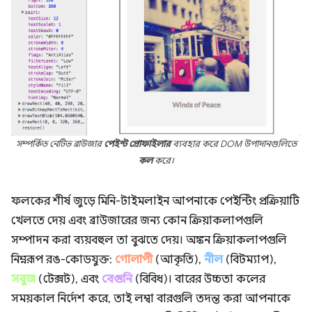
সম্পর্কিত নেটিভ ব্রাউজার
পেইন্ট প্রোফাইলার
ব্যবহার করে DOM উপাদানগুলিতে
কল
করে।
ফলকের শীর্ষ জুড়ে মিনি-টাইমলাইন আপনাকে পেইন্টিং প্রক্রিয়াটি
খেলতে দেয় এবং ব্রাউজারের জন্য কোন ক্রিয়াকলাপগুলি
সম্পাদন করা ব্যয়বহুল তা বুঝতে দেয়। অঙ্কন ক্রিয়াকলাপগুলি
নিম্নরূপ রঙ-কোডযুক্ত:
গোলাপী
(আকৃতি),
নীল
(বিটম্যাপ),
সবুজ
(টেক্সট), এবং
বেগুনি
(বিবিধ)। বারের উচ্চতা কলের
সময়কাল নির্দেশ করে, তাই লম্বা বারগুলি তদন্ত করা আপনাকে