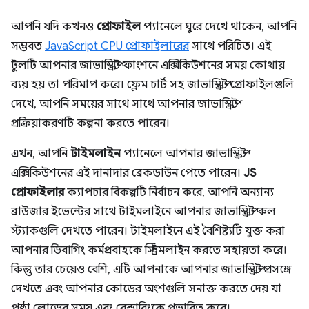
আপনি যদি কখনও
প্রোফাইল
প্যানেলে ঘুরে দেখে থাকেন, আপনি
সম্ভবত
JavaScript CPU প্রোফাইলারের
সাথে পরিচিত। এই
টুলটি আপনার জাভাস্ক্রিপ্ট ফাংশনে এক্সিকিউশনের সময় কোথায়
ব্যয় হয় তা পরিমাপ করে। ফ্লেম চার্ট সহ জাভাস্ক্রিপ্ট প্রোফাইলগুলি
দেখে, আপনি সময়ের সাথে সাথে আপনার জাভাস্ক্রিপ্ট
প্রক্রিয়াকরণটি কল্পনা করতে পারেন।
এখন, আপনি
টাইমলাইন
প্যানেলে আপনার জাভাস্ক্রিপ্ট
এক্সিকিউশনের এই দানাদার ব্রেকডাউন পেতে পারেন।
JS
প্রোফাইলার
ক্যাপচার বিকল্পটি নির্বাচন করে, আপনি অন্যান্য
ব্রাউজার ইভেন্টের সাথে টাইমলাইনে আপনার জাভাস্ক্রিপ্ট কল
স্ট্যাকগুলি দেখতে পারেন। টাইমলাইনে এই বৈশিষ্ট্যটি যুক্ত করা
আপনার ডিবাগিং কর্মপ্রবাহকে স্ট্রিমলাইন করতে সহায়তা করে।
কিন্তু তার চেয়েও বেশি, এটি আপনাকে আপনার জাভাস্ক্রিপ্ট প্রসঙ্গে
দেখতে এবং আপনার কোডের অংশগুলি সনাক্ত করতে দেয় যা
পৃষ্ঠা লোডের সময় এবং রেন্ডারিংকে প্রভাবিত করে।