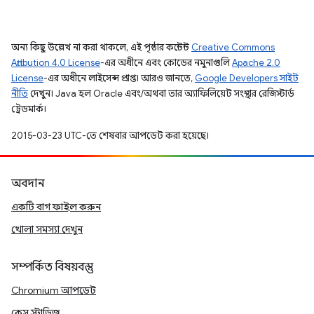
অন্য কিছু উল্লেখ না করা থাকলে, এই পৃষ্ঠার কন্টেন্ট
Creative Commons
Attribution 4.0 License
-এর অধীনে এবং কোডের নমুনাগুলি
Apache 2.0
License
-এর অধীনে লাইসেন্স প্রাপ্ত। আরও জানতে,
Google Developers সাইট
নীতি
দেখুন। Java হল Oracle এবং/অথবা তার অ্যাফিলিয়েট সংস্থার রেজিস্টার্ড
ট্রেডমার্ক।
2015-03-23 UTC-তে শেষবার আপডেট করা হয়েছে।
অবদান
একটি বাগ ফাইল করুন
খোলা সমস্যা দেখুন
সম্পর্কিত বিষয়বস্তু
Chromium আপডেট
কেস স্টাডিজ