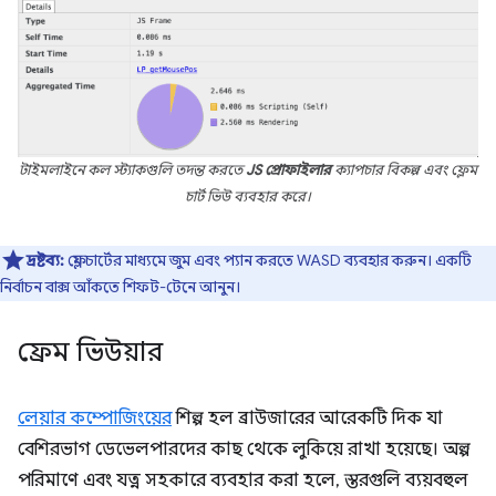
টাইমলাইনে কল স্ট্যাকগুলি তদন্ত করতে
JS প্রোফাইলার
ক্যাপচার বিকল্প এবং ফ্লেম
চার্ট ভিউ ব্যবহার করে।
দ্রষ্টব্য:
ফ্লেম চার্টের মাধ্যমে জুম এবং প্যান করতে WASD ব্যবহার করুন। একটি
নির্বাচন বাক্স আঁকতে শিফট-টেনে আনুন।
ফ্রেম ভিউয়ার
লেয়ার কম্পোজিংয়ের
শিল্প হল ব্রাউজারের আরেকটি দিক যা
বেশিরভাগ ডেভেলপারদের কাছ থেকে লুকিয়ে রাখা হয়েছে। অল্প
পরিমাণে এবং যত্ন সহকারে ব্যবহার করা হলে, স্তরগুলি ব্যয়বহুল