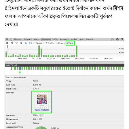
ভিজ্যুয়াল সামগ্রী সনাক্ত করা এখন সহজ। আপনি যখন
টাইমলাইনে একটি সবুজ রঙের ইভেন্ট নির্বাচন করেন, তখন
বিশদ
ফলক আপনাকে আঁকা প্রকৃত পিক্সেলগুলির একটি পূর্বরূপ
দেখায়।