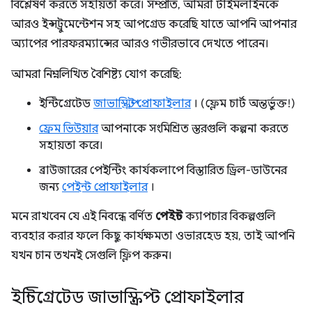
বিশ্লেষণ করতে সহায়তা করে। সম্প্রতি, আমরা টাইমলাইনকে
আরও ইন্সট্রুমেন্টেশন সহ আপগ্রেড করেছি যাতে আপনি আপনার
অ্যাপের পারফরম্যান্সের আরও গভীরভাবে দেখতে পারেন।
আমরা নিম্নলিখিত বৈশিষ্ট্য যোগ করেছি:
ইন্টিগ্রেটেড
জাভাস্ক্রিপ্ট প্রোফাইলার
। (ফ্লেম চার্ট অন্তর্ভুক্ত!)
ফ্রেম ভিউয়ার
আপনাকে সংমিশ্রিত স্তরগুলি কল্পনা করতে
সহায়তা করে।
ব্রাউজারের পেইন্টিং কার্যকলাপে বিস্তারিত ড্রিল-ডাউনের
জন্য
পেইন্ট প্রোফাইলার
।
মনে রাখবেন যে এই নিবন্ধে বর্ণিত
পেইন্ট
ক্যাপচার বিকল্পগুলি
ব্যবহার করার ফলে কিছু কার্যক্ষমতা ওভারহেড হয়, তাই আপনি
যখন চান তখনই সেগুলি ফ্লিপ করুন।
ইন্টিগ্রেটেড জাভাস্ক্রিপ্ট প্রোফাইলার