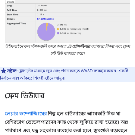
টাইমলাইনে কল স্ট্যাকগুলি তদন্ত করতে
JS প্রোফাইলার
ক্যাপচার বিকল্প এবং ফ্লেম
চার্ট ভিউ ব্যবহার করে।
দ্রষ্টব্য:
ফ্লেম চার্টের মাধ্যমে জুম এবং প্যান করতে WASD ব্যবহার করুন। একটি
নির্বাচন বাক্স আঁকতে শিফট-টেনে আনুন।
ফ্রেম ভিউয়ার
লেয়ার কম্পোজিংয়ের
শিল্প হল ব্রাউজারের আরেকটি দিক যা
বেশিরভাগ ডেভেলপারদের কাছ থেকে লুকিয়ে রাখা হয়েছে। অল্প
পরিমাণে এবং যত্ন সহকারে ব্যবহার করা হলে, স্তরগুলি ব্যয়বহুল