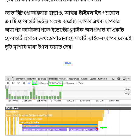
জাভাস্ক্রিপ্ট প্রোফাইলার ছাড়াও, আমরা
টাইমলাইন
প্যানেলে
একটি ফ্লেম চার্ট ভিউও সংহত করেছি। আপনি এখন আপনার
অ্যাপের কার্যকলাপকে ইভেন্টের ক্লাসিক জলপ্রপাত বা একটি
ফ্লেম চার্ট হিসাবে দেখতে পারেন। ফ্লেম চার্ট আইকন আপনাকে এই
দুটি দৃশ্যের মধ্যে টগল করতে দেয়।