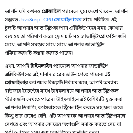
আপনি যদি কখনও
প্রোফাইল
প্যানেলে ঘুরে দেখে থাকেন, আপনি
সম্ভবত
JavaScript CPU প্রোফাইলারের
সাথে পরিচিত। এই
টুলটি আপনার জাভাস্ক্রিপ্ট ফাংশনে এক্সিকিউশনের সময় কোথায়
ব্যয় হয় তা পরিমাপ করে। ফ্লেম চার্ট সহ জাভাস্ক্রিপ্ট প্রোফাইলগুলি
দেখে, আপনি সময়ের সাথে সাথে আপনার জাভাস্ক্রিপ্ট
প্রক্রিয়াকরণটি কল্পনা করতে পারেন।
এখন, আপনি
টাইমলাইন
প্যানেলে আপনার জাভাস্ক্রিপ্ট
এক্সিকিউশনের এই দানাদার ব্রেকডাউন পেতে পারেন।
JS
প্রোফাইলার
ক্যাপচার বিকল্পটি নির্বাচন করে, আপনি অন্যান্য
ব্রাউজার ইভেন্টের সাথে টাইমলাইনে আপনার জাভাস্ক্রিপ্ট কল
স্ট্যাকগুলি দেখতে পারেন। টাইমলাইনে এই বৈশিষ্ট্যটি যুক্ত করা
আপনার ডিবাগিং কর্মপ্রবাহকে স্ট্রিমলাইন করতে সহায়তা করে।
কিন্তু তার চেয়েও বেশি, এটি আপনাকে আপনার জাভাস্ক্রিপ্ট প্রসঙ্গে
দেখতে এবং আপনার কোডের অংশগুলি সনাক্ত করতে দেয় যা
পৃষ্ঠা লোডের সময় এবং রেন্ডারিংকে প্রভাবিত করে।