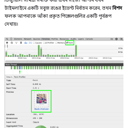
ভিজ্যুয়াল সামগ্রী সনাক্ত করা এখন সহজ। আপনি যখন
টাইমলাইনে একটি সবুজ রঙের ইভেন্ট নির্বাচন করেন, তখন
বিশদ
ফলক আপনাকে আঁকা প্রকৃত পিক্সেলগুলির একটি পূর্বরূপ
দেখায়।