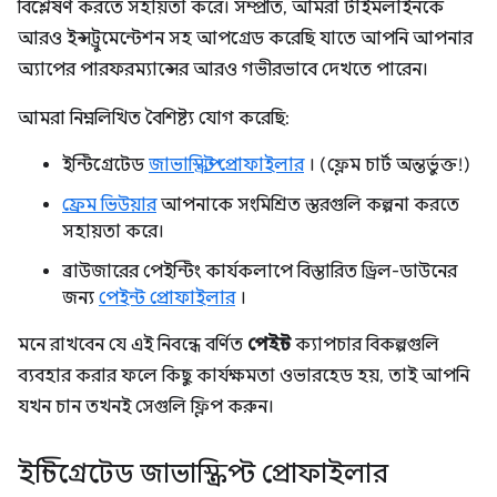
বিশ্লেষণ করতে সহায়তা করে। সম্প্রতি, আমরা টাইমলাইনকে
আরও ইন্সট্রুমেন্টেশন সহ আপগ্রেড করেছি যাতে আপনি আপনার
অ্যাপের পারফরম্যান্সের আরও গভীরভাবে দেখতে পারেন।
আমরা নিম্নলিখিত বৈশিষ্ট্য যোগ করেছি:
ইন্টিগ্রেটেড
জাভাস্ক্রিপ্ট প্রোফাইলার
। (ফ্লেম চার্ট অন্তর্ভুক্ত!)
ফ্রেম ভিউয়ার
আপনাকে সংমিশ্রিত স্তরগুলি কল্পনা করতে
সহায়তা করে।
ব্রাউজারের পেইন্টিং কার্যকলাপে বিস্তারিত ড্রিল-ডাউনের
জন্য
পেইন্ট প্রোফাইলার
।
মনে রাখবেন যে এই নিবন্ধে বর্ণিত
পেইন্ট
ক্যাপচার বিকল্পগুলি
ব্যবহার করার ফলে কিছু কার্যক্ষমতা ওভারহেড হয়, তাই আপনি
যখন চান তখনই সেগুলি ফ্লিপ করুন।
ইন্টিগ্রেটেড জাভাস্ক্রিপ্ট প্রোফাইলার