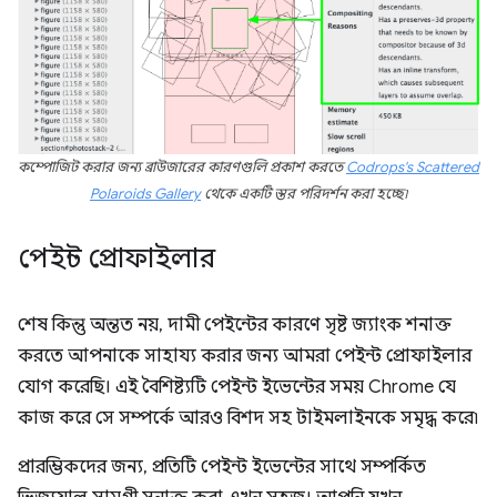
কম্পোজিট করার জন্য ব্রাউজারের কারণগুলি প্রকাশ করতে
Codrops's Scattered
Polaroids Gallery
থেকে একটি স্তর পরিদর্শন করা হচ্ছে৷
পেইন্ট প্রোফাইলার
শেষ কিন্তু অন্তত নয়, দামী পেইন্টের কারণে সৃষ্ট জ্যাংক শনাক্ত
করতে আপনাকে সাহায্য করার জন্য আমরা পেইন্ট প্রোফাইলার
যোগ করেছি। এই বৈশিষ্ট্যটি পেইন্ট ইভেন্টের সময় Chrome যে
কাজ করে সে সম্পর্কে আরও বিশদ সহ টাইমলাইনকে সমৃদ্ধ করে৷
প্রারম্ভিকদের জন্য, প্রতিটি পেইন্ট ইভেন্টের সাথে সম্পর্কিত