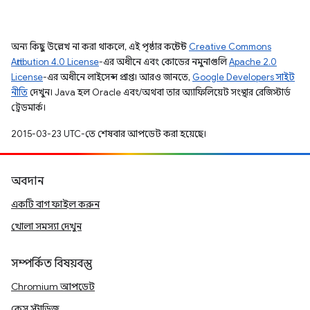
অন্য কিছু উল্লেখ না করা থাকলে, এই পৃষ্ঠার কন্টেন্ট
Creative Commons
Attribution 4.0 License
-এর অধীনে এবং কোডের নমুনাগুলি
Apache 2.0
License
-এর অধীনে লাইসেন্স প্রাপ্ত। আরও জানতে,
Google Developers সাইট
নীতি
দেখুন। Java হল Oracle এবং/অথবা তার অ্যাফিলিয়েট সংস্থার রেজিস্টার্ড
ট্রেডমার্ক।
2015-03-23 UTC-তে শেষবার আপডেট করা হয়েছে।
অবদান
একটি বাগ ফাইল করুন
খোলা সমস্যা দেখুন
সম্পর্কিত বিষয়বস্তু
Chromium আপডেট
কেস স্টাডিজ