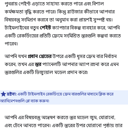
পুনরায় পেইন্ট এড়াতে সাহায্য করতে পারে এবং বিশাল
কর্মক্ষমতা বৃদ্ধি করতে পারে। কিন্তু ব্রাউজার কীভাবে আপনার
বিষয়বস্তু সংমিশ্রণ করবে তা অনুমান করা প্রায়শই সুস্পষ্ট নয়।
টাইমলাইনের নতুন
পেইন্ট
ক্যাপচার বিকল্প ব্যবহার করে, আপনি
একটি রেকর্ডিংয়ের প্রতিটি ফ্রেমে সংমিশ্রিত স্তরগুলি কল্পনা করতে
পারেন।
আপনি যখন
প্রধান থ্রেডের
উপরে একটি ধূসর ফ্রেম বার নির্বাচন
করেন, তখন এর
স্তর
প্যানেলটি আপনার অ্যাপ রচনা করে এমন
স্তরগুলির একটি ভিজ্যুয়াল মডেল প্রদান করে৷
দ্রষ্টব্য:
একটি টাইমলাইন রেকর্ডিংয়ে ফ্রেম বারগুলির মাধ্যমে ক্লিক করে
অ্যানিমেশনগুলি প্লে ব্যাক করুন৷
আপনি এর বিষয়বস্তু অন্বেষণ করতে স্তর মডেল জুম, ঘোরানো,
এবং টেনে আনতে পারেন। একটি স্তরের উপর ঘোরানো পৃষ্ঠায় তার