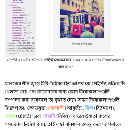
সম্পর্কিত নেটিভ ব্রাউজার
পেইন্ট প্রোফাইলার
ব্যবহার করে DOM উপাদানগুলিতে
কল
করে।
ফলকের শীর্ষ জুড়ে মিনি-টাইমলাইন আপনাকে পেইন্টিং প্রক্রিয়াটি
খেলতে দেয় এবং ব্রাউজারের জন্য কোন ক্রিয়াকলাপগুলি
সম্পাদন করা ব্যয়বহুল তা বুঝতে দেয়। অঙ্কন ক্রিয়াকলাপগুলি
নিম্নরূপ রঙ-কোডযুক্ত:
গোলাপী
(আকৃতি),
নীল
(বিটম্যাপ),
সবুজ
(টেক্সট), এবং
বেগুনি
(বিবিধ)। বারের উচ্চতা কলের
সময়কাল নির্দেশ করে, তাই লম্বা বারগুলি তদন্ত করা আপনাকে