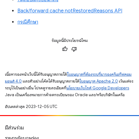
Back/forward cache notRestoredReasons API
กรณีศึกษา
ข้อมูลนี้มีประโยชน์ไหม
เนื้อหาของหน้าเว็บนี้ได้รับอนุญาตภายใต้
ใบอนุญาตที่ต้องระบุที่มาของครีเอทีฟคอม
มอนส์ 4.0
และตัวอย่างโค้ดได้รับอนุญาตภายใต้
ใบอนุญาต Apache 2.0
เว้นแต่จะ
ระบุไว้เป็นอย่างอื่น โปรดดูรายละเอียดที่
นโยบายเว็บไซต์ Google Developers
Java เป็นเครื่องหมายการค้าจดทะเบียนของ Oracle และ/หรือบริษัทในเครือ
อัปเดตล่าสุด 2023-12-05 UTC
มีส่วนร่วม
รายงานข้อบกพร่อง