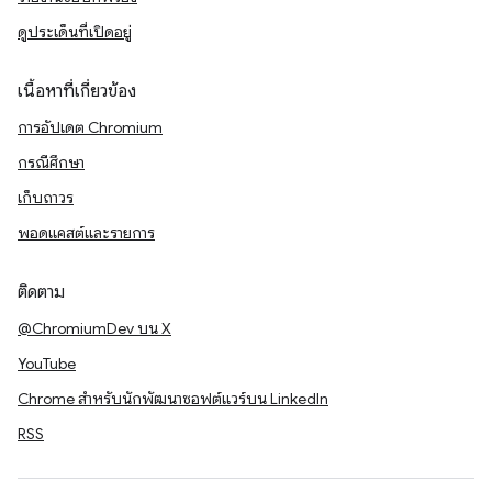
ดูประเด็นที่เปิดอยู่
เนื้อหาที่เกี่ยวข้อง
การอัปเดต Chromium
กรณีศึกษา
เก็บถาวร
พอดแคสต์และรายการ
ติดตาม
@ChromiumDev บน X
YouTube
Chrome สำหรับนักพัฒนาซอฟต์แวร์บน LinkedIn
RSS