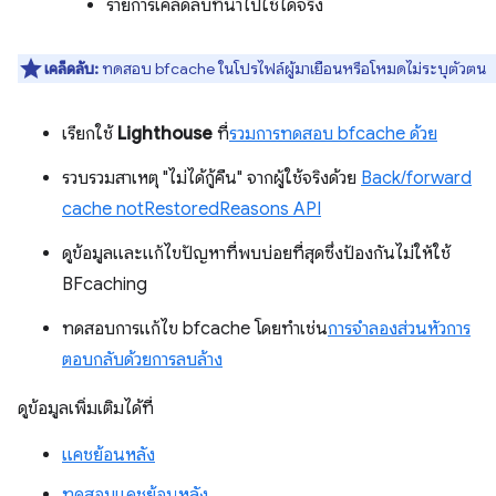
รายการเคล็ดลับที่นําไปใช้ได้จริง
เคล็ดลับ:
ทดสอบ bfcache ในโปรไฟล์ผู้มาเยือนหรือโหมดไม่ระบุตัวตน
เรียกใช้
Lighthouse
ที่
รวมการทดสอบ bfcache ด้วย
รวบรวมสาเหตุ "ไม่ได้กู้คืน" จากผู้ใช้จริงด้วย
Back/forward
cache notRestoredReasons API
ดูข้อมูลและแก้ไขปัญหาที่พบบ่อยที่สุดซึ่งป้องกันไม่ให้ใช้
BFcaching
ทดสอบการแก้ไข bfcache โดยทำเช่น
การจำลองส่วนหัวการ
ตอบกลับด้วยการลบล้าง
ดูข้อมูลเพิ่มเติมได้ที่
แคชย้อนหลัง
ทดสอบแคชย้อนหลัง