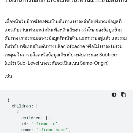
รายงานการบล็อก bfcache ในเฟรมแบบข้ามต้นทาง
เมื่อหน้าเว็บมีการฝังเฟรมข้ามต้นทาง เราจะจำกัดปริมาณข้อมูลที่
แชร์เกี่ยวกับเฟรมเหล่านั้นเพื่อหลีกเลี่ยงการรั่วไหลของข้อมูลข้าม
ต้นทาง เราจะรวมเฉพาะข้อมูลที่หน้าด้านนอกทราบอยู่แล้ว และรวม
ถึงว่าซับทรีแบบข้ามต้นทางบล็อก bfcache หรือไม่ เราจะไม่รวม
เหตุผลในการบล็อกหรือข้อมูลเกี่ยวกับระดับล่างของ Subtree
(แม้ว่า Sub-Level บางระดับจะเป็นแบบ Same-Origin)
เช่น
{
children
:
[
{
children
:
[],
id
:
"iframe-id"
,
name
:
"iframe-name"
,