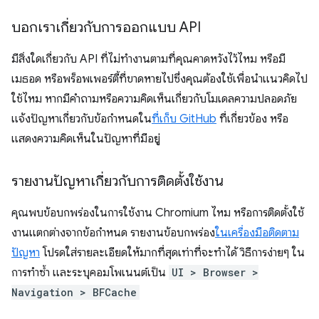
บอกเราเกี่ยวกับการออกแบบ API
มีสิ่งใดเกี่ยวกับ API ที่ไม่ทำงานตามที่คุณคาดหวังไว้ไหม หรือมี
เมธอด หรือพร็อพเพอร์ตี้ที่ขาดหายไปซึ่งคุณต้องใช้เพื่อนำแนวคิดไป
ใช้ไหม หากมีคำถามหรือความคิดเห็นเกี่ยวกับโมเดลความปลอดภัย
แจ้งปัญหาเกี่ยวกับข้อกำหนดใน
ที่เก็บ GitHub
ที่เกี่ยวข้อง หรือ
แสดงความคิดเห็นในปัญหาที่มีอยู่
รายงานปัญหาเกี่ยวกับการติดตั้งใช้งาน
คุณพบข้อบกพร่องในการใช้งาน Chromium ไหม หรือการติดตั้งใช้
งานแตกต่างจากข้อกำหนด รายงานข้อบกพร่อง
ในเครื่องมือติดตาม
ปัญหา
โปรดใส่รายละเอียดให้มากที่สุดเท่าที่จะทำได้ วิธีการง่ายๆ ใน
การทำซ้ำ และระบุคอมโพเนนต์เป็น
UI > Browser >
Navigation > BFCache