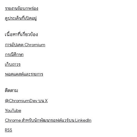
รายงานข้อบกพร่อง
ดูประเด็นที่เปิดอยู่
เนื้อหาที่เกี่ยวข้อง
การอัปเดต Chromium
กรณีศึกษา
เก็บถาวร
พอดแคสต์และรายการ
ติดตาม
@ChromiumDev บน X
YouTube
Chrome สำหรับนักพัฒนาซอฟต์แวร์บน LinkedIn
RSS