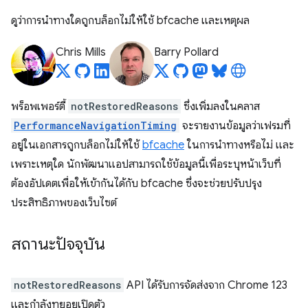
ดูว่าการนำทางใดถูกบล็อกไม่ให้ใช้ bfcache และเหตุผล
Chris Mills
Barry Pollard
พร็อพเพอร์ตี้
notRestoredReasons
ซึ่งเพิ่มลงในคลาส
PerformanceNavigationTiming
จะรายงานข้อมูลว่าเฟรมที่
อยู่ในเอกสารถูกบล็อกไม่ให้ใช้
bfcache
ในการนำทางหรือไม่ และ
เพราะเหตุใด นักพัฒนาแอปสามารถใช้ข้อมูลนี้เพื่อระบุหน้าเว็บที่
ต้องอัปเดตเพื่อให้เข้ากันได้กับ bfcache ซึ่งจะช่วยปรับปรุง
ประสิทธิภาพของเว็บไซต์
สถานะปัจจุบัน
notRestoredReasons
API ได้รับการจัดส่งจาก Chrome 123
และกำลังทยอยเปิดตัว