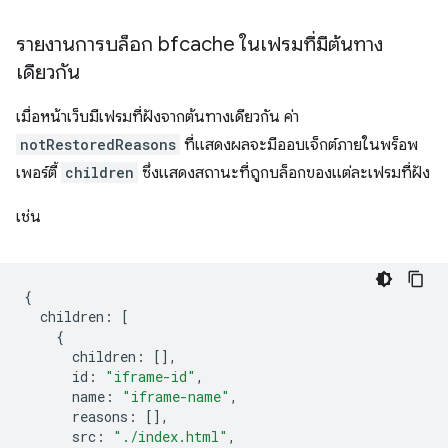
รายงานการบล็อก bfcache ในเฟรมที่มีต้นทาง
เดียวกัน
เมื่อหน้าเว็บมีเฟรมที่ฝังจากต้นทางเดียวกัน ค่า
notRestoredReasons
ที่แสดงผลจะมีออบเจ็กต์ภายในพร็อพ
เพอร์ตี้
children
ซึ่งแสดงสถานะที่ถูกบล็อกของแต่ละเฟรมที่ฝัง
เช่น
{
children
:
[
{
children
:
[],
id
:
"iframe-id"
,
name
:
"iframe-name"
,
reasons
:
[],
src
:
"./index.html"
,