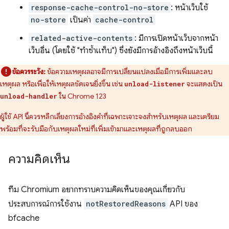
response-cache-control-no-store
: หน้าเว็บใช้
no-store
เป็นค่า
cache-control
related-active-contents
: มีการเปิดหน้าเว็บจากหน้า
เว็บอื่น (โดยใช้ "ทำซ้ำแท็บ") ซึ่งยังมีการอ้างอิงถึงหน้าเว็บนี้
ข้อควรระวัง:
ข้อความเหตุผลอาจมีการเปลี่ยนแปลงเมื่อมีการเพิ่มและลบ
เหตุผล หรือเพื่อให้เหตุผลชัดเจนยิ่งขึ้น เช่น
จะแสดงเป็น
unload-listener
ใน Chrome 123
unload-handler
ผู้ใช้ API นี้ควรหลีกเลี่ยงการอ้างอิงคำที่เฉพาะเจาะจงสำหรับเหตุผล และเตรียม
พร้อมที่จะรับมือกับเหตุผลใหม่ที่เพิ่มเข้ามาและเหตุผลที่ถูกลบออก
ความคิดเห็น
ทีม Chromium อยากทราบความคิดเห็นของคุณเกี่ยวกับ
ประสบการณ์การใช้งาน
notRestoredReasons
API ของ
bfcache