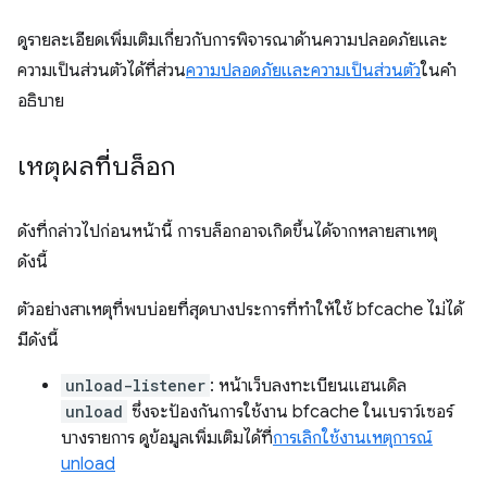
ดูรายละเอียดเพิ่มเติมเกี่ยวกับการพิจารณาด้านความปลอดภัยและ
ความเป็นส่วนตัวได้ที่ส่วน
ความปลอดภัยและความเป็นส่วนตัว
ในคำ
อธิบาย
เหตุผลที่บล็อก
ดังที่กล่าวไปก่อนหน้านี้ การบล็อกอาจเกิดขึ้นได้จากหลายสาเหตุ
ดังนี้
ตัวอย่างสาเหตุที่พบบ่อยที่สุดบางประการที่ทำให้ใช้ bfcache ไม่ได้
มีดังนี้
unload-listener
: หน้าเว็บลงทะเบียนแฮนเดิล
unload
ซึ่งจะป้องกันการใช้งาน bfcache ในเบราว์เซอร์
บางรายการ ดูข้อมูลเพิ่มเติมได้ที่
การเลิกใช้งานเหตุการณ์
unload