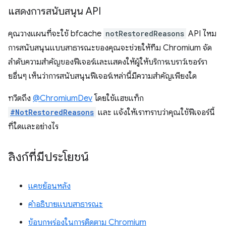
แสดงการสนับสนุน API
คุณวางแผนที่จะใช้ bfcache
notRestoredReasons
API ไหม
การสนับสนุนแบบสาธารณะของคุณจะช่วยให้ทีม Chromium จัด
ลําดับความสําคัญของฟีเจอร์และแสดงให้ผู้ให้บริการเบราว์เซอร์รา
ยอื่นๆ เห็นว่าการสนับสนุนฟีเจอร์เหล่านี้มีความสําคัญเพียงใด
ทวีตถึง
@ChromiumDev
โดยใช้แฮชแท็ก
#NotRestoredReasons
และ แจ้งให้เราทราบว่าคุณใช้ฟีเจอร์นี้
ที่ใดและอย่างไร
ลิงก์ที่มีประโยชน์
แคชย้อนหลัง
คำอธิบายแบบสาธารณะ
ข้อบกพร่องในการติดตาม Chromium