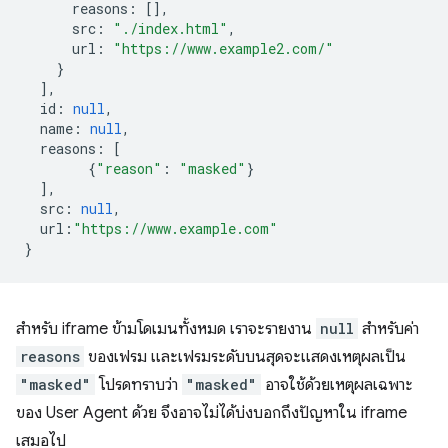
reasons
:
[],
src
:
"./index.html"
,
url
:
"https://www.example2.com/"
}
],
id
:
null
,
name
:
null
,
reasons
:
[
{
"reason"
:
"masked"
}
],
src
:
null
,
url
:
"https://www.example.com"
}
สำหรับ iframe ข้ามโดเมนทั้งหมด เราจะรายงาน
null
สำหรับค่า
reasons
ของเฟรม และเฟรมระดับบนสุดจะแสดงเหตุผลเป็น
"masked"
โปรดทราบว่า
"masked"
อาจใช้ด้วยเหตุผลเฉพาะ
ของ User Agent ด้วย จึงอาจไม่ได้บ่งบอกถึงปัญหาใน iframe
เสมอไป