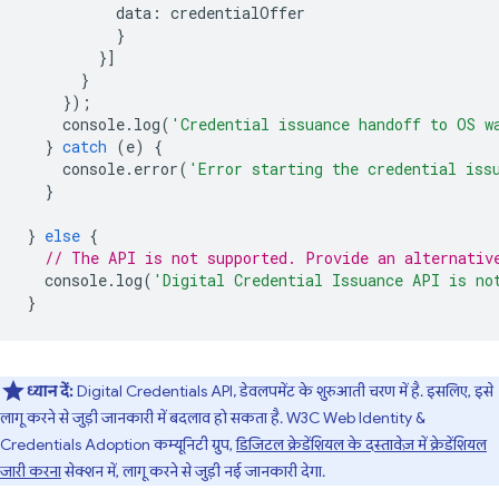
data
:
credentialOffer
}
}]
}
});
console
.
log
(
'Credential issuance handoff to OS w
}
catch
(
e
)
{
console
.
error
(
'Error starting the credential iss
}
}
else
{
// The API is not supported. Provide an alternativ
console
.
log
(
'Digital Credential Issuance API is no
}
ध्यान दें:
Digital Credentials API, डेवलपमेंट के शुरुआती चरण में है. इसलिए, इसे
लागू करने से जुड़ी जानकारी में बदलाव हो सकता है. W3C Web Identity &
Credentials Adoption कम्यूनिटी ग्रुप,
डिजिटल क्रेडेंशियल के दस्तावेज़ में क्रेडेंशियल
जारी करना
सेक्शन में, लागू करने से जुड़ी नई जानकारी देगा.