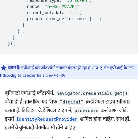
response_type
:
"vp_token"
,
nonce
:
"n-0S6_WzA2Mj"
,
client_metadata
:
{...},
presentation_definition
:
{...}
}
}],
}
});
ध्यान दें:
एपीआई का प्लैटफ़ॉर्म लगातार बेहतर हो रहा है. अप-टू-डेट एपीआई के लिए,
https://digitalcredentials.dev
पर जाएं.
बुनियादी एपीआई प्लैटफ़ॉर्म,
navigator.credentials.get()
जैसा ही है. हालांकि, यह सिर्फ़
"digital"
क्रेडेंशियल टाइप स्वीकार
करता है. डिजिटल क्रेडेंशियल टाइप में,
providers
कलेक्शन जोड़ें.
इसमें
IdentityRequestProvider
शामिल होना चाहिए. साथ ही,
इसमें ये बुनियादी पैरामीटर भी होने चाहिए: