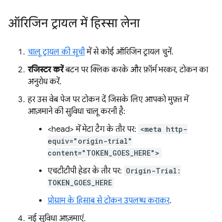
ऑरिजिन ट्रायल में हिस्सा लेना
चालू ट्रायल की सूची
में से कोई ऑरिजिन ट्रायल चुनें.
रजिस्टर करें
बटन पर क्लिक करके और फ़ॉर्म भरकर, टोकन का
अनुरोध करें.
हर उस वेब पेज पर टोकन दें जिसके लिए आपको मुफ़्त में
आज़माने की सुविधा चालू करनी है:
<head> में मेटा टैग के तौर पर:
<meta http-
equiv="origin-trial"
content="TOKEN_GOES_HERE">
एचटीटीपी हेडर के तौर पर:
Origin-Trial:
TOKEN_GOES_HERE
प्रोग्राम के हिसाब से टोकन उपलब्ध कराकर
.
नई सुविधा आज़माएं.