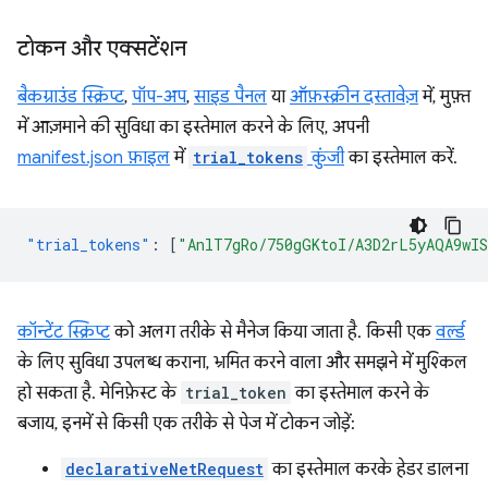
टोकन और एक्सटेंशन
बैकग्राउंड स्क्रिप्ट
,
पॉप-अप
,
साइड पैनल
या
ऑफ़स्क्रीन दस्तावेज़
में, मुफ़्त
में आज़माने की सुविधा का इस्तेमाल करने के लिए, अपनी
manifest.json फ़ाइल
में
trial_tokens
कुंजी
का इस्तेमाल करें.
"trial_tokens"
:
[
"AnlT7gRo/750gGKtoI/A3D2rL5yAQA9wI
कॉन्टेंट स्क्रिप्ट
को अलग तरीके से मैनेज किया जाता है. किसी एक
वर्ल्ड
के लिए सुविधा उपलब्ध कराना, भ्रमित करने वाला और समझने में मुश्किल
हो सकता है. मेनिफ़ेस्ट के
trial_token
का इस्तेमाल करने के
बजाय, इनमें से किसी एक तरीके से पेज में टोकन जोड़ें:
declarativeNetRequest
का इस्तेमाल करके हेडर डालना