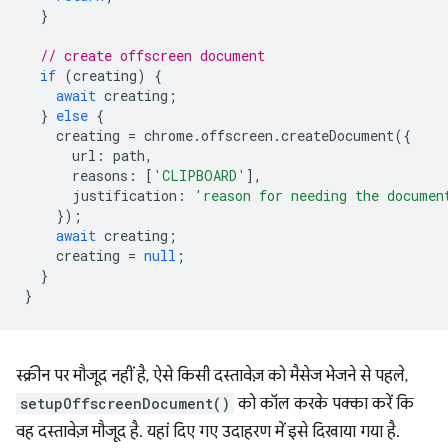
}
// create offscreen document
if
(
creating
)
{
await
creating
;
}
else
{
creating
=
chrome
.
offscreen
.
createDocument
({
url
:
path
,
reasons
:
[
'CLIPBOARD'
],
justification
:
'reason for needing the documen
});
await
creating
;
creating
=
null
;
}
}
स्क्रीन पर मौजूद नहीं है, ऐसे किसी दस्तावेज़ को मैसेज भेजने से पहले,
setupOffscreenDocument()
को कॉल करके पक्का करें कि
वह दस्तावेज़ मौजूद है. यहां दिए गए उदाहरण में इसे दिखाया गया है.