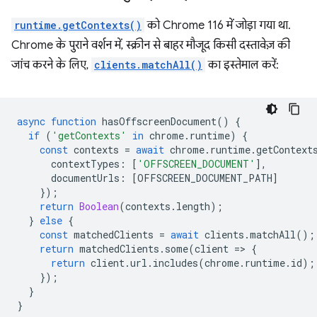
runtime.getContexts()
को Chrome 116 में जोड़ा गया था.
Chrome के पुराने वर्शन में, स्क्रीन से बाहर मौजूद किसी दस्तावेज़ की
जांच करने के लिए,
clients.matchAll()
का इस्तेमाल करें:
async
function
hasOffscreenDocument
()
{
if
(
'getContexts'
in
chrome
.
runtime
)
{
const
contexts
=
await
chrome
.
runtime
.
getContext
contextTypes
:
[
'OFFSCREEN_DOCUMENT'
],
documentUrls
:
[
OFFSCREEN_DOCUMENT_PATH
]
});
return
Boolean
(
contexts
.
length
);
}
else
{
const
matchedClients
=
await
clients
.
matchAll
();
return
matchedClients
.
some
(
client
=
>
{
return
client
.
url
.
includes
(
chrome
.
runtime
.
id
);
});
}
}