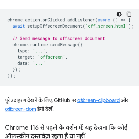
chrome
.
action
.
onClicked
.
addListener
(
async
()
=
>
{
await
setupOffscreenDocument
(
'off_screen.html'
);
// Send message to offscreen document
chrome
.
runtime
.
sendMessage
({
type
:
'...'
,
target
:
'offscreen'
,
data
:
'...'
});
});
पूरे उदाहरण देखने के लिए, GitHub पर
offscreen-clipboard
और
offscreen-dom
डेमो देखें.
Chrome 116 से पहले के वर्शन में: यह देखना कि कोई
ऑफ़स्क्रीन दस्तावेज़ खुला है या नहीं