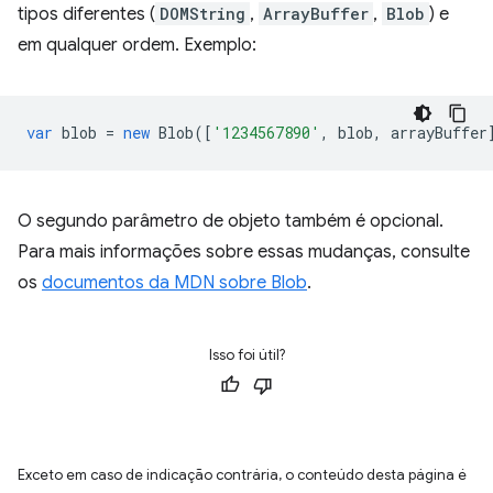
tipos diferentes (
DOMString
,
ArrayBuffer
,
Blob
) e
em qualquer ordem. Exemplo:
var
blob
=
new
Blob
([
'1234567890'
,
blob
,
arrayBuffer
O segundo parâmetro de objeto também é opcional.
Para mais informações sobre essas mudanças, consulte
os
documentos da MDN sobre Blob
.
Isso foi útil?
Exceto em caso de indicação contrária, o conteúdo desta página é