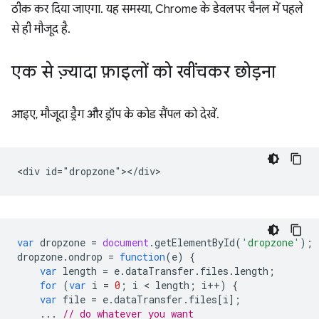
ठीक कर दिया जाएगा. यह समस्या, Chrome के डेवलपर चैनल में पहले
से ही मौजूद है.
एक से ज़्यादा फ़ाइलों को खींचकर छोड़ना
आइए, मौजूदा ड्रैग और ड्रॉप के कोड सैंपल को देखें.
var
dropzone
=
document
.
getElementById
(
'dropzone'
);
dropzone
.
ondrop
=
function
(
e
)
{
var
length
=
e
.
dataTransfer
.
files
.
length
;
for
(
var
i
=
0
;
i
 < 
length
;
i
++
)
{
var
file
=
e
.
dataTransfer
.
files
[
i
];
...
// do whatever you want