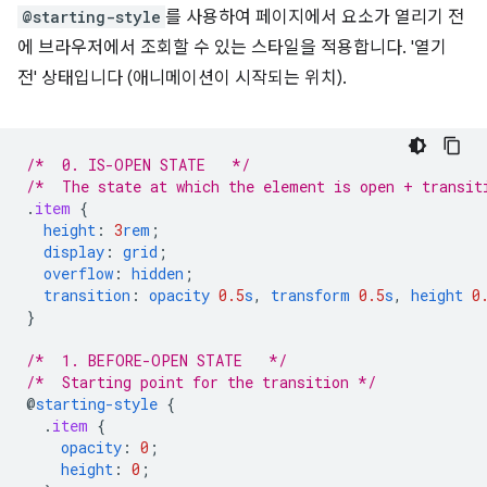
@starting-style
를 사용하여 페이지에서 요소가 열리기 전
에 브라우저에서 조회할 수 있는 스타일을 적용합니다. '열기
전' 상태입니다 (애니메이션이 시작되는 위치).
/*  0. IS-OPEN STATE   */
/*  The state at which the element is open + transit
.
item
{
height
:
3
rem
;
display
:
grid
;
overflow
:
hidden
;
transition
:
opacity
0.5
s
,
transform
0.5
s
,
height
0
}
/*  1. BEFORE-OPEN STATE   */
/*  Starting point for the transition */
@
starting-style
{
.
item
{
opacity
:
0
;
height
:
0
;