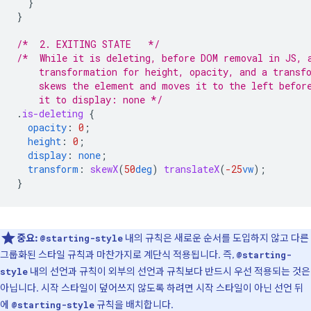
}
}
/*  2. EXITING STATE   */
/*  While it is deleting, before DOM removal in JS, 
    transformation for height, opacity, and a transf
    skews the element and moves it to the left befor
    it to display: none */
.
is-deleting
{
opacity
:
0
;
height
:
0
;
display
:
none
;
transform
:
skewX
(
50
deg
)
translateX
(
-25
vw
);
}
중요:
내의 규칙은 새로운 순서를 도입하지 않고 다른
@starting-style
그룹화된 스타일 규칙과 마찬가지로 계단식 적용됩니다. 즉,
@starting-
내의 선언과 규칙이 외부의 선언과 규칙보다 반드시 우선 적용되는 것은
style
아닙니다. 시작 스타일이 덮어쓰지 않도록 하려면 시작 스타일이 아닌 선언 뒤
에
규칙을 배치합니다.
@starting-style