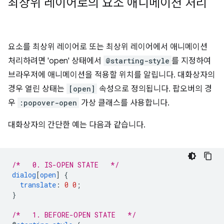
최상위 레이어로의 요소 애니메이션 처리
요소를 최상위 레이어로 또는 최상위 레이어에서 애니메이션
처리하려면 'open' 상태에서
@starting-style
를 지정하여
브라우저에 애니메이션을 적용할 위치를 알립니다. 대화상자의
경우 열린 상태는
[open]
속성으로 정의됩니다. 팝오버의 경
우
:popover-open
가상 클래스를 사용합니다.
대화상자의 간단한 예는 다음과 같습니다.
/*   0. IS-OPEN STATE   */
dialog
[
open
]
{
translate
:
0
0
;
}
/*   1. BEFORE-OPEN STATE   */