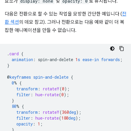
요소가
display: none
및
opacity: 0
로 유지됩니다.
다음은 전환으로 할 수 있는 작업을 모방한 간단한 예입니다 (
전
환 섹션
의 데모 참고). 그러나 전환으로는 다음 예와 같이 더 복
잡한 애니메이션을 만들 수 없습니다.
.
card
{
animation
:
spin-and-delete
1
s
ease-in
forwards
;
}
@
keyframes
spin-and-delete
{
0
%
{
transform
:
rotateY
(
0
);
filter
:
hue-rotate
(
0
);
}
80
%
{
transform
:
rotateY
(
360
deg
);
filter
:
hue-rotate
(
180
deg
);
opacity
:
1
;
}