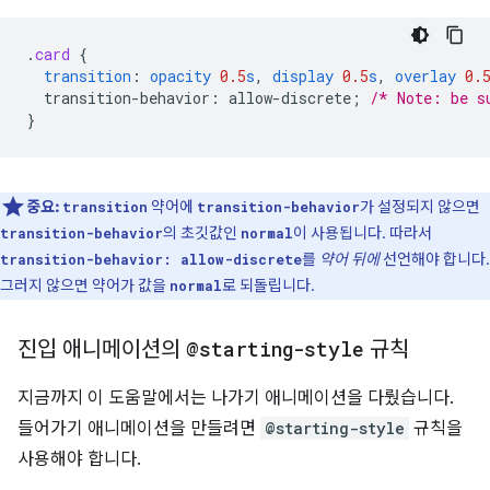
.
card
{
transition
:
opacity
0.5
s
,
display
0.5
s
,
overlay
0.
transition-behavior
:
allow-discrete
;
/* Note: be s
}
중요:
약어에
가 설정되지 않으면
transition
transition-behavior
의 초깃값인
이 사용됩니다. 따라서
transition-behavior
normal
를
약어 뒤에
선언해야 합니다.
transition-behavior: allow-discrete
그러지 않으면 약어가 값을
로 되돌립니다.
normal
진입 애니메이션의
@starting-style
규칙
지금까지 이 도움말에서는 나가기 애니메이션을 다뤘습니다.
들어가기 애니메이션을 만들려면
@starting-style
규칙을
사용해야 합니다.