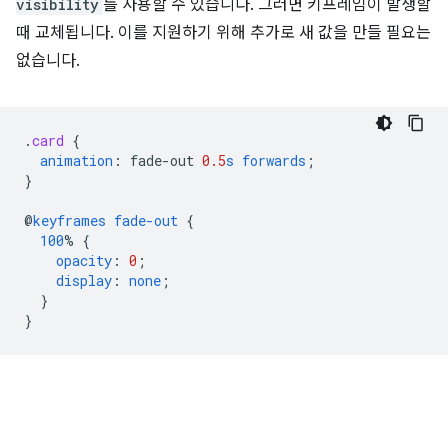
visibility
를 사용할 수 있습니다. 그러면 키프레임이 발생할
때 교체됩니다. 이를 지원하기 위해 추가로 새 값을 만들 필요는
없습니다.
.
card
{
animation
:
fade-out
0.5
s
forwards
;
}
@
keyframes
fade-out
{
100
%
{
opacity
:
0
;
display
:
none
;
}
}