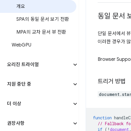
개요
동일 문서 
SPA의 동일 문서 보기 전환
MPA의 교차 문서 뷰 전환
단일 문서에서 
이러한 경우가 많습
Web
GPU
Browser Suppo
오리진 트라이얼
트리거 방법
지원 중단 중
document.sta
더 이상
function
handleC
권장사항
// Fallback fo
if
(
!
document