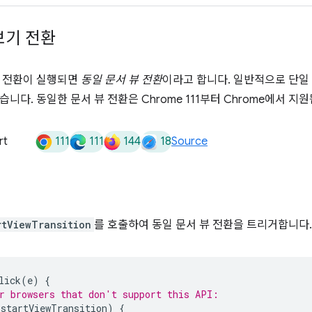
보기 전환
뷰 전환이 실행되면
동일 문서 뷰 전환
이라고 합니다. 일반적으로 단일 
니다. 동일한 문서 뷰 전환은 Chrome 111부터 Chrome에서 지
111
111
144
18
rt
Source
rtViewTransition
를 호출하여 동일 문서 뷰 전환을 트리거합니다.
lick
(
e
)
{
r browsers that don't support this API:
.
startViewTransition
)
{