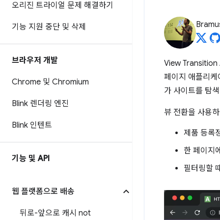
오리진 트라이얼 문제 해결하기
Bramu
기능 지원 중단 및 삭제
브라우저 개발
View Trans
페이지 애플리케이
Chrome 및 Chromium
가 사이트를 탐색
Blink 렌더링 엔진
뷰 전환을 사용하
Blink 인텐트
제품 등록
한 페이지에
기능 및 API
필터링할 
웹 플랫폼으로 배송
뒤로-앞으로 캐시 not