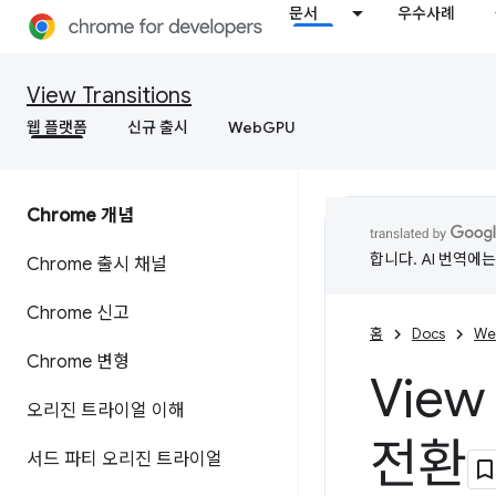
문서
우수사례
View Transitions
웹 플랫폼
신규 출시
WebGPU
Chrome 개념
합니다. AI 번역에
Chrome 출시 채널
Chrome 신고
홈
Docs
We
Chrome 변형
View
오리진 트라이얼 이해
전환
서드 파티 오리진 트라이얼