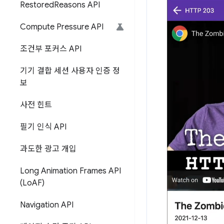
Restored
Reasons API
Compute Pressure API
조건부 포커스 API
기기 결합 세션 사용자 인증 정
보
사전 힌트
필기 인식 API
과도한 광고 개입
Long Animation Frames API
(Lo
AF)
Navigation API