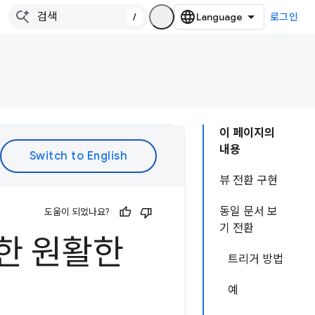
/
로그인
이 페이지의
내용
뷰 전환 구현
동일 문서 보
도움이 되었나요?
기 전환
사용한 원활한
트리거 방법
예