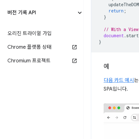
updateTheDOM
return
;
버전 기록 API
}
// With a View
오리진 트라이얼 가입
document
.
start
}
Chrome 플랫폼 상태
Chromium 프로젝트
예
다음 카드 예시
는
SPA입니다.