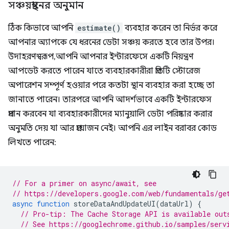
সঞ্চয়স্থানের অনুমান
ঠিক কিভাবে আপনি
estimate()
ব্যবহার করেন তা নির্ভর করে
আপনার অ্যাপকে যে ধরনের ডেটা সঞ্চয় করতে হবে তার উপর।
উদাহরণস্বরূপ, আপনি আপনার ইন্টারফেসে একটি নিয়ন্ত্রণ
আপডেট করতে পারেন যাতে ব্যবহারকারীরা প্রতিটি স্টোরেজ
অপারেশন সম্পূর্ণ হওয়ার পরে কতটা স্থান ব্যবহার করা হচ্ছে তা
জানাতে পারেন। তারপরে আপনি আদর্শভাবে একটি ইন্টারফেস
প্রদান করবেন যা ব্যবহারকারীদের ম্যানুয়ালি ডেটা পরিষ্কার করার
অনুমতি দেয় যা আর প্রয়োজন নেই। আপনি এর লাইন বরাবর কোড
লিখতে পারেন:
// For a primer on async/await, see
// https://developers.google.com/web/fundamentals/ge
async
function
storeDataAndUpdateUI
(
dataUrl
)
{
// Pro-tip: The Cache Storage API is available out
// See https://googlechrome.github.io/samples/serv