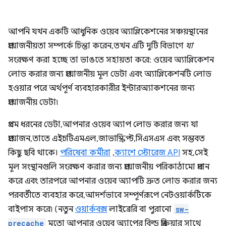
আপনি যখন একটি আধুনিক ওয়েব অ্যাপ্লিকেশনের সঞ্চয়স্থানের
প্রয়োজনীয়তা সম্পর্কে চিন্তা করেন, তখন এটি দুটি বিভাগে
যা
সংরক্ষণ করা হচ্ছে তা ভাঙতে সহায়তা করে: ওয়েব অ্যাপ্লিকেশন
লোড করার জন্য প্রয়োজনীয় মূল ডেটা এবং অ্যাপ্লিকেশনটি লোড
হওয়ার পরে অর্থপূর্ণ ব্যবহারকারীর ইন্টারঅ্যাকশনের জন্য
প্রয়োজনীয় ডেটা৷
প্রথম ধরনের ডেটা, আপনার ওয়েব অ্যাপ লোড করার জন্য যা
প্রয়োজন, তাতে এইচটিএমএল, জাভাস্ক্রিপ্ট, সিএসএস এবং সম্ভবত
কিছু ছবি থাকে।
পরিষেবা কর্মীরা
,
ক্যাশে স্টোরেজ API
সহ, সেই
মূল সংস্থানগুলি সংরক্ষণ করার জন্য প্রয়োজনীয় পরিকাঠামো প্রদান
করে এবং তারপরে আপনার ওয়েব অ্যাপটি দ্রুত লোড করার জন্য
পরবর্তীতে ব্যবহার করে, আদর্শভাবে সম্পূর্ণরূপে নেটওয়ার্কটিকে
বাইপাস করে৷ (নতুন
ওয়ার্কবক্স
লাইব্রেরি বা পুরানো
sw-
precache
মতো আপনার ওয়েব অ্যাপের বিল্ড প্রক্রিয়ার সাথে