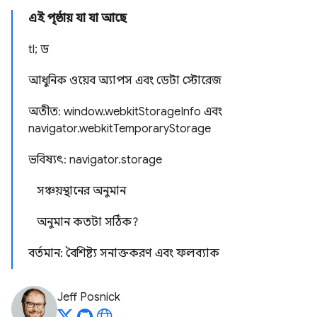
এই পৃষ্ঠায় যা যা আছে
tl; ড
আধুনিক ওয়েব অ্যাপস এবং ডেটা স্টোরেজ
অতীত: window.webkitStorageInfo এবং
navigator.webkitTemporaryStorage
ভবিষ্যৎ: navigator.storage
সঞ্চয়স্থানের অনুমান
অনুমান কতটা সঠিক?
বর্তমান: বৈশিষ্ট্য সনাক্তকরণ এবং ফলব্যাক
Jeff Posnick