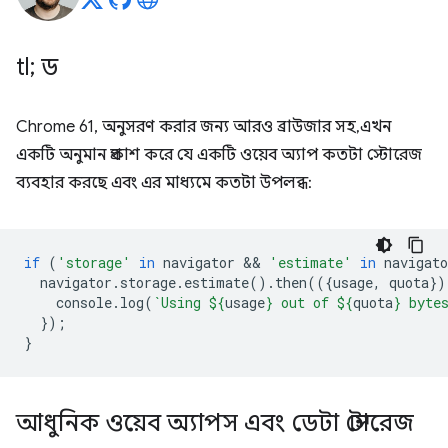
tl; ড
Chrome 61, অনুসরণ করার জন্য আরও ব্রাউজার সহ, এখন
একটি অনুমান প্রকাশ করে যে একটি ওয়েব অ্যাপ কতটা স্টোরেজ
ব্যবহার করছে এবং এর মাধ্যমে কতটা উপলব্ধ:
if
(
'storage'
in
navigator
 && 
'estimate'
in
navigato
navigator
.
storage
.
estimate
().
then
(({
usage
,
quota
})
console
.
log
(
`Using 
${
usage
}
 out of 
${
quota
}
 byte
});
}
আধুনিক ওয়েব অ্যাপস এবং ডেটা স্টোরেজ