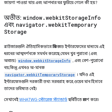
জায়গা পাওয়া যায় এবং আপনার ঘর ফুরিয়ে গেলে কী হয়?
অতীত:
window
.
webkit
Storage
Info
এবং
navigator
.
webkit
Temporary
Storage
ব্রাউজারগুলি ঐতিহাসিকভাবে প্রিফিক্সড ইন্টারফেসের মাধ্যমে এই
ধরনের আত্মদর্শনকে সমর্থন করেছে, যেমন খুব পুরানো (এবং
অবচয়)
window.webkitStorageInfo
, এবং বেশ-পুরোনো
নয়, কিন্তু এখনও অ-মানক
navigator.webkitTemporaryStorage
। যদিও এই
ইন্টারফেসগুলি দরকারী তথ্য সরবরাহ করে, ওয়েব মান হিসাবে
তাদের ভবিষ্যত নেই।
সেখানেই
WHATWG স্টোরেজ স্ট্যান্ডার্ড
ছবিটিতে প্রবেশ করে।