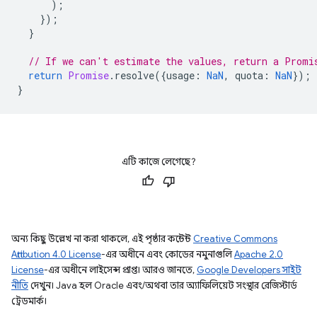
);
});
}
// If we can't estimate the values, return a Promi
return
Promise
.
resolve
({
usage
:
NaN
,
quota
:
NaN
});
}
এটি কাজে লেগেছে?
অন্য কিছু উল্লেখ না করা থাকলে, এই পৃষ্ঠার কন্টেন্ট
Creative Commons
Attribution 4.0 License
-এর অধীনে এবং কোডের নমুনাগুলি
Apache 2.0
License
-এর অধীনে লাইসেন্স প্রাপ্ত। আরও জানতে,
Google Developers সাইট
নীতি
দেখুন। Java হল Oracle এবং/অথবা তার অ্যাফিলিয়েট সংস্থার রেজিস্টার্ড
ট্রেডমার্ক।