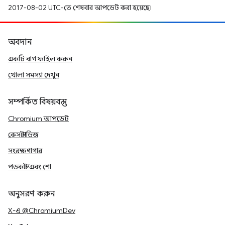
2017-08-02 UTC-তে শেষবার আপডেট করা হয়েছে।
অবদান
একটি বাগ ফাইল করুন
খোলা সমস্যা দেখুন
সম্পর্কিত বিষয়বস্তু
Chromium আপডেট
কেস স্টাডিজ
সংরক্ষণাগার
পডকাস্ট এবং শো
অনুসরণ করুন
X-এ @ChromiumDev