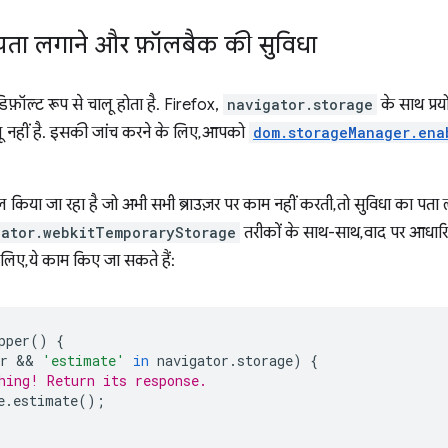
पता लगाने और फ़ॉलबैक की सुविधा
फ़ॉल्ट रूप से चालू होता है. Firefox,
navigator.storage
के साथ प्रय
लू नहीं है. इसकी जांच करने के लिए, आपको
dom.storageManager.ena
किया जा रहा है जो अभी सभी ब्राउज़र पर काम नहीं करती, तो सुविधा का पता ल
gator.webkitTemporaryStorage
तरीकों के साथ-साथ, वाद पर आधारि
े लिए, ये काम किए जा सकते हैं:
pper
()
{
r
 && 
'estimate'
in
navigator
.
storage
)
{
hing! Return its response.
e
.
estimate
();