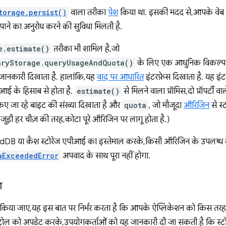
torage.persist()
वाला तरीका
पेश
किया था. इसकी मदद से, आपके वेब 
ाने का अनुरोध करने की सुविधा मिलती है.
e.estimate()
तरीका भी शामिल है, जो
aryStorage.queryUsageAndQuota()
के लिए एक आधुनिक विकल्प क
ानकारी दिखाता है. हालांकि, यह
वाद पर आधारित
इंटरफ़ेस दिखाता है. यह इंट
आई के हिसाब से होता है.
estimate()
से मिलने वाला प्रॉमिस, दो प्रॉपर्टी व
िए जा रहे बाइट की संख्या दिखाता है और
quota
, जो मौजूदा
ऑरिजिन
से स्
े जुड़ी हर चीज़ की तरह, कोटा पूरे ऑरिजिन पर लागू होता है.)
DB या कैश स्टोरेज एपीआई का इस्तेमाल करके, किसी ऑरिजिन के उपलब्ध कोटे
aExceededError
अपवाद के साथ पूरा नहीं होगा.
ा
 किया जाए, यह इस बात पर निर्भर करता है कि आपके ऐप्लिकेशन को किस तरह 
ंट्रोल को अपडेट करके, उपयोगकर्ताओं को यह जानकारी दी जा सकती है कि स्टोरे