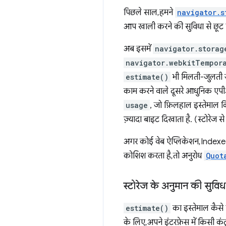
पिछले साल, हमने
navigator.s
आप खाली करने की सुविधा से छूट प
अब इसमें
navigator.storag
navigator.webkitTempor
estimate()
भी मिलती-जुलती ज
काम करने वाले दूसरे आधुनिक एपी
usage
, जो फ़िलहाल इस्तेमाल क
ज़्यादा बाइट दिखाता है. (स्टोरेज स
अगर कोई वेब ऐप्लिकेशन, Indexed
कोशिश करता है, तो अनुरोध
Quot
स्टोरेज के अनुमान की सुविध
estimate()
का इस्तेमाल कैसे
के लिए, अपने इंटरफ़ेस में किसी क