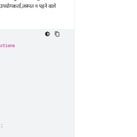
योगकर्ता, ज़रूरत न पड़ने वाले
nctions
`
;