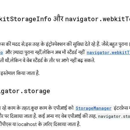
kit
Storage
Info
और
navigator
.
webkit
T
ेस की मदद से, इस तरह के इंट्रोस्पेक्शन की सुविधा देते रहे हैं. जैसे, बहुत पु
fo
और ज़्यादा पुराना नहीं, लेकिन अब भी स्टैंडर्ड नहीं
navigator.webkitT
थी, लेकिन वे वेब स्टैंडर्ड के तौर पर आगे नहीं बढ़ सकते.
इस्तेमाल किया जाता है.
igator
.
storage
 रहे काम के तहत, कुछ काम के एपीआई को
StorageManager
इंटरफ़ेस म
ौर पर दिखाया जाता है. कई अन्य नए वेब एपीआई की तरह,
navigator.st
पीएस या localhost के ज़रिए दिखाया जाता है.