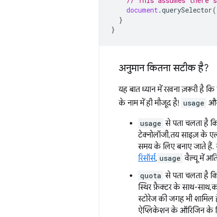
// This assumes there's
document
.
querySelector
(
}
}
अनुमान कितना सटीक है?
यह बात ध्यान में रखना ज़रूरी है क
के नाम में ही मौजूद है!
usage
औ
usage
से पता चलता है 
टेक्नोलॉजी, तय साइज़ के 
समय के लिए बनाए जाते हैं
रिसॉर्स
,
usage
वैल्यू में अ
quota
से पता चलता है कि
स्थिर फ़ैक्टर के साथ-साथ, 
स्टोरेज की जगह भी शामिल ह
ऐप्लिकेशन के ऑरिजिन के ल