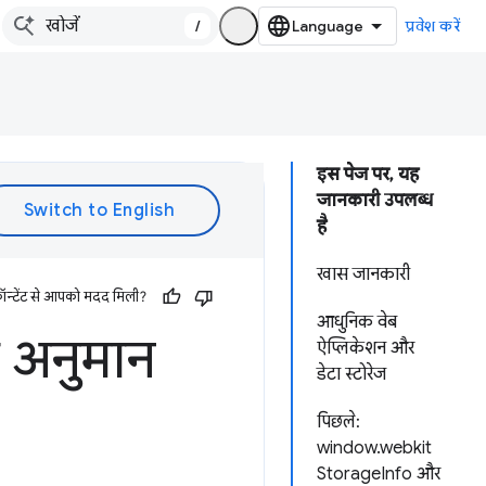
/
प्रवेश करें
इस पेज पर, यह
जानकारी उपलब्ध
है
खास जानकारी
ॉन्टेंट से आपको मदद मिली?
आधुनिक वेब
ा अनुमान
ऐप्लिकेशन और
डेटा स्टोरेज
पिछले:
window.webkit
StorageInfo और