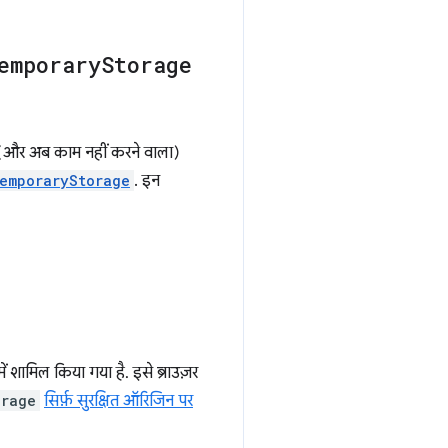
emporary
Storage
राना (और अब काम नहीं करने वाला)
emporaryStorage
. इन
ें शामिल किया गया है. इसे ब्राउज़र
orage
सिर्फ़ सुरक्षित ऑरिजिन पर