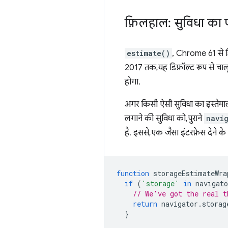
फ़िलहाल: सुविधा का 
estimate()
, Chrome 61 से डि
2017 तक, यह डिफ़ॉल्ट रूप से चा
होगा.
अगर किसी ऐसी सुविधा का इस्तेमाल 
लगाने की सुविधा को, पुराने
navi
है. इससे, एक जैसा इंटरफ़ेस देने क
function
storageEstimateWra
if
(
'storage'
in
navigato
// We've got the real t
return
navigator
.
storag
}