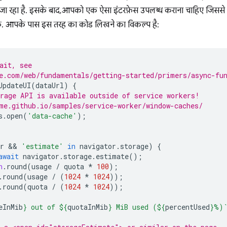
ा जा रहा है. इसके बाद, आपको एक ऐसा इंटरफ़ेस उपलब्ध कराना चाहिए जिससे उप
सकें. आपके पास इस तरह का कोड लिखने का विकल्प है:
ait, see
e.com/web/fundamentals/getting-started/primers/async-fu
UpdateUI
(
dataUrl
)
{
rage API is available outside of service workers!
me.github.io/samples/service-worker/window-caches/
s
.
open
(
'data-cache'
);
r
 && 
'estimate'
in
navigator
.
storage
)
{
await
navigator
.
storage
.
estimate
();
h
.
round
(
usage
/
quota
*
100
);
.
round
(
usage
/
(
1024
*
1024
));
.
round
(
quota
/
(
1024
*
1024
));
eInMib
}
 out of 
${
quotaInMib
}
 MiB used (
${
percentUsed
}
%)