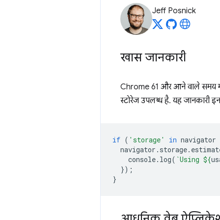
Jeff Posnick
खास जानकारी
Chrome 61 और आने वाले समय में अ
स्टोरेज उपलब्ध है. यह जानकारी इन
if
(
'storage'
in
navigator
navigator
.
storage
.
estimat
console
.
log
(
`Using 
${
us
});
}
आधुनिक वेब ऐप्लिकेश