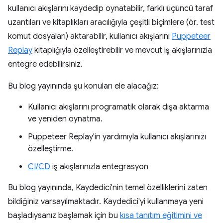
kullanıcı akışlarını kaydedip oynatabilir, farklı üçüncü taraf
uzantıları ve kitaplıkları aracılığıyla çeşitli biçimlere (ör. test
komut dosyaları) aktarabilir, kullanıcı akışlarını
Puppeteer
Replay
kitaplığıyla özelleştirebilir ve mevcut iş akışlarınızla
entegre edebilirsiniz.
Bu blog yayınında şu konuları ele alacağız:
Kullanıcı akışlarını programatik olarak dışa aktarma
ve yeniden oynatma.
Puppeteer Replay'in yardımıyla kullanıcı akışlarınızı
özelleştirme.
CI/CD
iş akışlarınızla entegrasyon
Bu blog yayınında, Kaydedici'nin temel özelliklerini zaten
bildiğiniz varsayılmaktadır. Kaydedici'yi kullanmaya yeni
başladıysanız başlamak için bu
kısa tanıtım eğitimini ve