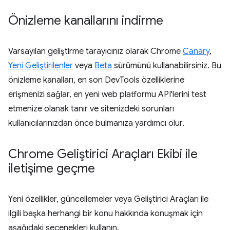
Önizleme kanallarını indirme
Varsayılan geliştirme tarayıcınız olarak Chrome
Canary
,
Yeni Geliştirilenler
veya
Beta
sürümünü kullanabilirsiniz. Bu
önizleme kanalları, en son DevTools özelliklerine
erişmenizi sağlar, en yeni web platformu API'lerini test
etmenize olanak tanır ve sitenizdeki sorunları
kullanıcılarınızdan önce bulmanıza yardımcı olur.
Chrome Geliştirici Araçları Ekibi ile
iletişime geçme
Yeni özellikler, güncellemeler veya Geliştirici Araçları ile
ilgili başka herhangi bir konu hakkında konuşmak için
aşağıdaki seçenekleri kullanın.