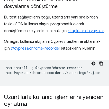
dosyalarına dönüştürme
Bu test sağlayıcıların çoğu, uzantıların yanı sıra birden
fazla JSON kullanıcı akışını programatik olarak
dönüştürmenize yardımcı olmak için
kitaplıklar da yayınlar
.
Örneğin, kullanıcı akışlarını Cypress testlerine aktarmak
için
@cypress/chrome-recorder
kitaplıklarını kullanın.
npm
install
-g
@cypress/chrome-recorder

npx
@cypress/chrome-recorder
./recordings/*.json

Uzantılarla kullanıcı işlemlerini yeniden
oynatma