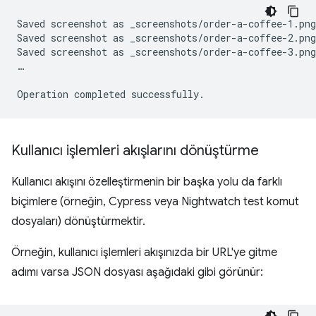
Saved
screenshot
as
_screenshots/order-a-coffee-1.png

Saved
screenshot
as
_screenshots/order-a-coffee-2.png

Saved
screenshot
as
_screenshots/order-a-coffee-3.png

…

Operation
completed
Kullanıcı işlemleri akışlarını dönüştürme
Kullanıcı akışını özelleştirmenin bir başka yolu da farklı
biçimlere (örneğin, Cypress veya Nightwatch test komut
dosyaları) dönüştürmektir.
Örneğin, kullanıcı işlemleri akışınızda bir URL'ye gitme
adımı varsa JSON dosyası aşağıdaki gibi görünür: