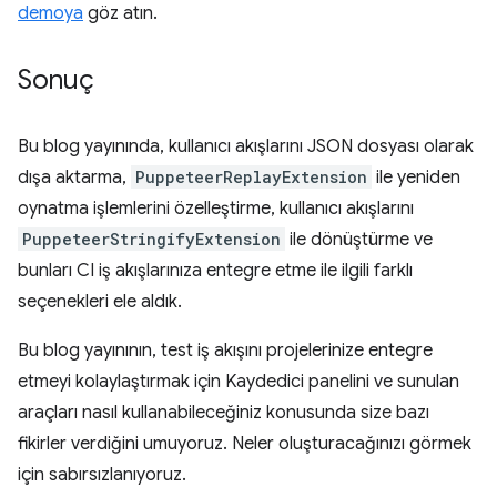
demoya
göz atın.
Sonuç
Bu blog yayınında, kullanıcı akışlarını JSON dosyası olarak
dışa aktarma,
PuppeteerReplayExtension
ile yeniden
oynatma işlemlerini özelleştirme, kullanıcı akışlarını
PuppeteerStringifyExtension
ile dönüştürme ve
bunları CI iş akışlarınıza entegre etme ile ilgili farklı
seçenekleri ele aldık.
Bu blog yayınının, test iş akışını projelerinize entegre
etmeyi kolaylaştırmak için Kaydedici panelini ve sunulan
araçları nasıl kullanabileceğiniz konusunda size bazı
fikirler verdiğini umuyoruz. Neler oluşturacağınızı görmek
için sabırsızlanıyoruz.