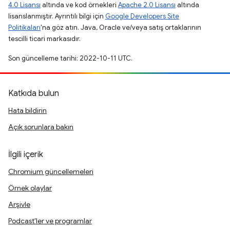
4.0 Lisansı
altında ve kod örnekleri
Apache 2.0 Lisansı
altında
lisanslanmıştır. Ayrıntılı bilgi için
Google Developers Site
Politikaları
'na göz atın. Java, Oracle ve/veya satış ortaklarının
tescilli ticari markasıdır.
Son güncelleme tarihi: 2022-10-11 UTC.
Katkıda bulun
Hata bildirin
Açık sorunlara bakın
İlgili içerik
Chromium güncellemeleri
Örnek olaylar
Arşivle
Podcast'ler ve programlar