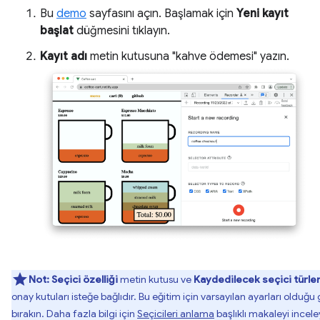
Bu
demo
sayfasını açın. Başlamak için
Yeni kayıt
başlat
düğmesini tıklayın.
Kayıt adı
metin kutusuna "kahve ödemesi" yazın.
Not:
Seçici özelliği
metin kutusu ve
Kaydedilecek seçici türler
onay kutuları isteğe bağlıdır. Bu eğitim için varsayılan ayarları olduğu 
bırakın. Daha fazla bilgi için
Seçicileri anlama
başlıklı makaleyi incele