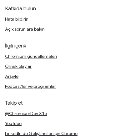
Katkıda bulun
Hata bildirin
Açık sorunlara bakın
İlgili içerik
Chromium güncellemeleri
Örnek olaylar
Arşivle
Podcast'ler ve programlar
Takip et
@ChromiumDev X'te
YouTube
LinkedIn'de Geliştiriciler için Chrome