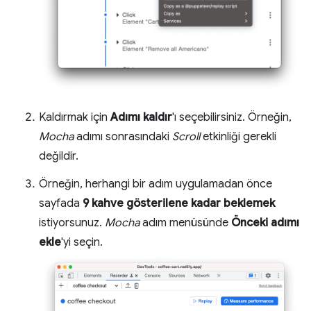
Kaldırmak için
Adımı kaldır
'ı seçebilirsiniz. Örneğin,
Mocha
adımı sonrasındaki
Scroll
etkinliği gerekli
değildir.
Örneğin, herhangi bir adım uygulamadan önce
sayfada
9 kahve gösterilene kadar beklemek
istiyorsunuz.
Mocha
adım menüsünde
Önceki adımı
ekle
'yi seçin.