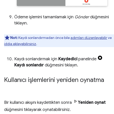
Ödeme işlemini tamamlamak için
Gönder
düğmesini
tıklayın.
Not:
Kaydı sonlandırmadan önce bile
adımları düzenleyebilir
ve
iddia ekleyebilirsiniz
.
Kaydı sonlandırmak için
Kaydedici
panelinde
Kaydı sonlandır
düğmesini tıklayın.
Kullanıcı işlemlerini yeniden oynatma
Bir kullanıcı akışını kaydettikten sonra
Yeniden oynat
düğmesini tıklayarak oynatabilirsiniz.