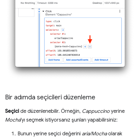
Bir adımda seçicileri düzenleme
Seçici
de düzenlenebilir. Örneğin,
Cappuccino
yerine
Mocha
'yı seçmek istiyorsanız şunları yapabilirsiniz:
Bunun yerine seçici değerini
aria/Mocha
olarak