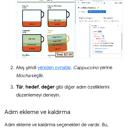
Akış şimdi
yeniden oynatılır
.
Cappuccino
yerine
Mocha
seçilir.
Tür
,
hedef
,
değer
gibi diğer adım özelliklerini
düzenlemeyi deneyin.
Adım ekleme ve kaldırma
Adım ekleme ve kaldırma seçenekleri de vardır. Bu,