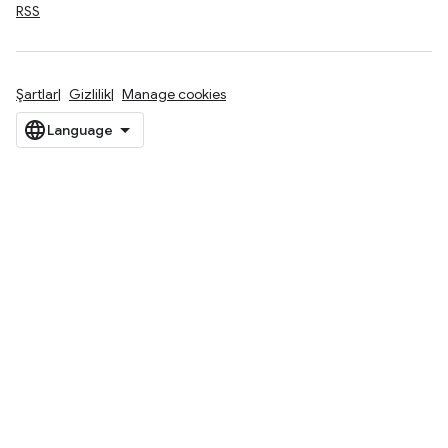
RSS
Şartlar
Gizlilik
Manage cookies