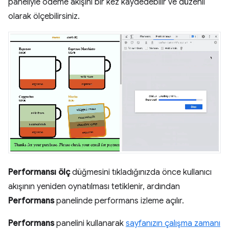
paneliyle ödeme akışını bir kez kaydedebilir ve düzenli
olarak ölçebilirsiniz.
Performansı ölç
düğmesini tıkladığınızda önce kullanıcı
akışının yeniden oynatılması tetiklenir, ardından
Performans
panelinde performans izleme açılır.
Performans
panelini kullanarak
sayfanızın çalışma zamanı