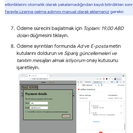
etkinliklerini otomatik olarak yakalamadığından kaydı bitirdikten son
fareyle üzerine gelme adımını manuel olarak eklemeniz
gerekir.
Ödeme sürecini başlatmak için
Toplam: 19,00 ABD
doları
düğmesini tıklayın.
Ödeme ayrıntıları formunda
Ad
ve
E-posta
metin
kutularını doldurun ve
Sipariş güncellemeleri ve
tanıtım mesajları almak istiyorum
onay kutusunu
işaretleyin.