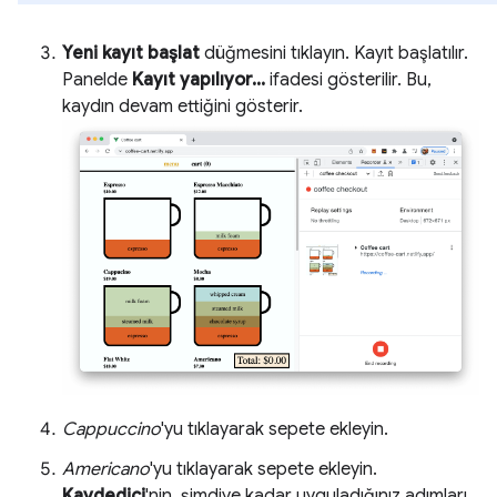
Yeni kayıt başlat
düğmesini tıklayın. Kayıt başlatılır.
Panelde
Kayıt yapılıyor...
ifadesi gösterilir. Bu,
kaydın devam ettiğini gösterir.
Cappuccino
'yu tıklayarak sepete ekleyin.
Americano
'yu tıklayarak sepete ekleyin.
Kaydedici
'nin, şimdiye kadar uyguladığınız adımları