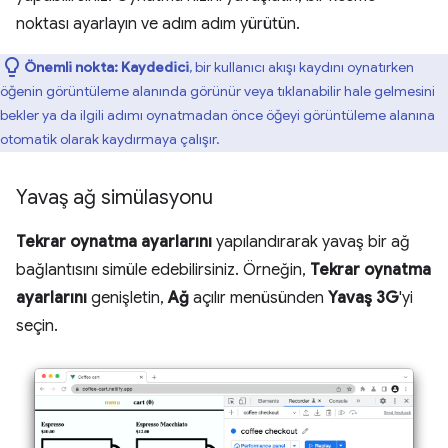
noktası ayarlayın ve adım adım yürütün.
Önemli nokta:
Kaydedici
, bir kullanıcı akışı kaydını oynatırken
öğenin görüntüleme alanında görünür veya tıklanabilir hale gelmesini
bekler ya da ilgili adımı oynatmadan önce öğeyi görüntüleme alanına
otomatik olarak kaydırmaya çalışır.
Yavaş ağ simülasyonu
Tekrar oynatma ayarlarını
yapılandırarak yavaş bir ağ
bağlantısını simüle edebilirsiniz. Örneğin,
Tekrar oynatma
ayarlarını
genişletin,
Ağ
açılır menüsünden
Yavaş 3G
'yi
seçin.