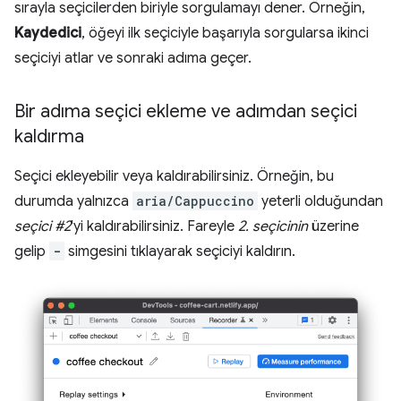
sırayla seçicilerden biriyle sorgulamayı dener. Örneğin,
Kaydedici
, öğeyi ilk seçiciyle başarıyla sorgularsa ikinci
seçiciyi atlar ve sonraki adıma geçer.
Bir adıma seçici ekleme ve adımdan seçici
kaldırma
Seçici ekleyebilir veya kaldırabilirsiniz. Örneğin, bu
durumda yalnızca
aria/Cappuccino
yeterli olduğundan
seçici #2
'yi kaldırabilirsiniz. Fareyle
2. seçicinin
üzerine
gelip
-
simgesini tıklayarak seçiciyi kaldırın.