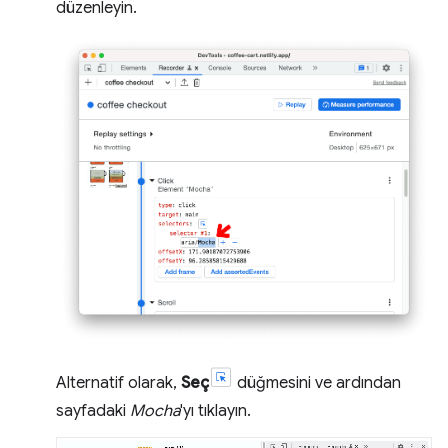
düzenleyin.
Alternatif olarak,
Seç
düğmesini ve ardından
sayfadaki
Mocha
'yı tıklayın.