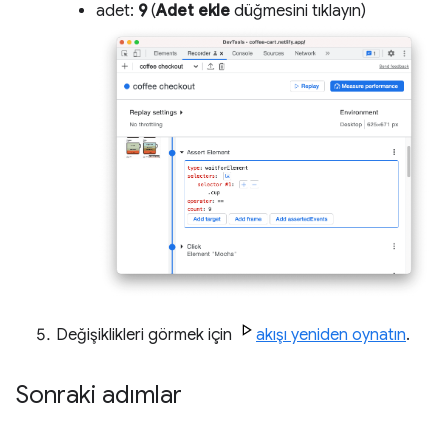
adet:
9
(
Adet ekle
düğmesini tıklayın)
Değişiklikleri görmek için
akışı yeniden oynatın
.
Sonraki adımlar