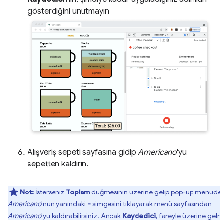
gösterdiğini unutmayın.
Alışveriş sepeti sayfasına gidip
Americano
'yu
sepetten kaldırın.
Not:
İsterseniz
Toplam
düğmesinin üzerine gelip pop-up menüd
Americano
'nun yanındaki
-
simgesini tıklayarak menü sayfasından
Americano
'yu kaldırabilirsiniz. Ancak
Kaydedici
, fareyle üzerine ge