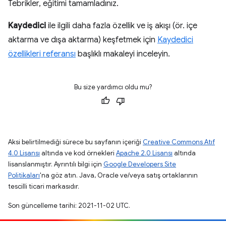
Tebrikler, eğitimi tamamladınız.
Kaydedici
ile ilgili daha fazla özellik ve iş akışı (ör. içe
aktarma ve dışa aktarma) keşfetmek için
Kaydedici
özellikleri referansı
başlıklı makaleyi inceleyin.
Bu size yardımcı oldu mu?
Aksi belirtilmediği sürece bu sayfanın içeriği
Creative Commons Atıf
4.0 Lisansı
altında ve kod örnekleri
Apache 2.0 Lisansı
altında
lisanslanmıştır. Ayrıntılı bilgi için
Google Developers Site
Politikaları
'na göz atın. Java, Oracle ve/veya satış ortaklarının
tescilli ticari markasıdır.
Son güncelleme tarihi: 2021-11-02 UTC.