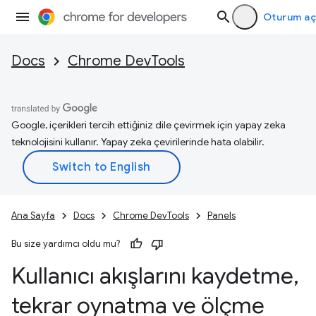
Oturum aç
Docs
Chrome DevTools
Google, içerikleri tercih ettiğiniz dile çevirmek için yapay zeka
teknolojisini kullanır. Yapay zeka çevirilerinde hata olabilir.
Ana Sayfa
Docs
Chrome DevTools
Panels
Bu size yardımcı oldu mu?
Kullanıcı akışlarını kaydetme
,
tekrar oynatma ve ölçme