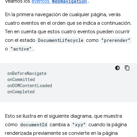
Veamos los
eventos
WebNavigation
.
En la primera navegación de cualquier página, verás
cuatro eventos en el orden que se indica a continuación.
Ten en cuenta que estos cuatro eventos pueden ocurrir
con el estado
DocumentLifecycle
como
"prerender"
o
"active"
.
onBeforeNavigate
onCommitted
onDOMContentLoaded
onCompleted
Esto se ilustra en el siguiente diagrama, que muestra
cómo
documentId
cambia a
"xyz"
cuando la página
renderizada previamente se convierte en la página