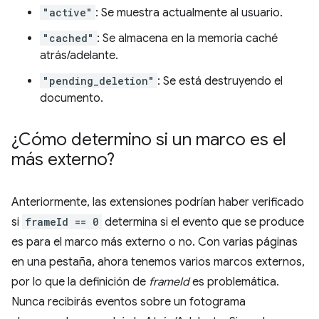
"active"
: Se muestra actualmente al usuario.
"cached"
: Se almacena en la memoria caché
atrás/adelante.
"pending_deletion"
: Se está destruyendo el
documento.
¿Cómo determino si un marco es el
más externo?
Anteriormente, las extensiones podrían haber verificado
si
frameId == 0
determina si el evento que se produce
es para el marco más externo o no. Con varias páginas
en una pestaña, ahora tenemos varios marcos externos,
por lo que la definición de
frameId
es problemática.
Nunca recibirás eventos sobre un fotograma