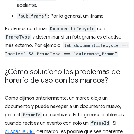
adelante.
"sub_frame"
: Por lo general, un iframe.
Podemos combinar
DocumentLifecycle
con
FrameType
y determinar si un fotograma es el activo
más externo. Por ejemplo:
tab.documentLifecycle ===
“active” && frameType === “outermost_frame”
¿Cómo soluciono los problemas de
horario de uso con los marcos?
Como dijimos anteriormente, un marco aloja un
documento y puede navegar a un documento nuevo,
pero el
frameId
no cambiará. Esto genera problemas
cuando recibes un evento con solo un
frameId
. Si
buscas la URL
del marco, es posible que sea diferente