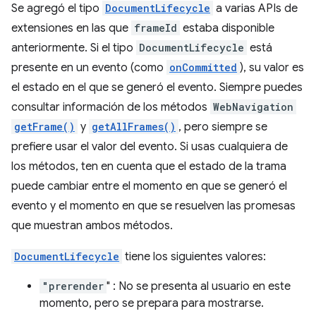
Se agregó el tipo
DocumentLifecycle
a varias APIs de
extensiones en las que
frameId
estaba disponible
anteriormente. Si el tipo
DocumentLifecycle
está
presente en un evento (como
onCommitted
), su valor es
el estado en el que se generó el evento. Siempre puedes
consultar información de los métodos
WebNavigation
getFrame()
y
getAllFrames()
, pero siempre se
prefiere usar el valor del evento. Si usas cualquiera de
los métodos, ten en cuenta que el estado de la trama
puede cambiar entre el momento en que se generó el
evento y el momento en que se resuelven las promesas
que muestran ambos métodos.
DocumentLifecycle
tiene los siguientes valores:
"prerender
" : No se presenta al usuario en este
momento, pero se prepara para mostrarse.