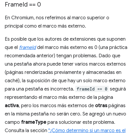
Frame
Id == 0
En Chromium, nos referimos al marco superior o
principal como el marco más externo.
Es posible que los autores de extensiones que suponen
que el
frameId
del marco más externo es 0 (una práctica
recomendada anterior) tengan problemas. Dado que
una pestaña ahora puede tener varios marcos externos
(páginas renderizadas previamente y almacenadas en
caché), la suposición de que hay un solo marco externo
para una pestaña es incorrecta.
frameId == 0
seguirá
representando el marco más externo de la página
activa
, pero los marcos más externos de
otras
páginas
en la misma pestaña no serán cero. Se agregó un nuevo
campo
frameType
para solucionar este problema.
Consulta la sección
"¿Cómo determino si un marco es el