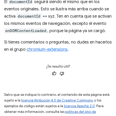
El
documentId
seguirá siendo el mismo que en los
eventos originales. Esto se ilustra más arriba cuando se
activa
documentId
== xyz. Ten en cuenta que se activan
los mismos eventos de navegación, excepto el evento
onDOMContentLoaded
, porque la página ya se cargó.
Si tienes comentarios o preguntas, no dudes en hacerlos
en el grupo
chromium-extensions
.
¿Te resultó útil?
Salvo que se indique lo contrario, el contenido de esta página está
sujeto a la
licencia Atribución 4.0 de Creative Commons
, y los
ejemplos de código están sujetos a la
licencia Apache 2.0
. Para
obtener más información, consulta las
políticas del sitio de