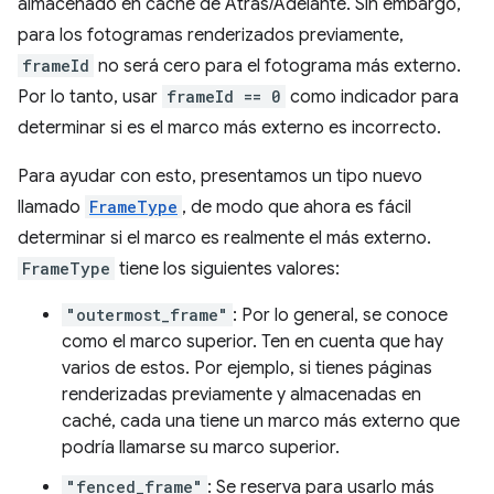
almacenado en caché de Atrás/Adelante. Sin embargo,
para los fotogramas renderizados previamente,
frameId
no será cero para el fotograma más externo.
Por lo tanto, usar
frameId == 0
como indicador para
determinar si es el marco más externo es incorrecto.
Para ayudar con esto, presentamos un tipo nuevo
llamado
FrameType
, de modo que ahora es fácil
determinar si el marco es realmente el más externo.
FrameType
tiene los siguientes valores:
"outermost_frame"
: Por lo general, se conoce
como el marco superior. Ten en cuenta que hay
varios de estos. Por ejemplo, si tienes páginas
renderizadas previamente y almacenadas en
caché, cada una tiene un marco más externo que
podría llamarse su marco superior.
"fenced_frame"
: Se reserva para usarlo más