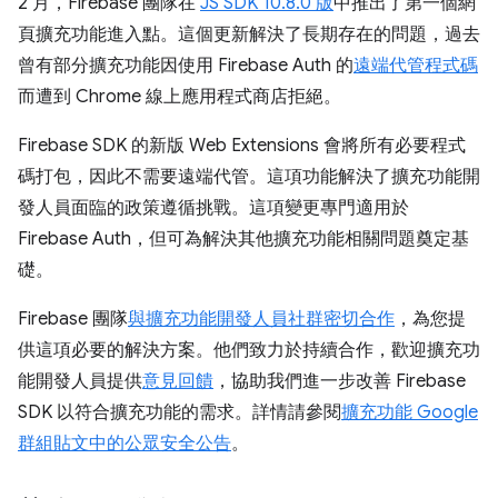
2 月，Firebase 團隊在
JS SDK 10.8.0 版
中推出了第一個網
頁擴充功能進入點。這個更新解決了長期存在的問題，過去
曾有部分擴充功能因使用 Firebase Auth 的
遠端代管程式碼
而遭到 Chrome 線上應用程式商店拒絕。
Firebase SDK 的新版 Web Extensions 會將所有必要程式
碼打包，因此不需要遠端代管。這項功能解決了擴充功能開
發人員面臨的政策遵循挑戰。這項變更專門適用於
Firebase Auth，但可為解決其他擴充功能相關問題奠定基
礎。
Firebase 團隊
與擴充功能開發人員社群密切合作
，為您提
供這項必要的解決方案。他們致力於持續合作，歡迎擴充功
能開發人員提供
意見回饋
，協助我們進一步改善 Firebase
SDK 以符合擴充功能的需求。詳情請參閱
擴充功能 Google
群組貼文中的公眾安全公告
。