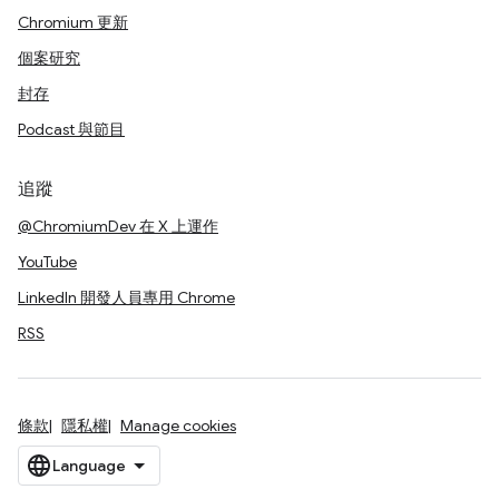
Chromium 更新
個案研究
封存
Podcast 與節目
追蹤
@ChromiumDev 在 X 上運作
YouTube
LinkedIn 開發人員專用 Chrome
RSS
條款
隱私權
Manage cookies