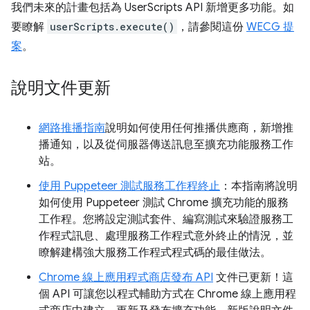
我們未來的計畫包括為 UserScripts API 新增更多功能。如
要瞭解
userScripts.execute()
，請參閱這份
WECG 提
案
。
說明文件更新
網路推播指南
說明如何使用任何推播供應商，新增推
播通知，以及從伺服器傳送訊息至擴充功能服務工作
站。
使用 Puppeteer 測試服務工作程終止
：本指南將說明
如何使用 Puppeteer 測試 Chrome 擴充功能的服務
工作程。您將設定測試套件、編寫測試來驗證服務工
作程式訊息、處理服務工作程式意外終止的情況，並
瞭解建構強大服務工作程式程式碼的最佳做法。
Chrome 線上應用程式商店發布 API
文件已更新！這
個 API 可讓您以程式輔助方式在 Chrome 線上應用程