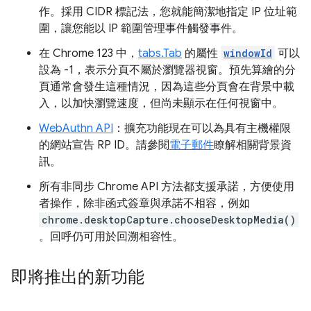
作。採用 CIDR 標記法，您就能簡潔地指定 IP 位址範
圍，讓您能以 IP 範圍管理事件觸發事件。
在 Chrome 123 中，
tabs.Tab
的屬性
windowId
可以
設為 -1，表示分頁不屬於瀏覽器視窗。預先算繪的分
頁通常會發生這種情況，因為這些分頁會在背景中載
入，以加快瀏覽速度，但尚未顯示在任何視窗中。
WebAuthn API
：擴充功能現在可以為具有主機權限
的網站宣告 RP ID。請參閱
電子郵件
瞭解相關背景資
訊。
所有非同步 Chrome API 方法都支援承諾，方便使用
者操作，除非函式簽章與承諾不相容，例如
chrome.desktopCapture.chooseDesktopMedia()
。回呼仍可用於回溯相容性。
即將推出的新功能