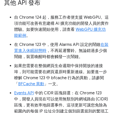
其他 API 發布
自 Chrome 124 起，服務工作者便支援 WebGPU。這
項功能可改善有意建構 AI 擴充功能的開發人員的實作
體驗。如要快速開始使用，請查看
WebGPU 擴充功
能範例
。
在 Chrome 123 中，使用 Alarms API 設定的鬧鐘
在裝
置進入休眠狀態時
，不再延遲響鈴。無論錯過多少個
鬧鐘，裝置喚醒時都會觸發一次鬧鐘。
如果您需要在整個網頁生命週期中保持開放的連接
埠，則可能需要在網頁還原時重新連線。如要進一步
瞭解 Chrome 123 中 bfcache 行為的異動，請參閱
「
BFCache 異動
」一文。
Events API
中的 CIDR 區塊篩選：在 Chrome 123
中，開發人員現在可以使用無類別跨網域路由 (CIDR)
區塊，更有效率地篩選事件。這項更新可讓您免除為
範圍內的每個 IP 位址分別建立個別篩選規則的繁瑣工