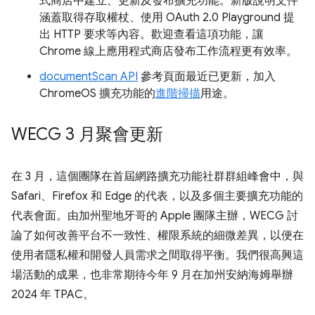
式商店中建立、更新及發布擴充功能。新版說明文件
涵蓋取得存取權杖、使用 OAuth 2.0 Playground 提
出 HTTP 要求等內容。歡迎查看這項功能，讓
Chrome 線上應用程式商店發布工作流程更有效率。
documentScan API
參考頁面最近已更新，加入
ChromeOS 擴充功能的
進階掃描
用途。
WECG 3 月聚會更新
在 3 月，這個團隊在首屆網路擴充功能社群群組峰會中，與
Safari、Firefox 和 Edge 的代表，以及多個主要擴充功能的
代表會面。由加州聖地牙哥的 Apple 團隊主辦，WECG 討
論了如何改善平台不一致性、權限系統的細微差異，以便在
使用者隱私權和開發人員需求之間取得平衡。我們很高興這
場活動的成果，也非常期待今年 9 月在加州安納海姆舉辦
2024 年 TPAC。