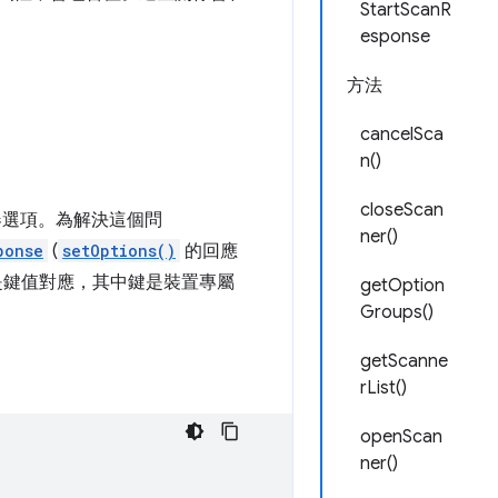
StartScanR
esponse
方法
cancelSca
n()
closeScan
描器選項。為解決這個問
ner()
ponse
(
setOptions()
的回應
是鍵值對應，其中鍵是裝置專屬
getOption
Groups()
getScanne
rList()
openScan
ner()