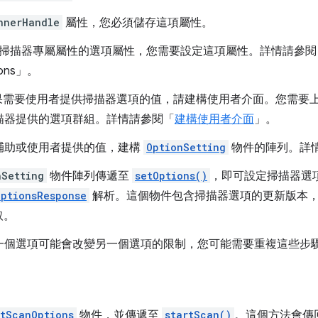
nnerHandle
屬性，您必須儲存這項屬性。
掃描器專屬屬性的選項屬性，您需要設定這項屬性。詳情請參閱「Retri
ions」。
 如果需要使用者提供掃描器選項的值，請建構使用者介面。您需要
描器提供的選項群組。詳情請參閱「
建構使用者介面
」。
輔助或使用者提供的值，建構
OptionSetting
物件的陣列。詳
nSetting
物件陣列傳遞至
setOptions()
，即可設定掃描器選項。
OptionsResponse
解析。這個物件包含掃描器選項的更新版本
取。
一個選項可能會改變另一個選項的限制，您可能需要重複這些步
rtScanOptions
物件，並傳遞至
startScan()
。這個方法會傳回 