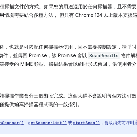
支援兩種掃描文件的方式。如果您的用途適用於任何掃描器，且不需
情境需要結合多種方法， 但只有 Chrome 124 以上版本支援
途，也就是可搭配任何掃描器使用，且不需要控制設定，請呼
物件，並傳回 Promise，該 Promise 會以
ScanResults
物件解
端接受的 MIME 類型。掃描結果會以網址形式傳回，供使用者
雜掃描作業會分三個階段完成。這個大綱不會說明每個方法引數
僅提供編寫掃描器程式碼的一般指引。
、
或
，會取消先前呼叫
nScanner()
getScannerList()
startScan()