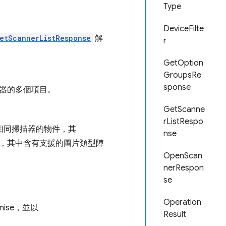
Type
DeviceFilte
etScannerListResponse
解
r
GetOption
GroupsRe
sponse
器的多個項目。
GetScanne
rListRespo
相同掃描器的物件，其
nse
，其中含有支援的圖片類型陣
OpenScan
nerRespon
se
Operation
ise，並以
Result