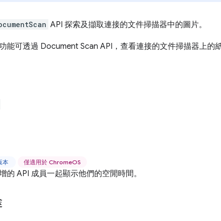
ocumentScan
API 探索及擷取連接的文件掃描器中的圖片。
能可透過 Document Scan API，查看連接的文件掃描器上
上版本
僅適用於 ChromeOS
增的 API 成員一起顯示他們的空閒時間。
途