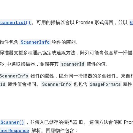
ScannerList()
。可用的掃描器會以 Promise 形式傳回，並以
G
物件包含
ScannerInfo
物件的陣列。
掃描器支援多種通訊協定或連線方法，陣列可能會包含單一掃描
陣列中選取掃描器，並儲存其
scannerId
屬性的值。
ScannerInfo
物件的屬性，區分同一掃描器的多個物件。來自
uid
屬性值會相同。
ScannerInfo
也包含
imageFormats
屬性
nScanner()
，並傳入已儲存的掃描器 ID。 這個方法會傳回 Prom
nnerResponse
解析。回應物件包含：