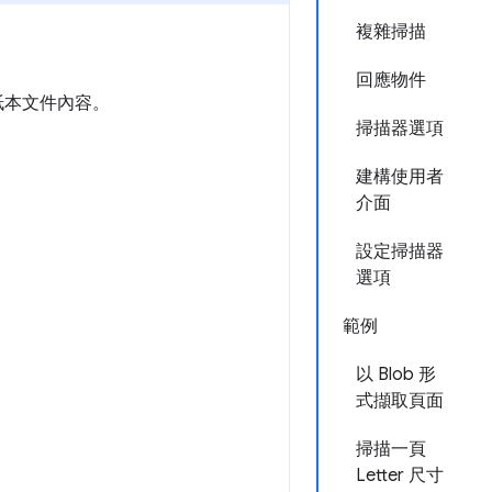
複雜掃描
回應物件
的紙本文件內容。
掃描器選項
建構使用者
介面
設定掃描器
選項
範例
以 Blob 形
式擷取頁面
掃描一頁
Letter 尺寸