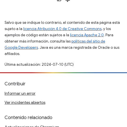
Salvo que se indique lo contrario, el contenido de esta página está
sujeto a la
licencia Atribución 4.0 de Creative Commons
, y los
ejemplos de código están sujetos a la
licencia Apache 2.0
. Para
obtener más información, consulta las
políticas del sitio de
Google Developers
. Java es una marca registrada de Oracle o sus
afiliados.
Última actualización: 2024-07-10 (UTC)
Contribuir
Informar un error
Ver incidentes abiertos
Contenido relacionado