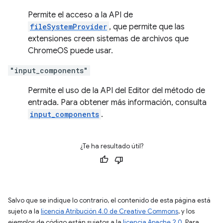
Permite el acceso a la API de
fileSystemProvider
, que permite que las
extensiones creen sistemas de archivos que
ChromeOS puede usar.
"input_components"
Permite el uso de la API del Editor del método de
entrada. Para obtener más información, consulta
input_components
.
¿Te ha resultado útil?
Salvo que se indique lo contrario, el contenido de esta página está
sujeto a la
licencia Atribución 4.0 de Creative Commons
, y los
ejemplos de código están sujetos a la
licencia Apache 2.0
. Para