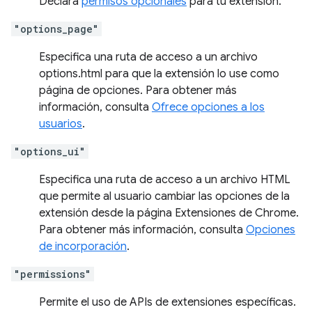
Declara
permisos opcionales
para tu extensión.
"options_page"
Especifica una ruta de acceso a un archivo
options.html para que la extensión lo use como
página de opciones. Para obtener más
información, consulta
Ofrece opciones a los
usuarios
.
"options_ui"
Especifica una ruta de acceso a un archivo HTML
que permite al usuario cambiar las opciones de la
extensión desde la página Extensiones de Chrome.
Para obtener más información, consulta
Opciones
de incorporación
.
"permissions"
Permite el uso de APIs de extensiones específicas.