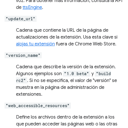
voz. Para obtener más información, consulta la API
de
ttsEngine
.
"update_url"
Cadena que contiene la URL de la página de
actualizaciones de la extensión. Usa esta clave si
alojas tu extensión
fuera de Chrome Web Store.
"version_name"
Cadena que describe la versión de la extensión.
Algunos ejemplos son
"1.0 beta"
y
"build
rc2"
. Si no se especifica, el valor de "versión" se
muestra en la página de administración de
extensiones.
"web_accessible_resources"
Define los archivos dentro de la extensión a los
que pueden acceder las páginas web o las otras