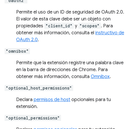
"oauth2"
Permite el uso de un ID de seguridad de OAuth 2.0.
El valor de esta clave debe ser un objeto con
propiedades
"client_id"
y
"scopes"
. Para
obtener más información, consulta el
instructivo de
OAuth 2.0
.
"omnibox"
Permite que la extensión registre una palabra clave
en la barra de direcciones de Chrome. Para
obtener más información, consulta
Omnibox
.
"optional_host_permissions"
Declara
permisos de host
opcionales para tu
extensión.
"optional_permissions"